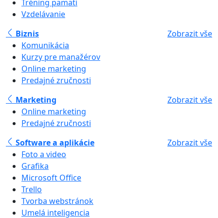
Tréning pamäti
Vzdelávanie
Biznis
Zobrazit vše
Komunikácia
Kurzy pre manažérov
Online marketing
Predajné zručnosti
Marketing
Zobrazit vše
Online marketing
Predajné zručnosti
Software a aplikácie
Zobrazit vše
Foto a video
Grafika
Microsoft Office
Trello
Tvorba webstránok
Umelá inteligencia