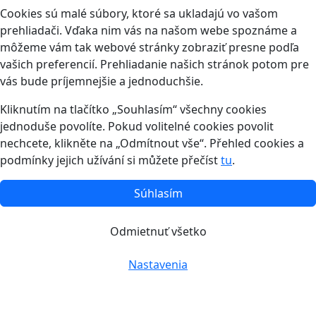
Cookies sú malé súbory, ktoré sa ukladajú vo vašom
prehliadači. Vďaka nim vás na našom webe spoznáme a
môžeme vám tak webové stránky zobraziť presne podľa
vašich preferencií. Prehliadanie našich stránok potom pre
vás bude príjemnejšie a jednoduchšie.
Kliknutím na tlačítko „Souhlasím“ všechny cookies
jednoduše povolíte. Pokud volitelné cookies povolit
nechcete, klikněte na „Odmítnout vše“. Přehled cookies a
podmínky jejich užívání si můžete přečíst
tu
.
Súhlasím
Odmietnuť všetko
Nastavenia