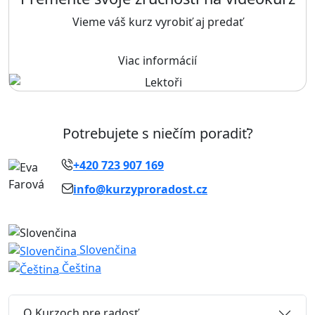
Vieme váš kurz vyrobiť aj predať
Viac informácií
Potrebujete s niečím poradiť?
+420 723 907 169
info@kurzyproradost.cz
Slovenčina
Čeština
O Kurzoch pre radosť