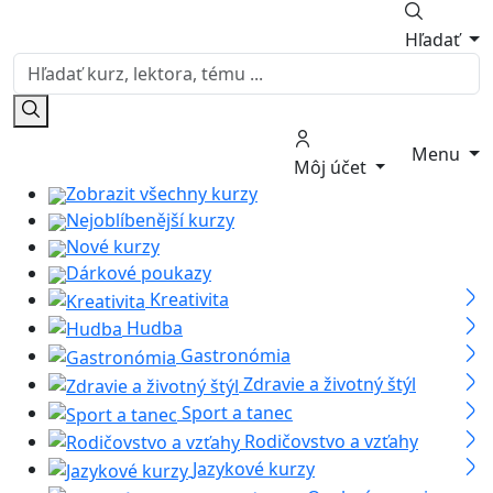
Hľadať
Menu
Môj účet
Zobrazit všechny kurzy
Nejoblíbenější kurzy
Nové kurzy
Dárkové poukazy
Kreativita
Hudba
Gastronómia
Zdravie a životný štýl
Sport a tanec
Rodičovstvo a vzťahy
Jazykové kurzy