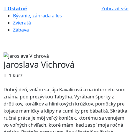
Ostatné
Zobrazit vše
Bývanie, záhrada a les
Zvieratá
Zábava
Jaroslava Vichrová
1 kurz
Dobrý deň, volám sa Jája Kavalírová a na internete som
známa pod prezývkou Tabytha. Vyrábam šperky z
drôtikov, korálkov a hliníkových krúžkov, pomôcky pre
kojace mamičky a klipy na cumlíky pre bábätká. Skrátka
ručná práca je môj veľký koníček, ktorému sa venujem
vo voľných chvíľach, ktoré mám, keď zaspí moja ročná