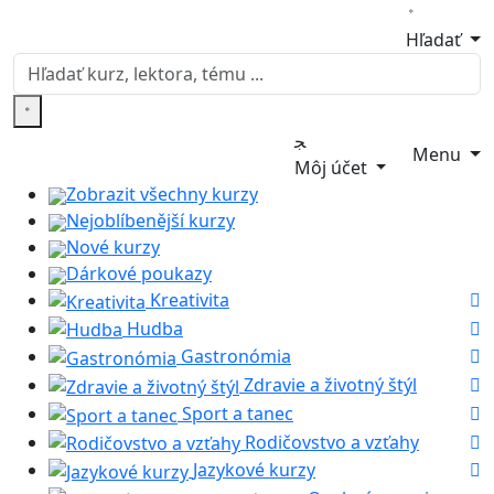
Hľadať
Menu
Môj účet
Zobrazit všechny kurzy
Nejoblíbenější kurzy
Nové kurzy
Dárkové poukazy
Kreativita
Hudba
Gastronómia
Zdravie a životný štýl
Sport a tanec
Rodičovstvo a vzťahy
Jazykové kurzy