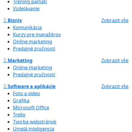
Tréning pamäti
Vzdelávanie
Biznis
Zobrazit vše
Komunikácia
Kurzy pre manažérov
Online marketing
Predajné zručnosti
Marketing
Zobrazit vše
Online marketing
Predajné zručnosti
Software a aplikácie
Zobrazit vše
Foto a video
Grafika
Microsoft Office
Trello
Tvorba webstránok
Umelá inteligencia