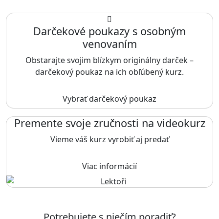
Darčekové poukazy s osobným
venovaním
Obstarajte svojim blízkym originálny darček –
darčekový poukaz na ich obľúbený kurz.
Vybrať darčekový poukaz
Premente svoje zručnosti na videokurz
Vieme váš kurz vyrobiť aj predať
Viac informácií
Potrebujete s niečím poradiť?