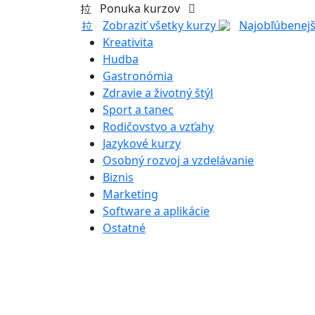
Ponuka kurzov
Zobraziť všetky kurzy
Najobľúbenejš
Kreativita
Hudba
Gastronómia
Zdravie a životný štýl
Sport a tanec
Rodičovstvo a vzťahy
Jazykové kurzy
Osobný rozvoj a vzdelávanie
Biznis
Marketing
Software a aplikácie
Ostatné