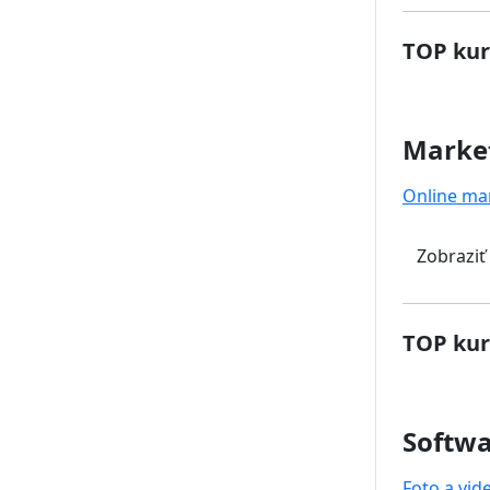
TOP kur
Marke
Online ma
Zobraziť
TOP kur
Softwa
Foto a vid