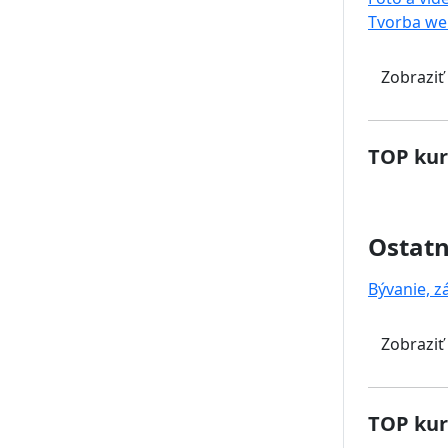
Tvorba we
Zobraziť
TOP kur
Ostat
Bývanie, z
Zobraziť
TOP kur