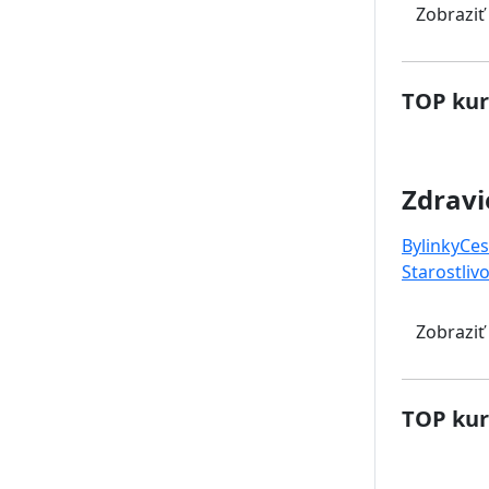
Zobraziť
TOP kur
Zdravi
Bylinky
Ces
Starostlivo
Zobraziť
TOP kur