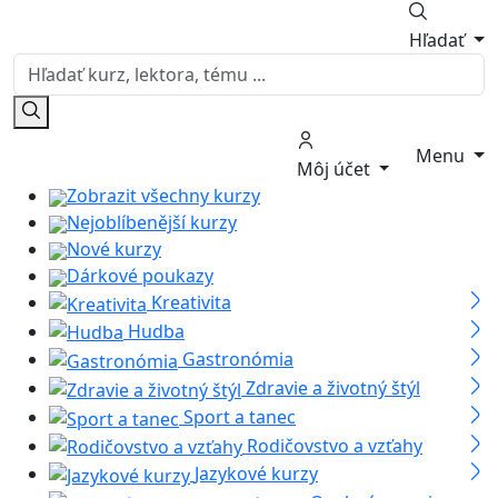
Hľadať
Menu
Môj účet
Zobrazit všechny kurzy
Nejoblíbenější kurzy
Nové kurzy
Dárkové poukazy
Kreativita
Hudba
Gastronómia
Zdravie a životný štýl
Sport a tanec
Rodičovstvo a vzťahy
Jazykové kurzy