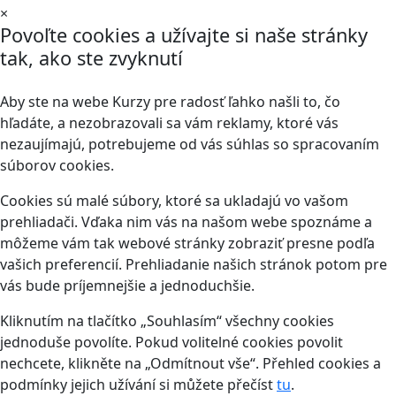
×
Povoľte cookies a užívajte si naše stránky
tak, ako ste zvyknutí
Aby ste na webe Kurzy pre radosť ľahko našli to, čo
hľadáte, a nezobrazovali sa vám reklamy, ktoré vás
nezaujímajú, potrebujeme od vás súhlas so spracovaním
súborov cookies.
Cookies sú malé súbory, ktoré sa ukladajú vo vašom
prehliadači. Vďaka nim vás na našom webe spoznáme a
môžeme vám tak webové stránky zobraziť presne podľa
vašich preferencií. Prehliadanie našich stránok potom pre
vás bude príjemnejšie a jednoduchšie.
Kliknutím na tlačítko „Souhlasím“ všechny cookies
jednoduše povolíte. Pokud volitelné cookies povolit
nechcete, klikněte na „Odmítnout vše“. Přehled cookies a
podmínky jejich užívání si můžete přečíst
tu
.