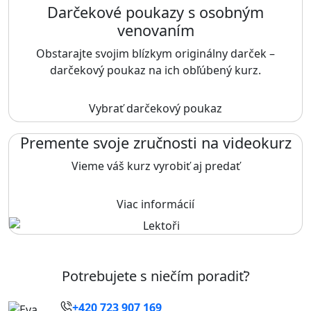
Darčekové poukazy s osobným
venovaním
Obstarajte svojim blízkym originálny darček –
darčekový poukaz na ich obľúbený kurz.
Vybrať darčekový poukaz
Premente svoje zručnosti na videokurz
Vieme váš kurz vyrobiť aj predať
Viac informácií
Potrebujete s niečím poradiť?
+420 723 907 169