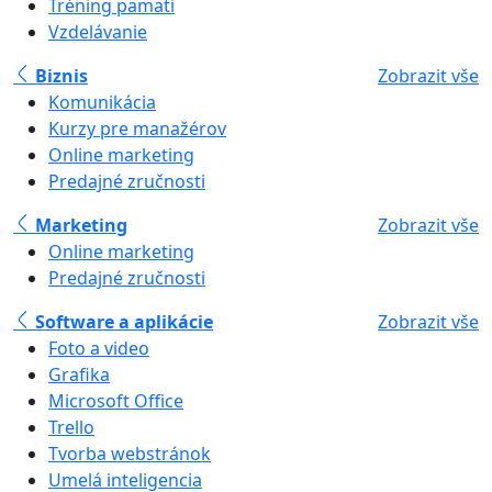
Tréning pamäti
Vzdelávanie
Biznis
Zobrazit vše
Komunikácia
Kurzy pre manažérov
Online marketing
Predajné zručnosti
Marketing
Zobrazit vše
Online marketing
Predajné zručnosti
Software a aplikácie
Zobrazit vše
Foto a video
Grafika
Microsoft Office
Trello
Tvorba webstránok
Umelá inteligencia