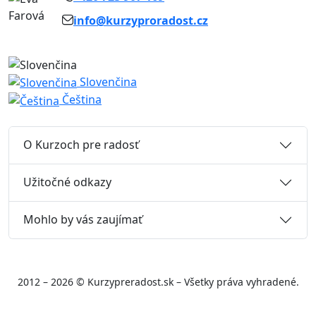
info@kurzyproradost.cz
Slovenčina
Čeština
O Kurzoch pre radosť
Užitočné odkazy
Mohlo by vás zaujímať
2012 – 2026 © Kurzypreradost.sk – Všetky práva vyhradené.