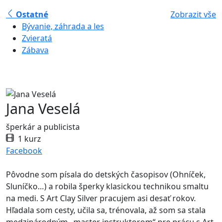
Ostatné
Zobrazit vše
Bývanie, záhrada a les
Zvieratá
Zábava
Jana Veselá
šperkár a publicista
1 kurz
Facebook
Pôvodne som písala do detských časopisov (Ohníček,
Sluníčko…) a robila šperky klasickou technikou smaltu
na medi. S Art Clay Silver pracujem asi desať rokov.
Hľadala som cesty, učila sa, trénovala, až som sa stala