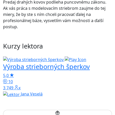
Predaj drahých kovov podlieha puncovnému zákonu.
Ak vás práca s modelovacím striebrom zaujme do tej
miery, že by ste s ním chceli pracovať ďalej na
profesionálnej báze, vysvetlím vám možnosti a ďalší
postup.
Kurzy lektora
Výroba strieborných šperkov
5,0
10
3 749x
Jana Veselá