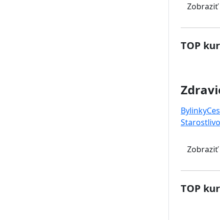
Zobraziť
TOP kur
Zdravi
Bylinky
Ces
Starostlivo
Zobraziť
TOP kur