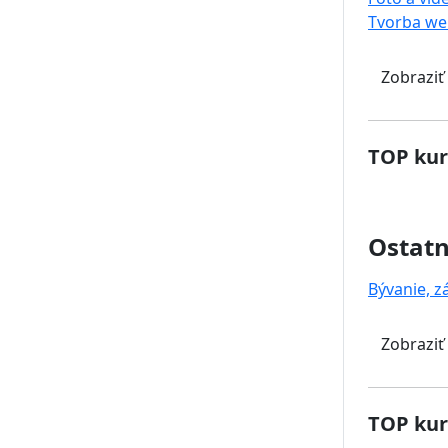
Tvorba we
Zobraziť
TOP kur
Ostat
Bývanie, z
Zobraziť
TOP kur