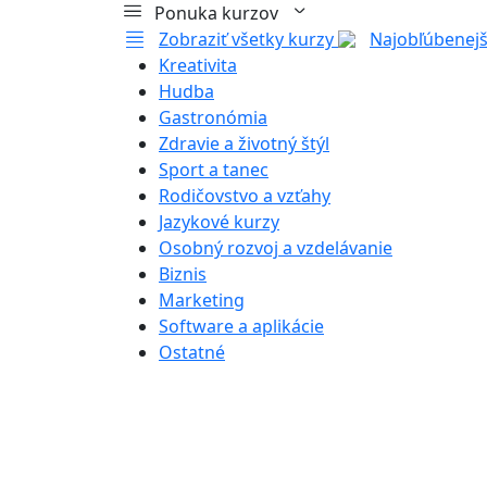
Ponuka kurzov
Zobraziť všetky kurzy
Najobľúbenejš
Kreativita
Hudba
Gastronómia
Zdravie a životný štýl
Sport a tanec
Rodičovstvo a vzťahy
Jazykové kurzy
Osobný rozvoj a vzdelávanie
Biznis
Marketing
Software a aplikácie
Ostatné