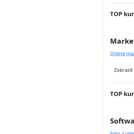
TOP kur
Marke
Online ma
Zobraziť
TOP kur
Softwa
Foto a vid