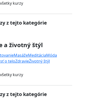
 všetky kurzy
zy z tejto kategórie
e a životný štýl
tovanie
Masáže
Meditácia
Móda
sť o telo
Zdravie
Životný štýl
 všetky kurzy
zy z tejto kategórie