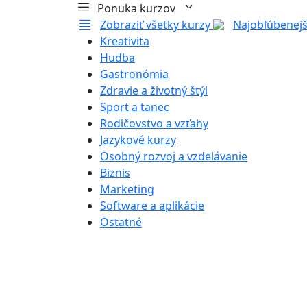
Ponuka kurzov
Zobraziť všetky kurzy
Najobľúbenejš
Kreativita
Hudba
Gastronómia
Zdravie a životný štýl
Sport a tanec
Rodičovstvo a vzťahy
Jazykové kurzy
Osobný rozvoj a vzdelávanie
Biznis
Marketing
Software a aplikácie
Ostatné