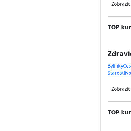
Zobraziť
TOP kur
Zdravi
Bylinky
Ces
Starostlivo
Zobraziť
TOP kur