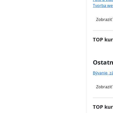
Tvorba we
Zobraziť
TOP kur
Ostat
Bývanie, z
Zobraziť
TOP kur