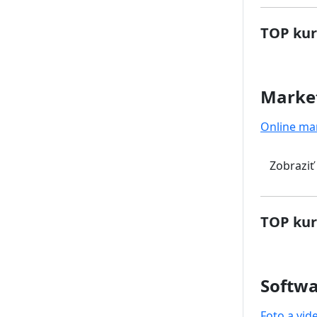
TOP kur
Marke
Online ma
Zobraziť
TOP kur
Softwa
Foto a vid