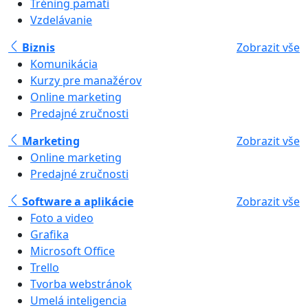
Tréning pamäti
Vzdelávanie
Biznis
Zobrazit vše
Komunikácia
Kurzy pre manažérov
Online marketing
Predajné zručnosti
Marketing
Zobrazit vše
Online marketing
Predajné zručnosti
Software a aplikácie
Zobrazit vše
Foto a video
Grafika
Microsoft Office
Trello
Tvorba webstránok
Umelá inteligencia