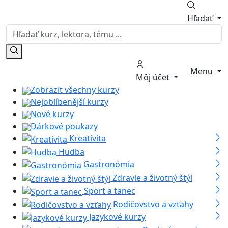
Hľadať
Menu
Môj účet
Zobrazit všechny kurzy
Nejoblíbenější kurzy
Nové kurzy
Dárkové poukazy
Kreativita
Hudba
Gastronómia
Zdravie a životný štýl
Sport a tanec
Rodičovstvo a vzťahy
Jazykové kurzy