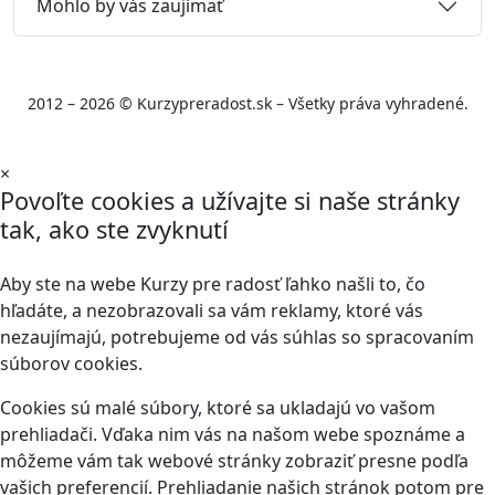
Mohlo by vás zaujímať
2012 – 2026 © Kurzypreradost.sk – Všetky práva vyhradené.
×
Povoľte cookies a užívajte si naše stránky
tak, ako ste zvyknutí
Aby ste na webe Kurzy pre radosť ľahko našli to, čo
hľadáte, a nezobrazovali sa vám reklamy, ktoré vás
nezaujímajú, potrebujeme od vás súhlas so spracovaním
súborov cookies.
Cookies sú malé súbory, ktoré sa ukladajú vo vašom
prehliadači. Vďaka nim vás na našom webe spoznáme a
môžeme vám tak webové stránky zobraziť presne podľa
vašich preferencií. Prehliadanie našich stránok potom pre