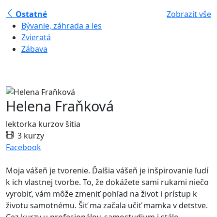
Ostatné
Zobrazit vše
Bývanie, záhrada a les
Zvieratá
Zábava
Helena Fraňková
lektorka kurzov šitia
3 kurzy
Facebook
Moja vášeň je tvorenie. Ďalšia vášeň je inšpirovanie ľudí
k ich vlastnej tvorbe. To, že dokážete sami rukami niečo
vyrobiť, vám môže zmeniť pohľad na život i prístup k
životu samotnému. Šiť ma začala učiť mamka v detstve.