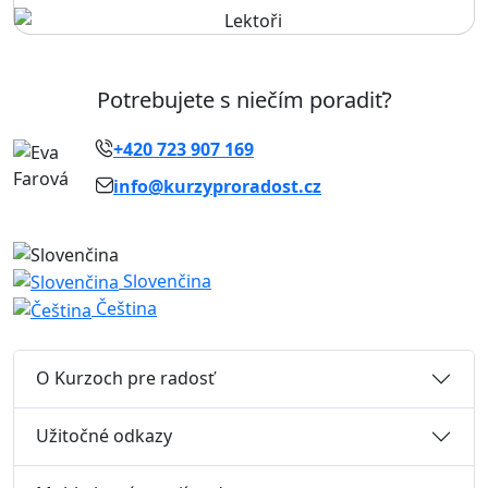
Potrebujete s niečím poradiť?
+420 723 907 169
info@kurzyproradost.cz
Slovenčina
Čeština
O Kurzoch pre radosť
Užitočné odkazy