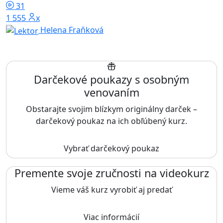
31
1 555x
Helena Fraňková
Darčekové poukazy s osobným
venovaním
Obstarajte svojim blízkym originálny darček –
darčekový poukaz na ich obľúbený kurz.
Vybrať darčekový poukaz
Premente svoje zručnosti na videokurz
Vieme váš kurz vyrobiť aj predať
Viac informácií