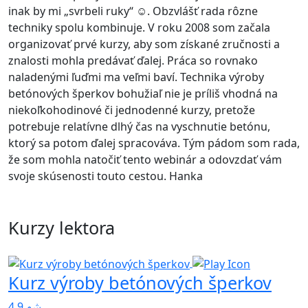
inak by mi „svrbeli ruky“ ☺. Obzvlášť rada rôzne
techniky spolu kombinuje. V roku 2008 som začala
organizovať prvé kurzy, aby som získané zručnosti a
znalosti mohla predávať ďalej. Práca so rovnako
naladenými ľuďmi ma veľmi baví. Technika výroby
betónových šperkov bohužiaľ nie je príliš vhodná na
niekoľkohodinové či jednodenné kurzy, pretože
potrebuje relatívne dlhý čas na vyschnutie betónu,
ktorý sa potom ďalej spracováva. Tým pádom som rada,
že som mohla natočiť tento webinár a odovzdať vám
svoje skúsenosti touto cestou. Hanka
Kurzy lektora
Kurz výroby betónových šperkov
4,9