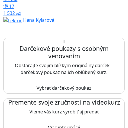
17
1 532x
Hana Kylarová
Darčekové poukazy s osobným
venovaním
Obstarajte svojim blízkym originálny darček –
darčekový poukaz na ich obľúbený kurz.
Vybrať darčekový poukaz
Premente svoje zručnosti na videokurz
Vieme váš kurz vyrobiť aj predať
Viac informácií