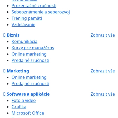
Prezentačné zručnosti
Sebeoznámenie a seberozvoj
Tréning pamäti
Vzdelávanie
Biznis
Zobrazit vše
Komunikácia
Kurzy pre manažérov
Online marketing
Predajné zručnosti
Marketing
Zobrazit vše
Online marketing
Predajné zručnosti
Software a aplikácie
Zobrazit vše
Foto a video
Grafika
Microsoft Office