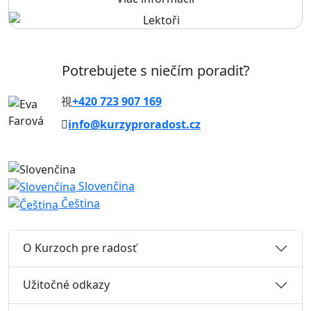
Potrebujete s niečím poradiť?
+420 723 907 169
info@kurzyproradost.cz
Slovenčina
Čeština
O Kurzoch pre radosť
Užitočné odkazy