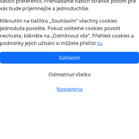
vašich preferencií. Prehliadanie našich stránok potom pre
vás bude príjemnejšie a jednoduchšie.
Kliknutím na tlačítko „Souhlasím“ všechny cookies
jednoduše povolíte. Pokud volitelné cookies povolit
nechcete, klikněte na „Odmítnout vše“. Přehled cookies a
podmínky jejich užívání si můžete přečíst
tu
.
Súhlasím
Odmietnuť všetko
Nastavenia