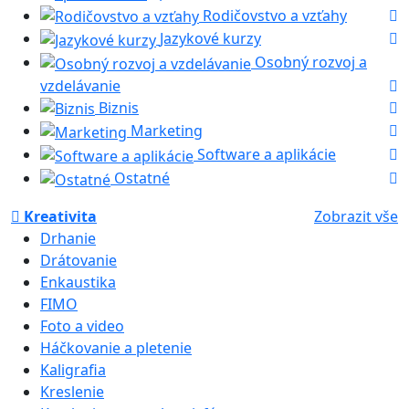
Rodičovstvo a vzťahy
Jazykové kurzy
Osobný rozvoj a
vzdelávanie
Biznis
Marketing
Software a aplikácie
Ostatné
Kreativita
Zobrazit vše
Drhanie
Drátovanie
Enkaustika
FIMO
Foto a video
Háčkovanie a pletenie
Kaligrafia
Kreslenie