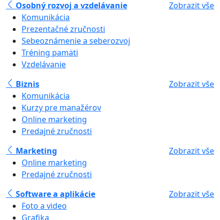
Osobný rozvoj a vzdelávanie
Zobrazit vše
Komunikácia
Prezentačné zručnosti
Sebeoznámenie a seberozvoj
Tréning pamäti
Vzdelávanie
Biznis
Zobrazit vše
Komunikácia
Kurzy pre manažérov
Online marketing
Predajné zručnosti
Marketing
Zobrazit vše
Online marketing
Predajné zručnosti
Software a aplikácie
Zobrazit vše
Foto a video
Grafika