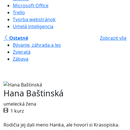
Microsoft Office
Trello
Tvorba webstránok
Umelá inteligencia
Ostatné
Zobrazit vše
Bývanie, záhrada a les
Zvieratá
Zábava
Hana Baštinská
umelecká žena
1 kurz
Rodičia jej dali meno Hanka, ale hovorí si Krasopiska.