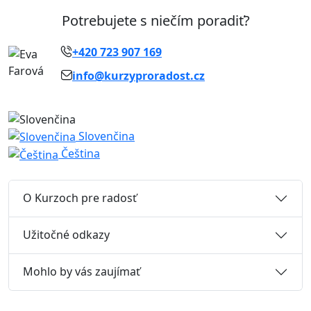
Potrebujete s niečím poradiť?
+420 723 907 169
info@kurzyproradost.cz
Slovenčina
Čeština
O Kurzoch pre radosť
Užitočné odkazy
Mohlo by vás zaujímať