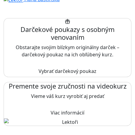
Darčekové poukazy s osobným
venovaním
Obstarajte svojim blízkym originálny darček –
darčekový poukaz na ich obľúbený kurz.
Vybrať darčekový poukaz
Premente svoje zručnosti na videokurz
Vieme váš kurz vyrobiť aj predať
Viac informácií