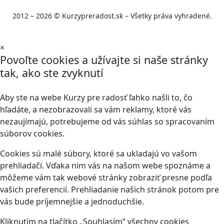
2012 – 2026 © Kurzypreradost.sk – Všetky práva vyhradené.
×
Povoľte cookies a užívajte si naše stránky
tak, ako ste zvyknutí
Aby ste na webe Kurzy pre radosť ľahko našli to, čo
hľadáte, a nezobrazovali sa vám reklamy, ktoré vás
nezaujímajú, potrebujeme od vás súhlas so spracovaním
súborov cookies.
Cookies sú malé súbory, ktoré sa ukladajú vo vašom
prehliadači. Vďaka nim vás na našom webe spoznáme a
môžeme vám tak webové stránky zobraziť presne podľa
vašich preferencií. Prehliadanie našich stránok potom pre
vás bude príjemnejšie a jednoduchšie.
Kliknutím na tlačítko „Souhlasím“ všechny cookies