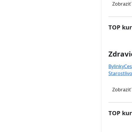
Zobraziť
TOP kur
Zdravi
Bylinky
Ces
Starostlivo
Zobraziť
TOP kur