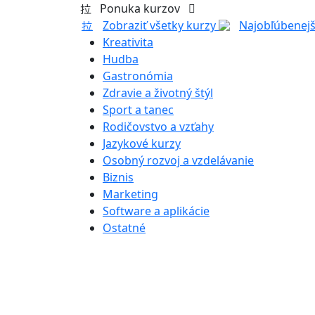
Ponuka kurzov
Zobraziť všetky kurzy
Najobľúbenejš
Kreativita
Hudba
Gastronómia
Zdravie a životný štýl
Sport a tanec
Rodičovstvo a vzťahy
Jazykové kurzy
Osobný rozvoj a vzdelávanie
Biznis
Marketing
Software a aplikácie
Ostatné