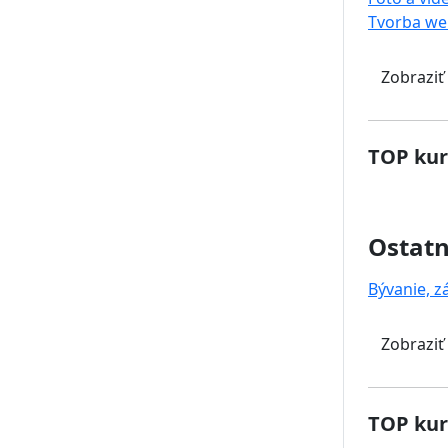
Tvorba we
Zobraziť
TOP kur
Ostat
Bývanie, z
Zobraziť
TOP kur