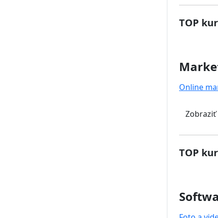
TOP kur
Marke
Online ma
Zobraziť
TOP kur
Softwa
Foto a vid