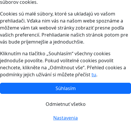
súborov cookies.
Cookies sú malé súbory, ktoré sa ukladajú vo vašom
prehliadači. Vďaka nim vás na našom webe spoznáme a
môžeme vám tak webové stránky zobraziť presne podľa
vašich preferencií. Prehliadanie našich stránok potom pre
vás bude príjemnejšie a jednoduchšie.
Kliknutím na tlačítko „Souhlasím“ všechny cookies
jednoduše povolíte. Pokud volitelné cookies povolit
nechcete, klikněte na „Odmítnout vše“. Přehled cookies a
podmínky jejich užívání si můžete přečíst
tu
.
Súhlasím
Odmietnuť všetko
Nastavenia