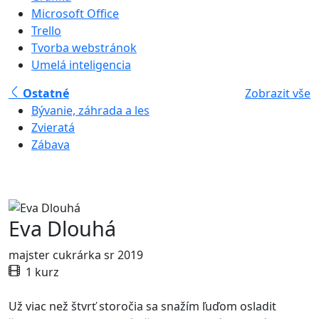
Microsoft Office
Trello
Tvorba webstránok
Umelá inteligencia
Ostatné
Zobrazit vše
Bývanie, záhrada a les
Zvieratá
Zábava
Eva Dlouhá
majster cukrárka sr 2019
1 kurz
Už viac než štvrť storočia sa snažím ľuďom osladit