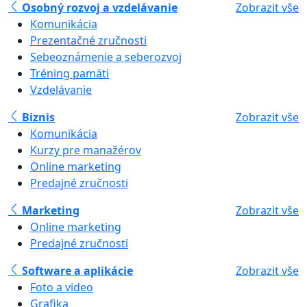
Osobný rozvoj a vzdelávanie
Zobrazit vše
Komunikácia
Prezentačné zručnosti
Sebeoznámenie a seberozvoj
Tréning pamäti
Vzdelávanie
Biznis
Zobrazit vše
Komunikácia
Kurzy pre manažérov
Online marketing
Predajné zručnosti
Marketing
Zobrazit vše
Online marketing
Predajné zručnosti
Software a aplikácie
Zobrazit vše
Foto a video
Grafika