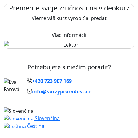
Premente svoje zručnosti na videokurz
Vieme váš kurz vyrobiť aj predať
Viac informácií
Potrebujete s niečím poradiť?
+420 723 907 169
info@kurzyproradost.cz
Slovenčina
Čeština