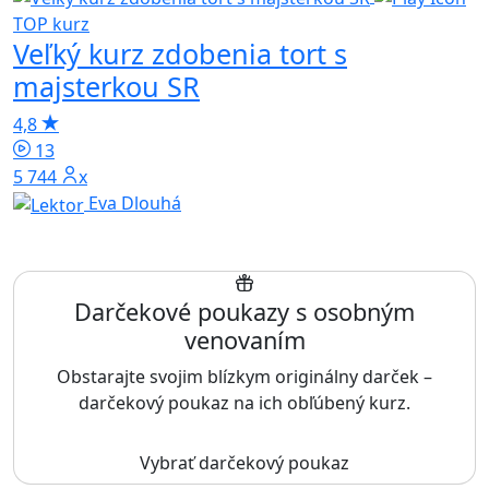
TOP kurz
Veľký kurz zdobenia tort s
majsterkou SR
4,8
13
5 744x
Eva Dlouhá
Darčekové poukazy s osobným
venovaním
Obstarajte svojim blízkym originálny darček –
darčekový poukaz na ich obľúbený kurz.
Vybrať darčekový poukaz