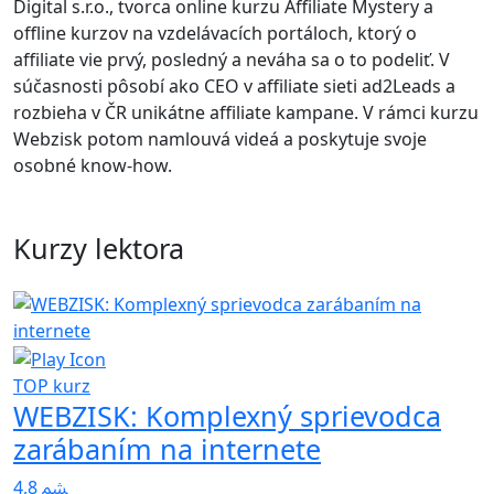
Digital s.r.o., tvorca online kurzu Affiliate Mystery a
offline kurzov na vzdelávacích portáloch, ktorý o
affiliate vie prvý, posledný a neváha sa o to podeliť. V
súčasnosti pôsobí ako CEO v affiliate sieti ad2Leads a
rozbieha v ČR unikátne affiliate kampane. V rámci kurzu
Webzisk potom namlouvá videá a poskytuje svoje
osobné know-how.
Kurzy lektora
TOP kurz
WEBZISK: Komplexný sprievodca
zarábaním na internete
4,8