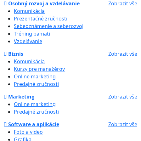
Osobný rozvoj a vzdelávanie
Zobrazit vše
Komunikácia
Prezentačné zručnosti
Sebeoznámenie a seberozvoj
Tréning pamäti
Vzdelávanie
Biznis
Zobrazit vše
Komunikácia
Kurzy pre manažérov
Online marketing
Predajné zručnosti
Marketing
Zobrazit vše
Online marketing
Predajné zručnosti
Software a aplikácie
Zobrazit vše
Foto a video
Grafika