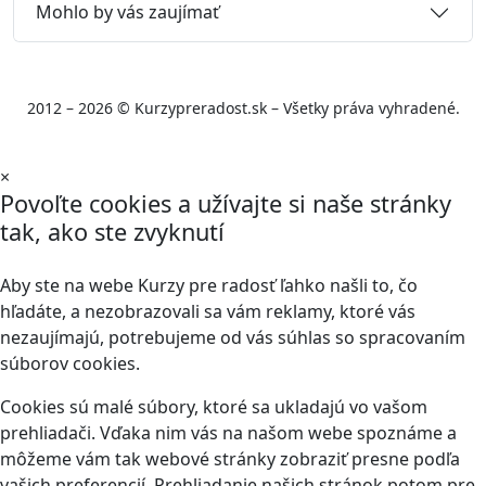
Mohlo by vás zaujímať
2012 – 2026 © Kurzypreradost.sk – Všetky práva vyhradené.
×
Povoľte cookies a užívajte si naše stránky
tak, ako ste zvyknutí
Aby ste na webe Kurzy pre radosť ľahko našli to, čo
hľadáte, a nezobrazovali sa vám reklamy, ktoré vás
nezaujímajú, potrebujeme od vás súhlas so spracovaním
súborov cookies.
Cookies sú malé súbory, ktoré sa ukladajú vo vašom
prehliadači. Vďaka nim vás na našom webe spoznáme a
môžeme vám tak webové stránky zobraziť presne podľa
vašich preferencií. Prehliadanie našich stránok potom pre