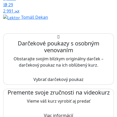
29
2 991x
Tomáš Dekan
Darčekové poukazy s osobným
venovaním
Obstarajte svojim blízkym originálny darček –
darčekový poukaz na ich obľúbený kurz.
Vybrať darčekový poukaz
Premente svoje zručnosti na videokurz
Vieme váš kurz vyrobiť aj predať
Viac informácií