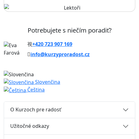
Potrebujete s niečím poradiť?
+420 723 907 169
info@kurzyproradost.cz
Slovenčina
Čeština
O Kurzoch pre radosť
Užitočné odkazy