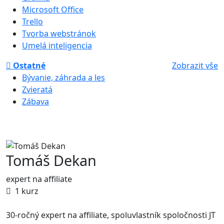
Microsoft Office
Trello
Tvorba webstránok
Umelá inteligencia
Ostatné
Zobrazit vše
Bývanie, záhrada a les
Zvieratá
Zábava
Tomáš Dekan
expert na affiliate
1 kurz
30-ročný expert na affiliate, spoluvlastník spoločnosti JT