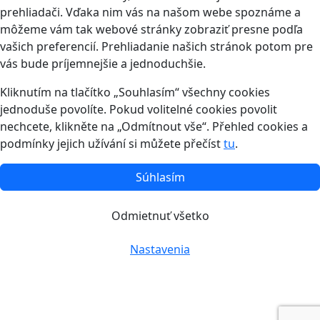
prehliadači. Vďaka nim vás na našom webe spoznáme a
môžeme vám tak webové stránky zobraziť presne podľa
vašich preferencií. Prehliadanie našich stránok potom pre
vás bude príjemnejšie a jednoduchšie.
Kliknutím na tlačítko „Souhlasím“ všechny cookies
jednoduše povolíte. Pokud volitelné cookies povolit
nechcete, klikněte na „Odmítnout vše“. Přehled cookies a
podmínky jejich užívání si můžete přečíst
tu
.
Súhlasím
Odmietnuť všetko
Nastavenia