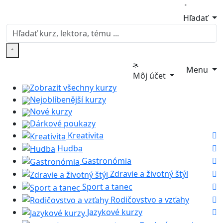
Hľadať
Menu
Môj účet
Zobrazit všechny kurzy
Nejoblíbenější kurzy
Nové kurzy
Dárkové poukazy
Kreativita
Hudba
Gastronómia
Zdravie a životný štýl
Sport a tanec
Rodičovstvo a vzťahy
Jazykové kurzy