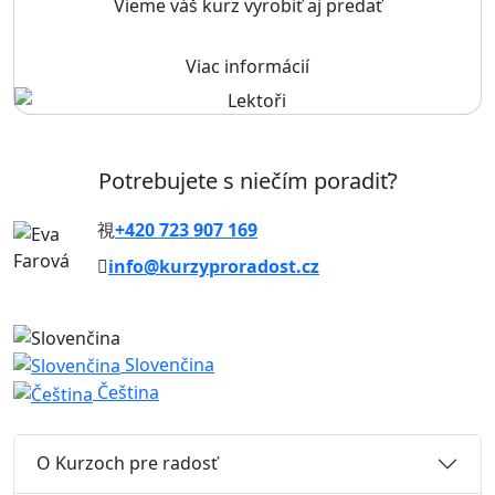
Vieme váš kurz vyrobiť aj predať
Viac informácií
Potrebujete s niečím poradiť?
+420 723 907 169
info@kurzyproradost.cz
Slovenčina
Čeština
O Kurzoch pre radosť