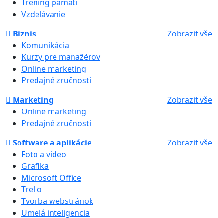
Tréning pamäti
Vzdelávanie
Biznis
Zobrazit vše
Komunikácia
Kurzy pre manažérov
Online marketing
Predajné zručnosti
Marketing
Zobrazit vše
Online marketing
Predajné zručnosti
Software a aplikácie
Zobrazit vše
Foto a video
Grafika
Microsoft Office
Trello
Tvorba webstránok
Umelá inteligencia