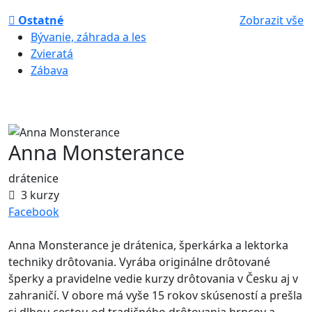
Ostatné
Zobrazit vše
Bývanie, záhrada a les
Zvieratá
Zábava
Anna Monsterance
drátenice
3 kurzy
Facebook
Anna Monsterance je drátenica, šperkárka a lektorka
techniky drôtovania. Vyrába originálne drôtované
šperky a pravidelne vedie kurzy drôtovania v Česku aj v
zahraničí. V obore má vyše 15 rokov skúseností a prešla