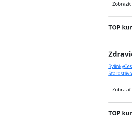
Zobraziť
TOP kur
Zdravi
Bylinky
Ces
Starostlivo
Zobraziť
TOP kur