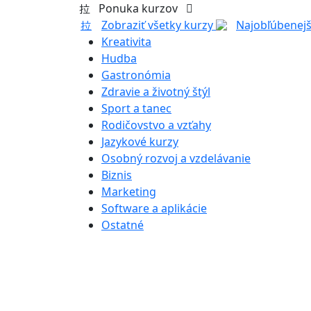
Ponuka kurzov
Zobraziť všetky kurzy
Najobľúbenejš
Kreativita
Hudba
Gastronómia
Zdravie a životný štýl
Sport a tanec
Rodičovstvo a vzťahy
Jazykové kurzy
Osobný rozvoj a vzdelávanie
Biznis
Marketing
Software a aplikácie
Ostatné