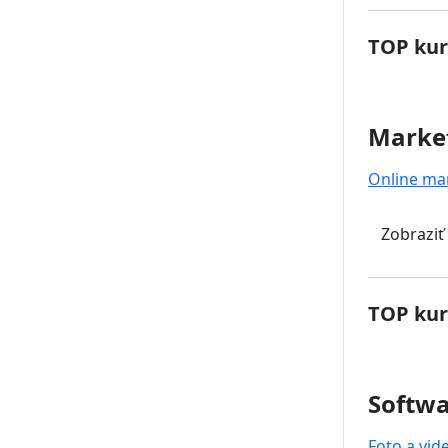
TOP kur
Marke
Online ma
Zobraziť
TOP kur
Softwa
Foto a vid