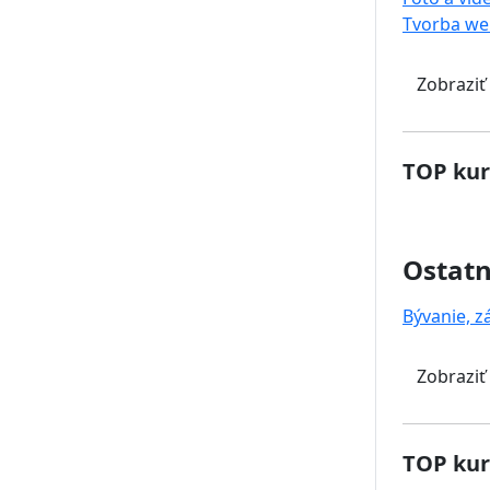
Tvorba we
Zobraziť
TOP kur
Ostat
Bývanie, z
Zobraziť
TOP kur