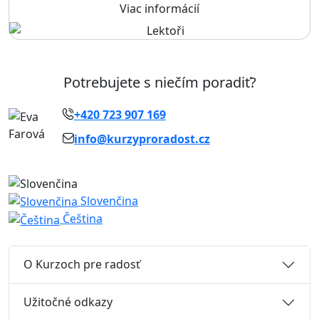
Viac informácií
Potrebujete s niečím poradiť?
+420 723 907 169
info@kurzyproradost.cz
Slovenčina
Čeština
O Kurzoch pre radosť
Užitočné odkazy