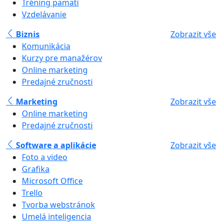
Tréning pamäti
Vzdelávanie
Biznis
Zobrazit vše
Komunikácia
Kurzy pre manažérov
Online marketing
Predajné zručnosti
Marketing
Zobrazit vše
Online marketing
Predajné zručnosti
Software a aplikácie
Zobrazit vše
Foto a video
Grafika
Microsoft Office
Trello
Tvorba webstránok
Umelá inteligencia