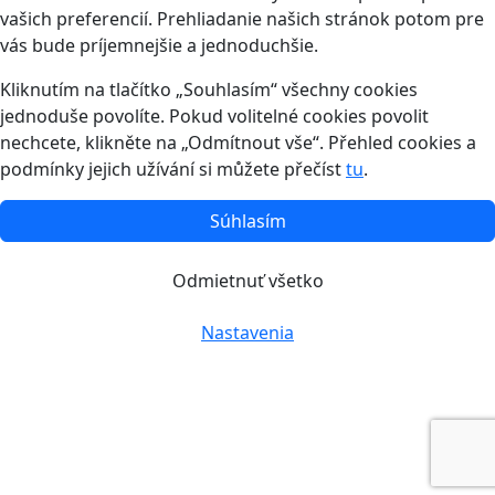
vašich preferencií. Prehliadanie našich stránok potom pre
vás bude príjemnejšie a jednoduchšie.
Kliknutím na tlačítko „Souhlasím“ všechny cookies
jednoduše povolíte. Pokud volitelné cookies povolit
nechcete, klikněte na „Odmítnout vše“. Přehled cookies a
podmínky jejich užívání si můžete přečíst
tu
.
Súhlasím
Odmietnuť všetko
Nastavenia