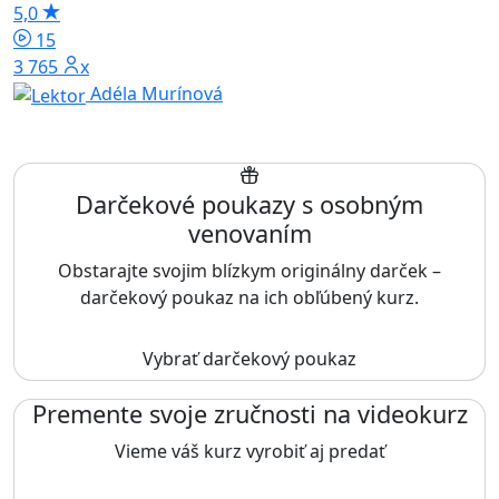
5,0
15
3 765x
Adéla Murínová
Darčekové poukazy s osobným
venovaním
Obstarajte svojim blízkym originálny darček –
darčekový poukaz na ich obľúbený kurz.
Vybrať darčekový poukaz
Premente svoje zručnosti na videokurz
Vieme váš kurz vyrobiť aj predať