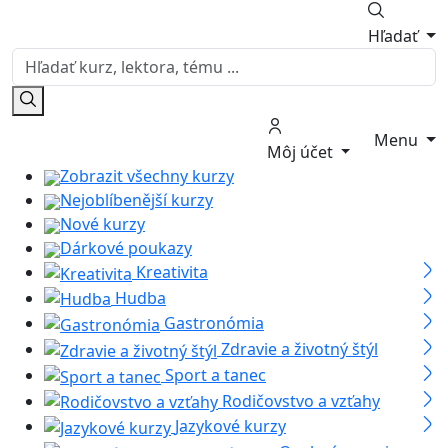
Hľadať
Menu
Môj účet
Zobrazit všechny kurzy
Nejoblíbenější kurzy
Nové kurzy
Dárkové poukazy
Kreativita
Hudba
Gastronómia
Zdravie a životný štýl
Sport a tanec
Rodičovstvo a vzťahy
Jazykové kurzy