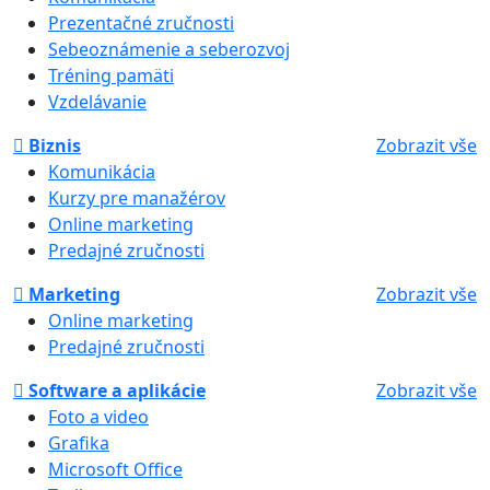
Prezentačné zručnosti
Sebeoznámenie a seberozvoj
Tréning pamäti
Vzdelávanie
Biznis
Zobrazit vše
Komunikácia
Kurzy pre manažérov
Online marketing
Predajné zručnosti
Marketing
Zobrazit vše
Online marketing
Predajné zručnosti
Software a aplikácie
Zobrazit vše
Foto a video
Grafika
Microsoft Office