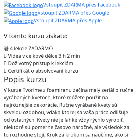
Vstoupit ZDARMA přes Facebook
Vstoupit ZDARMA přes Google
Vstoupit ZDARMA přes Apple
V tomto kurzu získate:
4 lekcie ZADARMO
Videa v celkové délce 3 h 2 min
Doživotný prístup k lekciám
Certifikát o absolvovaní kurzu
Popis kurzu
V kurze Tvoríme z foamiranu začína malý seriál o ručne
vyrábaných kvetoch, ktoré môžete použiť na
najrôznejšie dekorácie. Ručne vyrábané kvety sú
skvelou ozdobou, vďaka ktorej sa vaša práca odlišuje
od ostatných. Kvety nie je ľahké vždy rýchlo vyrobiť,
niektoré sú pomerne časovo náročné, ale výsledok za
to rozhodne stojí. Krok za krokom sa naučíme, ako si