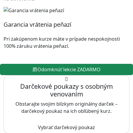
Garancia vrátenia peňazí
Pri zakúpenom kurze máte v prípade nespokojnosti
100% záruku vrátenia peňazí.
Odomknúť lekcie ZADARMO
Darčekové poukazy s osobným
venovaním
Obstarajte svojim blízkym originálny darček –
darčekový poukaz na ich obľúbený kurz.
Vybrať darčekový poukaz