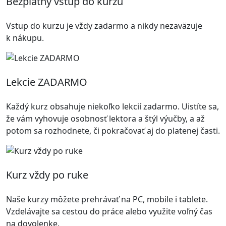
Bezplatný vstup do kurzu
Vstup do kurzu je vždy zadarmo a nikdy nezaväzuje
k nákupu.
Lekcie ZADARMO
Každý kurz obsahuje niekoľko lekcií zadarmo. Uistíte sa,
že vám vyhovuje osobnosť lektora a štýl výučby, a až
potom sa rozhodnete, či pokračovať aj do platenej časti.
Kurz vždy po ruke
Naše kurzy môžete prehrávať na PC, mobile i tablete.
Vzdelávajte sa cestou do práce alebo využite voľný čas
na dovolenke.