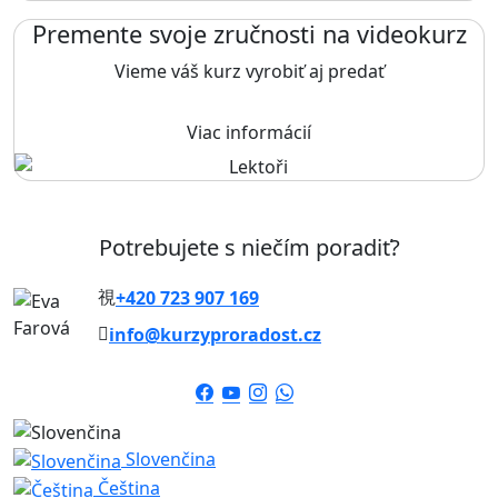
Premente svoje zručnosti na videokurz
Vieme váš kurz vyrobiť aj predať
Viac informácií
Potrebujete s niečím poradiť?
+420 723 907 169
info@kurzyproradost.cz
Slovenčina
Čeština