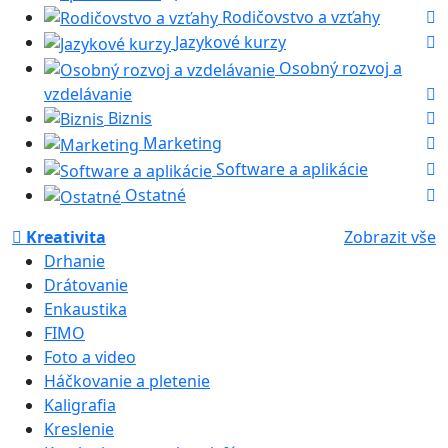
Rodičovstvo a vzťahy
Jazykové kurzy
Osobný rozvoj a
vzdelávanie
Biznis
Marketing
Software a aplikácie
Ostatné
Kreativita
Zobrazit vše
Drhanie
Drátovanie
Enkaustika
FIMO
Foto a video
Háčkovanie a pletenie
Kaligrafia
Kreslenie