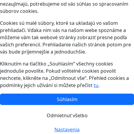
nezaujímajú, potrebujeme od vás súhlas so spracovaním
súborov cookies.
Cookies sú malé súbory, ktoré sa ukladajú vo vašom
prehliadači. Vďaka nim vás na našom webe spoznáme a
môžeme vám tak webové stránky zobraziť presne podľa
vašich preferencií. Prehliadanie našich stránok potom pre
vás bude príjemnejšie a jednoduchšie.
Kliknutím na tlačítko „Souhlasím“ všechny cookies
jednoduše povolíte. Pokud volitelné cookies povolit
nechcete, klikněte na „Odmítnout vše“. Přehled cookies a
podmínky jejich užívání si můžete přečíst
tu
.
Súhlasím
Odmietnuť všetko
Nastavenia