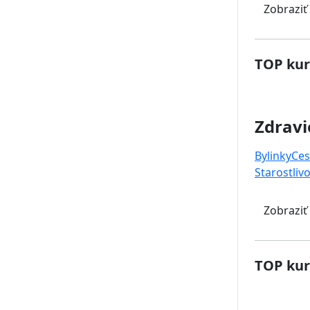
Zobraziť
TOP kur
Zdravi
Bylinky
Ces
Starostlivo
Zobraziť
TOP kur