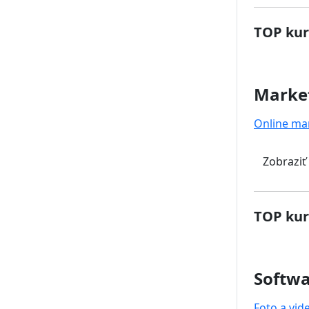
TOP kur
Marke
Online ma
Zobraziť
TOP kur
Softwa
Foto a vid