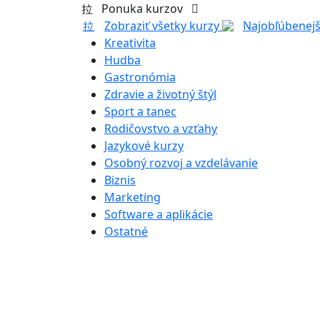
Ponuka kurzov
Zobraziť všetky kurzy
Najobľúbenejš
Kreativita
Hudba
Gastronómia
Zdravie a životný štýl
Sport a tanec
Rodičovstvo a vzťahy
Jazykové kurzy
Osobný rozvoj a vzdelávanie
Biznis
Marketing
Software a aplikácie
Ostatné