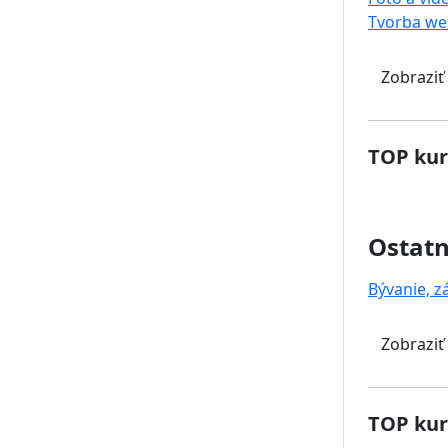
Tvorba we
Zobraziť
TOP kur
Ostat
Bývanie, z
Zobraziť
TOP kur