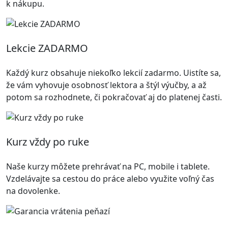
k nákupu.
Lekcie ZADARMO
Každý kurz obsahuje niekoľko lekcií zadarmo. Uistíte sa,
že vám vyhovuje osobnosť lektora a štýl výučby, a až
potom sa rozhodnete, či pokračovať aj do platenej časti.
Kurz vždy po ruke
Naše kurzy môžete prehrávať na PC, mobile i tablete.
Vzdelávajte sa cestou do práce alebo využite voľný čas
na dovolenke.