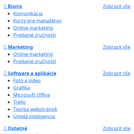
Biznis
Zobrazit vše
Komunikácia
Kurzy pre manažérov
Online marketing
Predajné zručnosti
Marketing
Zobrazit vše
Online marketing
Predajné zručnosti
Software a aplikácie
Zobrazit vše
Foto a video
Grafika
Microsoft Office
Trello
Tvorba webstránok
Umelá inteligencia
Ostatné
Zobrazit vše