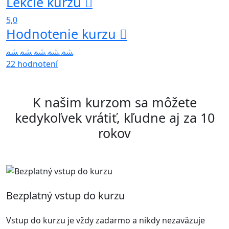
Lekcie kurzu
5,0
Hodnotenie kurzu
22 hodnotení
K našim kurzom sa môžete
kedykoľvek vrátiť, kľudne aj za 10
rokov
Bezplatný vstup do kurzu
Vstup do kurzu je vždy zadarmo a nikdy nezaväzuje