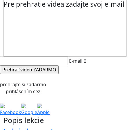
Pre prehratie videa zadajte svoj e-mail
E-mail
prehrajte si zadarmo
prihlásením cez
Facebook
Google
Apple
Popis lekcie