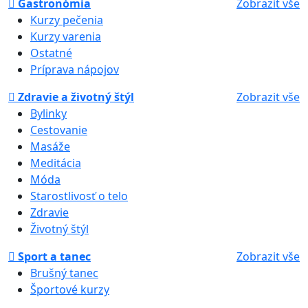
Gastronómia
Zobrazit vše
Kurzy pečenia
Kurzy varenia
Ostatné
Príprava nápojov
Zdravie a životný štýl
Zobrazit vše
Bylinky
Cestovanie
Masáže
Meditácia
Móda
Starostlivosť o telo
Zdravie
Životný štýl
Sport a tanec
Zobrazit vše
Brušný tanec
Športové kurzy