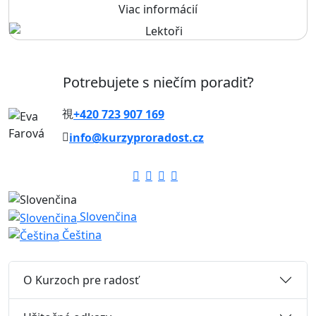
Viac informácií
Potrebujete s niečím poradiť?
+420 723 907 169
info@kurzyproradost.cz
Slovenčina
Čeština
O Kurzoch pre radosť