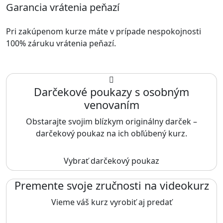
Garancia vrátenia peňazí
Pri zakúpenom kurze máte v prípade nespokojnosti
100% záruku vrátenia peňazí.
Darčekové poukazy s osobným
venovaním
Obstarajte svojim blízkym originálny darček –
darčekový poukaz na ich obľúbený kurz.
Vybrať darčekový poukaz
Premente svoje zručnosti na videokurz
Vieme váš kurz vyrobiť aj predať