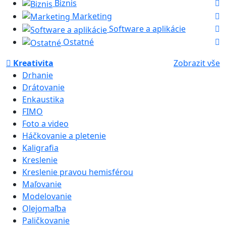
Biznis
Marketing
Software a aplikácie
Ostatné
Kreativita
Zobrazit vše
Drhanie
Drátovanie
Enkaustika
FIMO
Foto a video
Háčkovanie a pletenie
Kaligrafia
Kreslenie
Kreslenie pravou hemisférou
Maľovanie
Modelovanie
Olejomaľba
Paličkovanie