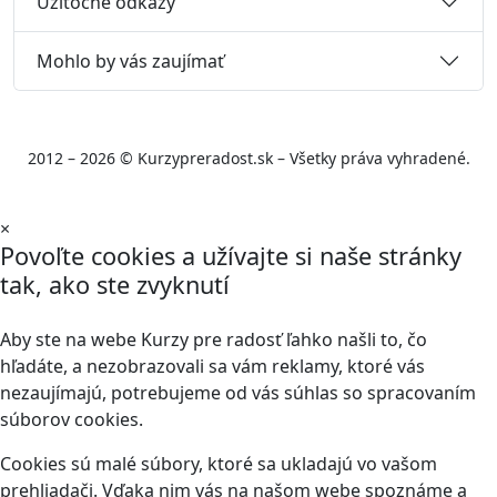
Užitočné odkazy
Mohlo by vás zaujímať
2012 – 2026 © Kurzypreradost.sk – Všetky práva vyhradené.
×
Povoľte cookies a užívajte si naše stránky
tak, ako ste zvyknutí
Aby ste na webe Kurzy pre radosť ľahko našli to, čo
hľadáte, a nezobrazovali sa vám reklamy, ktoré vás
nezaujímajú, potrebujeme od vás súhlas so spracovaním
súborov cookies.
Cookies sú malé súbory, ktoré sa ukladajú vo vašom
prehliadači. Vďaka nim vás na našom webe spoznáme a