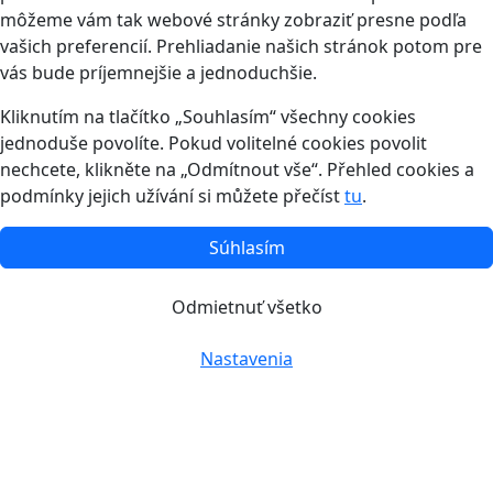
môžeme vám tak webové stránky zobraziť presne podľa
vašich preferencií. Prehliadanie našich stránok potom pre
vás bude príjemnejšie a jednoduchšie.
Kliknutím na tlačítko „Souhlasím“ všechny cookies
jednoduše povolíte. Pokud volitelné cookies povolit
nechcete, klikněte na „Odmítnout vše“. Přehled cookies a
podmínky jejich užívání si můžete přečíst
tu
.
Súhlasím
Odmietnuť všetko
Nastavenia