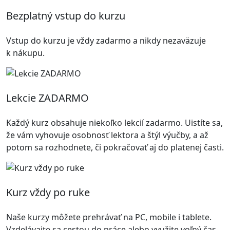
Bezplatný vstup do kurzu
Vstup do kurzu je vždy zadarmo a nikdy nezaväzuje
k nákupu.
Lekcie ZADARMO
Každý kurz obsahuje niekoľko lekcií zadarmo. Uistíte sa,
že vám vyhovuje osobnosť lektora a štýl výučby, a až
potom sa rozhodnete, či pokračovať aj do platenej časti.
Kurz vždy po ruke
Naše kurzy môžete prehrávať na PC, mobile i tablete.
Vzdelávajte sa cestou do práce alebo využite voľný čas