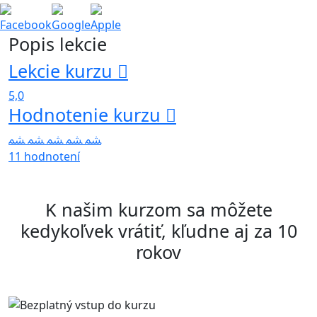
Facebook
Google
Apple
Popis lekcie
Lekcie kurzu
5,0
Hodnotenie kurzu
11 hodnotení
K našim kurzom sa môžete
kedykoľvek vrátiť, kľudne aj za 10
rokov