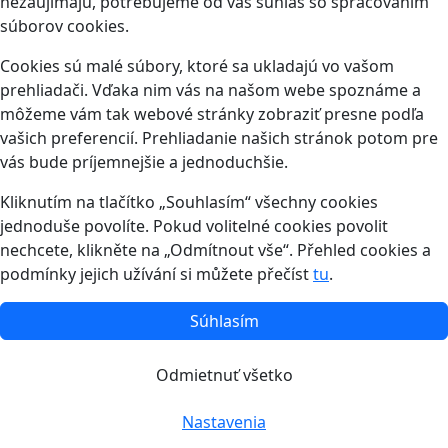
nezaujímajú, potrebujeme od vás súhlas so spracovaním
súborov cookies.
Cookies sú malé súbory, ktoré sa ukladajú vo vašom
prehliadači. Vďaka nim vás na našom webe spoznáme a
môžeme vám tak webové stránky zobraziť presne podľa
vašich preferencií. Prehliadanie našich stránok potom pre
vás bude príjemnejšie a jednoduchšie.
Kliknutím na tlačítko „Souhlasím“ všechny cookies
jednoduše povolíte. Pokud volitelné cookies povolit
nechcete, klikněte na „Odmítnout vše“. Přehled cookies a
podmínky jejich užívání si můžete přečíst
tu
.
Súhlasím
Odmietnuť všetko
Nastavenia