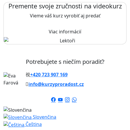
Premente svoje zručnosti na videokurz
Vieme váš kurz vyrobiť aj predať
Viac informácií
Potrebujete s niečím poradiť?
+420 723 907 169
info@kurzyproradost.cz
Slovenčina
Čeština