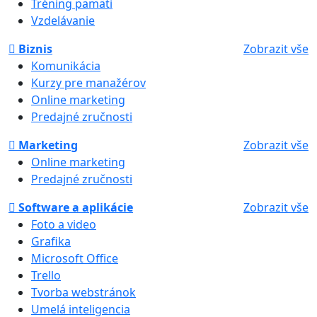
Tréning pamäti
Vzdelávanie
Biznis
Zobrazit vše
Komunikácia
Kurzy pre manažérov
Online marketing
Predajné zručnosti
Marketing
Zobrazit vše
Online marketing
Predajné zručnosti
Software a aplikácie
Zobrazit vše
Foto a video
Grafika
Microsoft Office
Trello
Tvorba webstránok
Umelá inteligencia