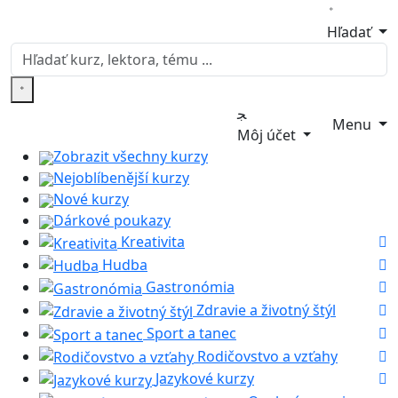
Hľadať
Menu
Môj účet
Zobrazit všechny kurzy
Nejoblíbenější kurzy
Nové kurzy
Dárkové poukazy
Kreativita
Hudba
Gastronómia
Zdravie a životný štýl
Sport a tanec
Rodičovstvo a vzťahy
Jazykové kurzy