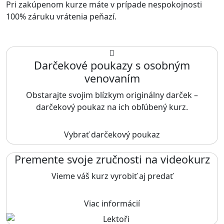
Pri zakúpenom kurze máte v prípade nespokojnosti
100% záruku vrátenia peňazí.
Darčekové poukazy s osobným
venovaním
Obstarajte svojim blízkym originálny darček –
darčekový poukaz na ich obľúbený kurz.
Vybrať darčekový poukaz
Premente svoje zručnosti na videokurz
Vieme váš kurz vyrobiť aj predať
Viac informácií