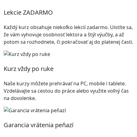
Lekcie ZADARMO
Každý kurz obsahuje niekoľko lekcií zadarmo. Uistíte sa,
že vám vyhovuje osobnosť lektora a štýl výučby, a až
potom sa rozhodnete, či pokračovať aj do platenej časti.
Kurz vždy po ruke
Naše kurzy môžete prehrávať na PC, mobile i tablete.
Vzdelávajte sa cestou do práce alebo využite voľný čas
na dovolenke.
Garancia vrátenia peňazí