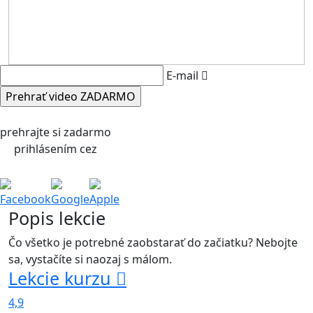
E-mail
prehrajte si zadarmo
prihlásením cez
Facebook
Google
Apple
Popis lekcie
Čo všetko je potrebné zaobstarať do začiatku? Nebojte
sa, vystačíte si naozaj s málom.
Lekcie kurzu
4,9