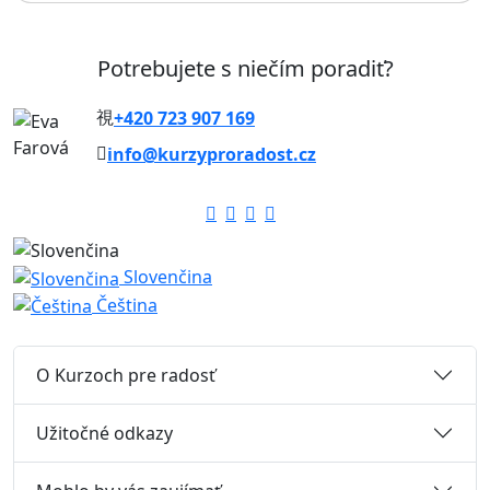
Potrebujete s niečím poradiť?
+420 723 907 169
info@kurzyproradost.cz
Slovenčina
Čeština
O Kurzoch pre radosť
Užitočné odkazy