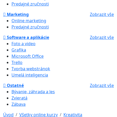
Predajné zručnosti
Marketing
Zobrazit vše
Online marketing
Predajné zručnosti
Software a aplikácie
Zobrazit vše
Foto a video
Grafika
Microsoft Office
Trello
Tvorba webstránok
Umelá inteligencia
Ostatné
Zobrazit vše
Bývanie, záhrada a les
Zvieratá
Zábava
Úvod
Všetky online kurzy
Kreativita