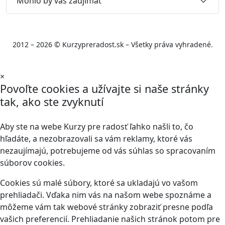
Mohlo by vás zaujímať
2012 – 2026 © Kurzypreradost.sk – Všetky práva vyhradené.
×
Povoľte cookies a užívajte si naše stránky
tak, ako ste zvyknutí
Aby ste na webe Kurzy pre radosť ľahko našli to, čo
hľadáte, a nezobrazovali sa vám reklamy, ktoré vás
nezaujímajú, potrebujeme od vás súhlas so spracovaním
súborov cookies.
Cookies sú malé súbory, ktoré sa ukladajú vo vašom
prehliadači. Vďaka nim vás na našom webe spoznáme a
môžeme vám tak webové stránky zobraziť presne podľa
vašich preferencií. Prehliadanie našich stránok potom pre