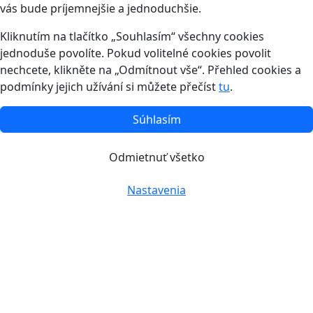
vás bude príjemnejšie a jednoduchšie.
Kliknutím na tlačítko „Souhlasím“ všechny cookies
jednoduše povolíte. Pokud volitelné cookies povolit
nechcete, klikněte na „Odmítnout vše“. Přehled cookies a
podmínky jejich užívání si můžete přečíst
tu
.
Súhlasím
Odmietnuť všetko
Nastavenia