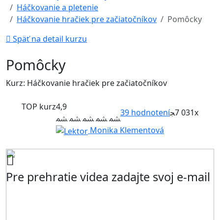
Háčkovanie a pletenie
Háčkovanie hračiek pre začiatočníkov
Pomôcky
Späť na detail kurzu
Pomôcky
Kurz: Háčkovanie hračiek pre začiatočníkov
TOP kurz
4,9
39
hodnotení
7 031x
Monika Klementová
Pre prehratie videa zadajte svoj e-mail