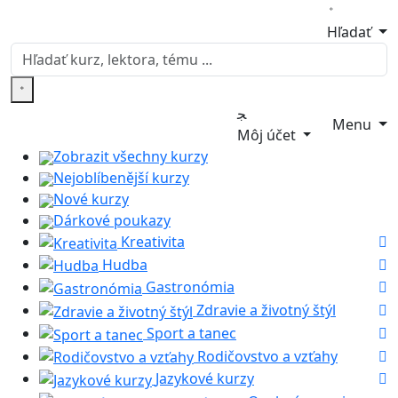
Hľadať
Menu
Môj účet
Zobrazit všechny kurzy
Nejoblíbenější kurzy
Nové kurzy
Dárkové poukazy
Kreativita
Hudba
Gastronómia
Zdravie a životný štýl
Sport a tanec
Rodičovstvo a vzťahy
Jazykové kurzy