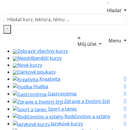
Hľadať
Menu
Môj účet
Zobrazit všechny kurzy
Nejoblíbenější kurzy
Nové kurzy
Dárkové poukazy
Kreativita
Hudba
Gastronómia
Zdravie a životný štýl
Sport a tanec
Rodičovstvo a vzťahy
Jazykové kurzy