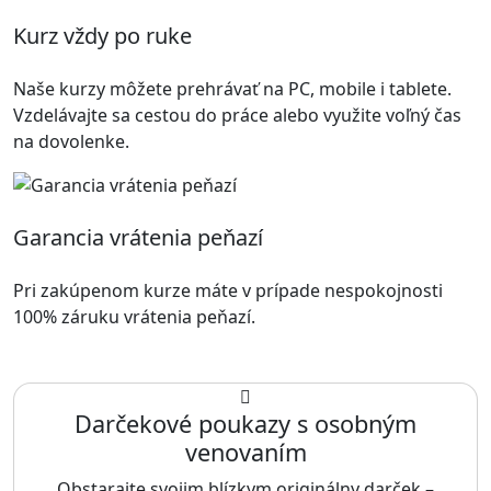
Kurz vždy po ruke
Naše kurzy môžete prehrávať na PC, mobile i tablete.
Vzdelávajte sa cestou do práce alebo využite voľný čas
na dovolenke.
Garancia vrátenia peňazí
Pri zakúpenom kurze máte v prípade nespokojnosti
100% záruku vrátenia peňazí.
Darčekové poukazy s osobným
venovaním
Obstarajte svojim blízkym originálny darček –