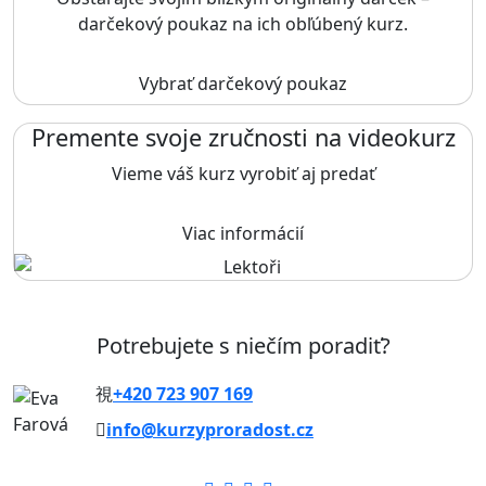
darčekový poukaz na ich obľúbený kurz.
Vybrať darčekový poukaz
Premente svoje zručnosti na videokurz
Vieme váš kurz vyrobiť aj predať
Viac informácií
Potrebujete s niečím poradiť?
+420 723 907 169
info@kurzyproradost.cz