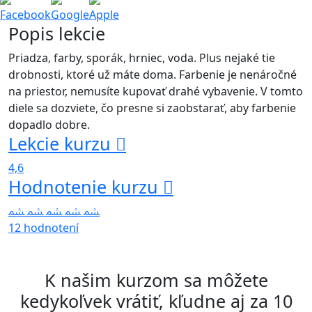
Facebook
Google
Apple
Popis lekcie
Priadza, farby, sporák, hrniec, voda. Plus nejaké tie
drobnosti, ktoré už máte doma. Farbenie je nenáročné
na priestor, nemusíte kupovať drahé vybavenie. V tomto
diele sa dozviete, čo presne si zaobstarať, aby farbenie
dopadlo dobre.
Lekcie kurzu
4,6
Hodnotenie kurzu
12 hodnotení
K našim kurzom sa môžete
kedykoľvek vrátiť, kľudne aj za 10