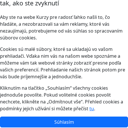
tak, ako ste zvyknutí
Aby ste na webe Kurzy pre radosť ľahko našli to, čo
hľadáte, a nezobrazovali sa vám reklamy, ktoré vás
nezaujímajú, potrebujeme od vás súhlas so spracovaním
súborov cookies.
Cookies sú malé súbory, ktoré sa ukladajú vo vašom
prehliadači. Vďaka nim vás na našom webe spoznáme a
môžeme vám tak webové stránky zobraziť presne podľa
vašich preferencií. Prehliadanie našich stránok potom pre
vás bude príjemnejšie a jednoduchšie.
Kliknutím na tlačítko „Souhlasím“ všechny cookies
jednoduše povolíte. Pokud volitelné cookies povolit
nechcete, klikněte na „Odmítnout vše“. Přehled cookies a
podmínky jejich užívání si můžete přečíst
tu
.
Súhlasím