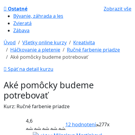
Ostatné
Zobrazit vše
Bývanie, záhrada a les
Zvieratá
Zábava
Úvod
Všetky online kurzy
Kreativita
Háčkovanie a pletenie
Ručné farbenie priadze
Aké pomôcky budeme potrebovať
Späť na detail kurzu
Aké pomôcky budeme
potrebovať
Kurz: Ručné farbenie priadze
4,6
12
hodnotení
277x