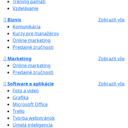
Tréning pamäti
Vzdelávanie
Biznis
Zobrazit vše
Komunikácia
Kurzy pre manažérov
Online marketing
Predajné zručnosti
Marketing
Zobrazit vše
Online marketing
Predajné zručnosti
Software a aplikácie
Zobrazit vše
Foto a video
Grafika
Microsoft Office
Trello
Tvorba webstránok
Umelá inteligencia