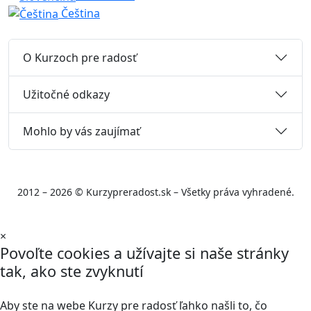
Čeština
O Kurzoch pre radosť
Užitočné odkazy
Mohlo by vás zaujímať
2012 – 2026 © Kurzypreradost.sk – Všetky práva vyhradené.
×
Povoľte cookies a užívajte si naše stránky
tak, ako ste zvyknutí
Aby ste na webe Kurzy pre radosť ľahko našli to, čo