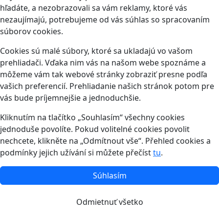
hľadáte, a nezobrazovali sa vám reklamy, ktoré vás
nezaujímajú, potrebujeme od vás súhlas so spracovaním
súborov cookies.
Cookies sú malé súbory, ktoré sa ukladajú vo vašom
prehliadači. Vďaka nim vás na našom webe spoznáme a
môžeme vám tak webové stránky zobraziť presne podľa
vašich preferencií. Prehliadanie našich stránok potom pre
vás bude príjemnejšie a jednoduchšie.
Kliknutím na tlačítko „Souhlasím“ všechny cookies
jednoduše povolíte. Pokud volitelné cookies povolit
nechcete, klikněte na „Odmítnout vše“. Přehled cookies a
podmínky jejich užívání si můžete přečíst
tu
.
Súhlasím
Odmietnuť všetko