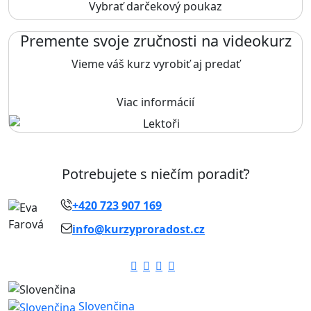
Vybrať darčekový poukaz
Premente svoje zručnosti na videokurz
Vieme váš kurz vyrobiť aj predať
Viac informácií
Potrebujete s niečím poradiť?
+420 723 907 169
info@kurzyproradost.cz
Slovenčina