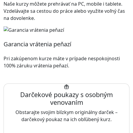
Naše kurzy môžete prehrávať na PC, mobile i tablete.
Vzdelávajte sa cestou do práce alebo využite voľný čas
na dovolenke.
Garancia vrátenia peňazí
Pri zakúpenom kurze máte v prípade nespokojnosti
100% záruku vrátenia peňazí.
Darčekové poukazy s osobným
venovaním
Obstarajte svojim blízkym originálny darček –
darčekový poukaz na ich obľúbený kurz.