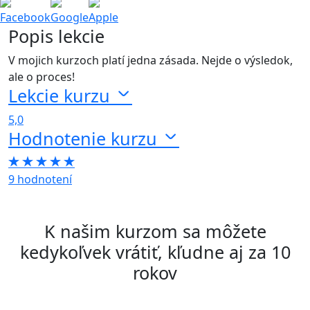
Facebook
Google
Apple
Popis lekcie
V mojich kurzoch platí jedna zásada. Nejde o výsledok,
ale o proces!
Lekcie kurzu
5,0
Hodnotenie kurzu
9 hodnotení
K našim kurzom sa môžete
kedykoľvek vrátiť, kľudne aj za 10
rokov