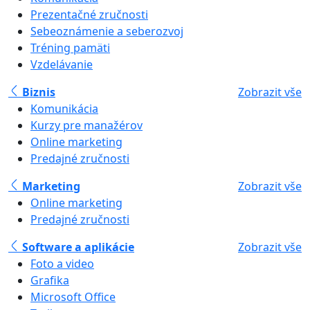
Prezentačné zručnosti
Sebeoznámenie a seberozvoj
Tréning pamäti
Vzdelávanie
Biznis
Zobrazit vše
Komunikácia
Kurzy pre manažérov
Online marketing
Predajné zručnosti
Marketing
Zobrazit vše
Online marketing
Predajné zručnosti
Software a aplikácie
Zobrazit vše
Foto a video
Grafika
Microsoft Office