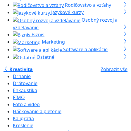
Rodičovstvo a vzťahy
Jazykové kurzy
Osobný rozvoj a
vzdelávanie
Biznis
Marketing
Software a aplikácie
Ostatné
Kreativita
Zobrazit vše
Drhanie
Drátovanie
Enkaustika
FIMO
Foto a video
Háčkovanie a pletenie
Kaligrafia
Kreslenie