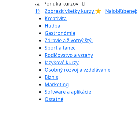
Ponuka kurzov
Zobraziť všetky kurzy
Najobľúbenej
Kreativita
Hudba
Gastronómia
Zdravie a životný štýl
Sport a tanec
Rodičovstvo a vzťahy
Jazykové kurzy
Osobný rozvoj a vzdelávanie
Biznis
Marketing
Software a aplikácie
Ostatné