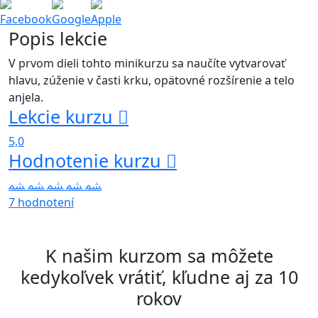
Facebook
Google
Apple
Popis lekcie
V prvom dieli tohto minikurzu sa naučíte vytvarovať
hlavu, zúženie v časti krku, opätovné rozšírenie a telo
anjela.
Lekcie kurzu
5,0
Hodnotenie kurzu
7 hodnotení
K našim kurzom sa môžete
kedykoľvek vrátiť, kľudne aj za 10
rokov