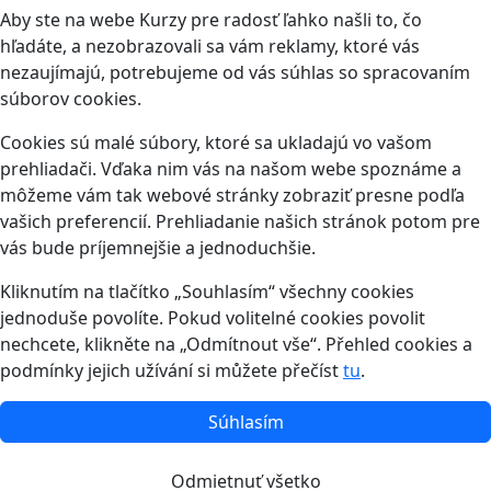
Aby ste na webe Kurzy pre radosť ľahko našli to, čo
hľadáte, a nezobrazovali sa vám reklamy, ktoré vás
nezaujímajú, potrebujeme od vás súhlas so spracovaním
súborov cookies.
Cookies sú malé súbory, ktoré sa ukladajú vo vašom
prehliadači. Vďaka nim vás na našom webe spoznáme a
môžeme vám tak webové stránky zobraziť presne podľa
vašich preferencií. Prehliadanie našich stránok potom pre
vás bude príjemnejšie a jednoduchšie.
Kliknutím na tlačítko „Souhlasím“ všechny cookies
jednoduše povolíte. Pokud volitelné cookies povolit
nechcete, klikněte na „Odmítnout vše“. Přehled cookies a
podmínky jejich užívání si můžete přečíst
tu
.
Súhlasím
Odmietnuť všetko