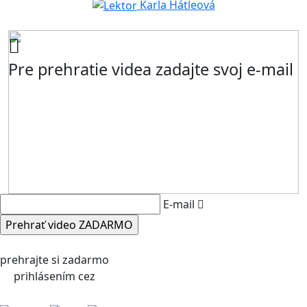
Karla Hátleová
Pre prehratie videa zadajte svoj e-mail
E-mail
prehrajte si zadarmo
prihlásením cez