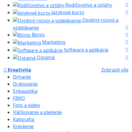
Rodičovstvo a vzťahy
Jazykové kurzy
Osobný rozvoj a
vzdelávanie
Biznis
Marketing
Software a aplikácie
Ostatné
Kreativita
Zobrazit vše
Drhanie
Drátovanie
Enkaustika
FIMO
Foto a video
Háčkovanie a pletenie
Kaligrafia
Kreslenie