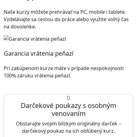
Naše kurzy môžete prehrávať na PC, mobile i tablete.
Vzdelávajte sa cestou do práce alebo využite voľný čas
na dovolenke.
Garancia vrátenia peňazí
Pri zakúpenom kurze máte v prípade nespokojnosti
100% záruku vrátenia peňazí.
Darčekové poukazy s osobným
venovaním
Obstarajte svojim blízkym originálny darček –
darčekový poukaz na ich obľúbený kurz.