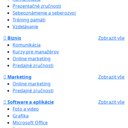
Prezentačné zručnosti
Sebeoznámenie a seberozvoj
Tréning pamäti
Vzdelávanie
Biznis
Zobrazit vše
Komunikácia
Kurzy pre manažérov
Online marketing
Predajné zručnosti
Marketing
Zobrazit vše
Online marketing
Predajné zručnosti
Software a aplikácie
Zobrazit vše
Foto a video
Grafika
Microsoft Office