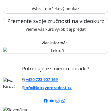
Vybrať darčekový poukaz
Premente svoje zručnosti na videokurz
Vieme váš kurz vyrobiť aj predať
Viac informácií
Potrebujete s niečím poradiť?
+420 723 907 169
info@kurzyproradost.cz