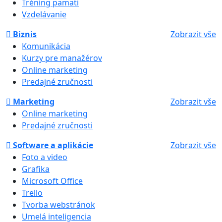
Tréning pamäti
Vzdelávanie
Biznis
Zobrazit vše
Komunikácia
Kurzy pre manažérov
Online marketing
Predajné zručnosti
Marketing
Zobrazit vše
Online marketing
Predajné zručnosti
Software a aplikácie
Zobrazit vše
Foto a video
Grafika
Microsoft Office
Trello
Tvorba webstránok
Umelá inteligencia