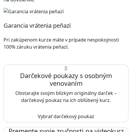
Garancia vrátenia peňazí
Pri zakúpenom kurze máte v prípade nespokojnosti
100% záruku vrátenia peňazí.
Darčekové poukazy s osobným
venovaním
Obstarajte svojim blízkym originálny darček –
darčekový poukaz na ich obľúbený kurz.
Vybrať darčekový poukaz
Premente svoje zručnosti na videokurz