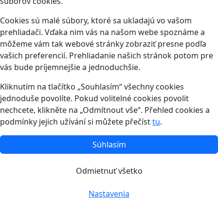
súborov cookies.
Cookies sú malé súbory, ktoré sa ukladajú vo vašom
prehliadači. Vďaka nim vás na našom webe spoznáme a
môžeme vám tak webové stránky zobraziť presne podľa
vašich preferencií. Prehliadanie našich stránok potom pre
vás bude príjemnejšie a jednoduchšie.
Kliknutím na tlačítko „Souhlasím“ všechny cookies
jednoduše povolíte. Pokud volitelné cookies povolit
nechcete, klikněte na „Odmítnout vše“. Přehled cookies a
podmínky jejich užívání si můžete přečíst
tu
.
Súhlasím
Odmietnuť všetko
Nastavenia