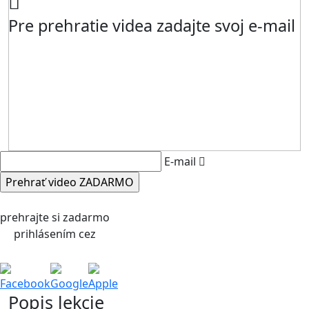
Pre prehratie videa zadajte svoj e-mail
E-mail
prehrajte si zadarmo
prihlásením cez
Facebook
Google
Apple
Popis lekcie