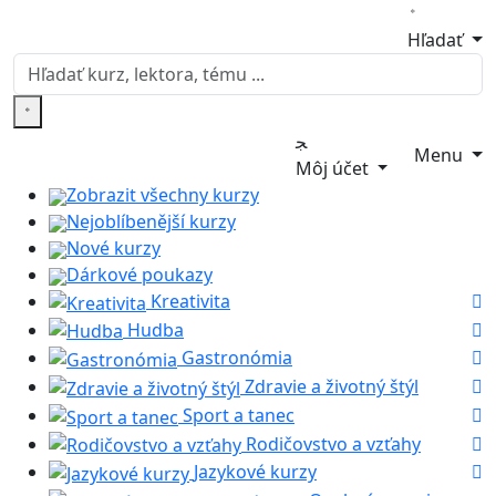
Hľadať
Menu
Môj účet
Zobrazit všechny kurzy
Nejoblíbenější kurzy
Nové kurzy
Dárkové poukazy
Kreativita
Hudba
Gastronómia
Zdravie a životný štýl
Sport a tanec
Rodičovstvo a vzťahy
Jazykové kurzy