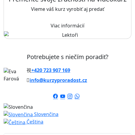
Vieme váš kurz vyrobiť aj predať
Viac informácií
Potrebujete s niečím poradiť?
+420 723 907 169
info@kurzyproradost.cz
Slovenčina
Čeština