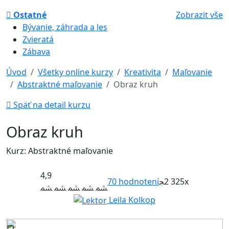
Ostatné
Zobrazit vše
Bývanie, záhrada a les
Zvieratá
Zábava
Úvod
Všetky online kurzy
Kreativita
Maľovanie
Abstraktné maľovanie
Obraz kruh
Späť na detail kurzu
Obraz kruh
Kurz: Abstraktné maľovanie
4,9
70
hodnotení
2 325x
Leila Kolkop