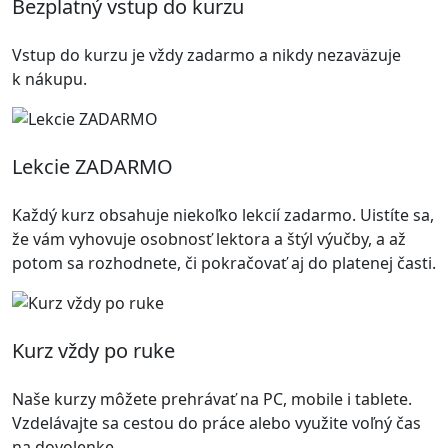
Bezplatný vstup do kurzu
Vstup do kurzu je vždy zadarmo a nikdy nezaväzuje
k nákupu.
Lekcie ZADARMO
Každý kurz obsahuje niekoľko lekcií zadarmo. Uistíte sa,
že vám vyhovuje osobnosť lektora a štýl výučby, a až
potom sa rozhodnete, či pokračovať aj do platenej časti.
Kurz vždy po ruke
Naše kurzy môžete prehrávať na PC, mobile i tablete.
Vzdelávajte sa cestou do práce alebo využite voľný čas
na dovolenke.