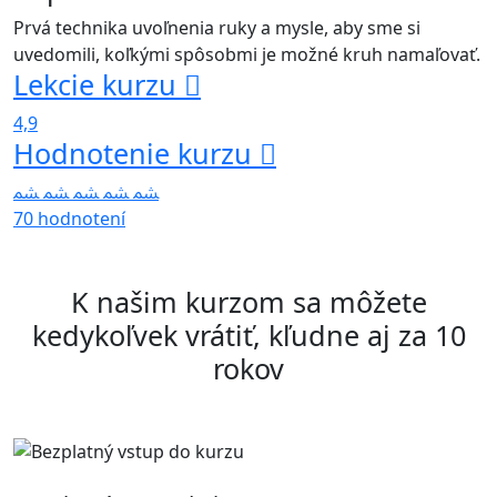
Prvá technika uvoľnenia ruky a mysle, aby sme si
uvedomili, koľkými spôsobmi je možné kruh namaľovať.
Lekcie kurzu
4,9
Hodnotenie kurzu
70 hodnotení
K našim kurzom sa môžete
kedykoľvek vrátiť, kľudne aj za 10
rokov