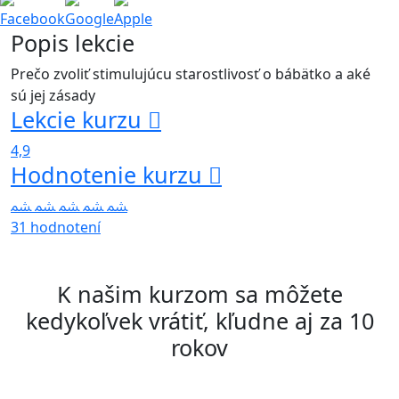
Facebook
Google
Apple
Popis lekcie
Prečo zvoliť stimulujúcu starostlivosť o bábätko a aké
sú jej zásady
Lekcie kurzu
4,9
Hodnotenie kurzu
31 hodnotení
K našim kurzom sa môžete
kedykoľvek vrátiť, kľudne aj za 10
rokov