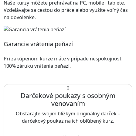
Naše kurzy môžete prehrávať na PC, mobile i tablete.
Vzdelávajte sa cestou do práce alebo využite voľný čas
na dovolenke.
Garancia vrátenia peňazí
Pri zakúpenom kurze máte v prípade nespokojnosti
100% záruku vrátenia peňazí.
Darčekové poukazy s osobným
venovaním
Obstarajte svojim blízkym originálny darček –
darčekový poukaz na ich obľúbený kurz.