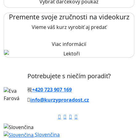
Vybrať darčekový poukaz
Premente svoje zručnosti na videokurz
Vieme váš kurz vyrobiť aj predať
Viac informácií
Potrebujete s niečím poradiť?
+420 723 907 169
info@kurzyproradost.cz
Slovenčina