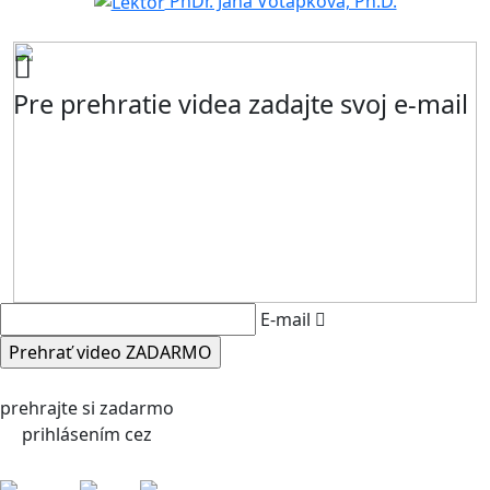
PhDr. Jana Votápková, Ph.D.
Pre prehratie videa zadajte svoj e-mail
E-mail
prehrajte si zadarmo
prihlásením cez