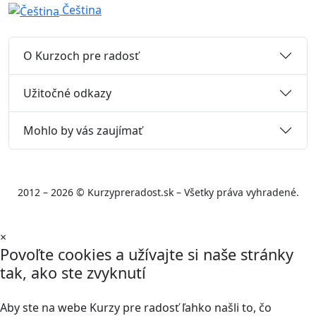
Čeština
O Kurzoch pre radosť
Užitočné odkazy
Mohlo by vás zaujímať
2012 – 2026 © Kurzypreradost.sk – Všetky práva vyhradené.
×
Povoľte cookies a užívajte si naše stránky
tak, ako ste zvyknutí
Aby ste na webe Kurzy pre radosť ľahko našli to, čo