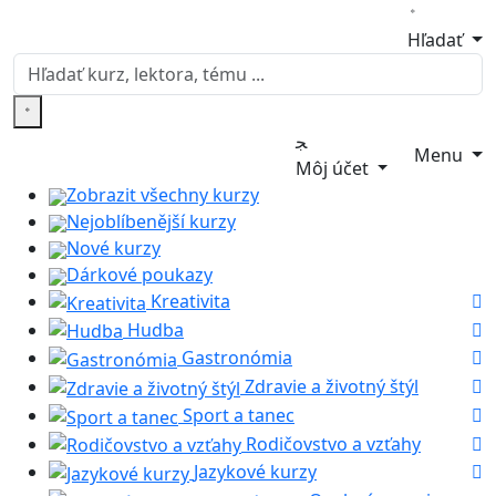
Hľadať
Menu
Môj účet
Zobrazit všechny kurzy
Nejoblíbenější kurzy
Nové kurzy
Dárkové poukazy
Kreativita
Hudba
Gastronómia
Zdravie a životný štýl
Sport a tanec
Rodičovstvo a vzťahy
Jazykové kurzy