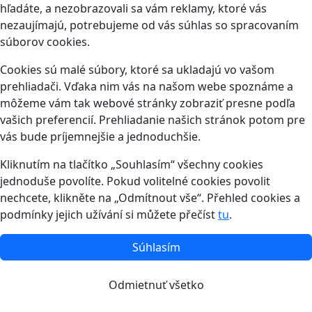
hľadáte, a nezobrazovali sa vám reklamy, ktoré vás
nezaujímajú, potrebujeme od vás súhlas so spracovaním
súborov cookies.
Cookies sú malé súbory, ktoré sa ukladajú vo vašom
prehliadači. Vďaka nim vás na našom webe spoznáme a
môžeme vám tak webové stránky zobraziť presne podľa
vašich preferencií. Prehliadanie našich stránok potom pre
vás bude príjemnejšie a jednoduchšie.
Kliknutím na tlačítko „Souhlasím“ všechny cookies
jednoduše povolíte. Pokud volitelné cookies povolit
nechcete, klikněte na „Odmítnout vše“. Přehled cookies a
podmínky jejich užívání si můžete přečíst
tu
.
Súhlasím
Odmietnuť všetko