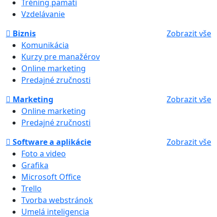
Tréning pamäti
Vzdelávanie
Biznis
Zobrazit vše
Komunikácia
Kurzy pre manažérov
Online marketing
Predajné zručnosti
Marketing
Zobrazit vše
Online marketing
Predajné zručnosti
Software a aplikácie
Zobrazit vše
Foto a video
Grafika
Microsoft Office
Trello
Tvorba webstránok
Umelá inteligencia