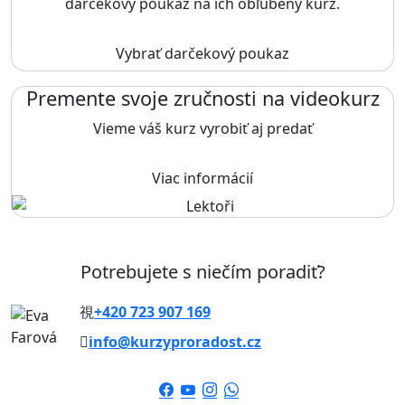
darčekový poukaz na ich obľúbený kurz.
Vybrať darčekový poukaz
Premente svoje zručnosti na videokurz
Vieme váš kurz vyrobiť aj predať
Viac informácií
Potrebujete s niečím poradiť?
+420 723 907 169
info@kurzyproradost.cz