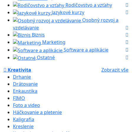
Rodičovstvo a vzťahy
Jazykové kurzy
Osobný rozvoj a
vzdelávanie
Biznis
Marketing
Software a aplikácie
Ostatné
Kreativita
Zobrazit vše
Drhanie
Drátovanie
Enkaustika
FIMO
Foto a video
Háčkovanie a pletenie
Kaligrafia
Kreslenie