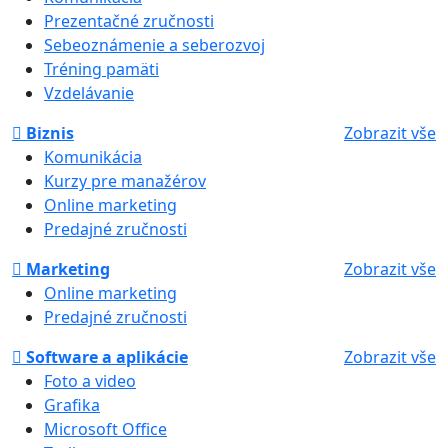
Prezentačné zručnosti
Sebeoznámenie a seberozvoj
Tréning pamäti
Vzdelávanie
Biznis
Zobrazit vše
Komunikácia
Kurzy pre manažérov
Online marketing
Predajné zručnosti
Marketing
Zobrazit vše
Online marketing
Predajné zručnosti
Software a aplikácie
Zobrazit vše
Foto a video
Grafika
Microsoft Office