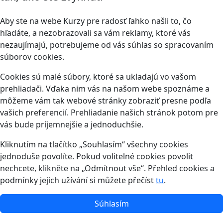
Aby ste na webe Kurzy pre radosť ľahko našli to, čo
hľadáte, a nezobrazovali sa vám reklamy, ktoré vás
nezaujímajú, potrebujeme od vás súhlas so spracovaním
súborov cookies.
Cookies sú malé súbory, ktoré sa ukladajú vo vašom
prehliadači. Vďaka nim vás na našom webe spoznáme a
môžeme vám tak webové stránky zobraziť presne podľa
vašich preferencií. Prehliadanie našich stránok potom pre
vás bude príjemnejšie a jednoduchšie.
Kliknutím na tlačítko „Souhlasím“ všechny cookies
jednoduše povolíte. Pokud volitelné cookies povolit
nechcete, klikněte na „Odmítnout vše“. Přehled cookies a
podmínky jejich užívání si můžete přečíst
tu
.
Súhlasím