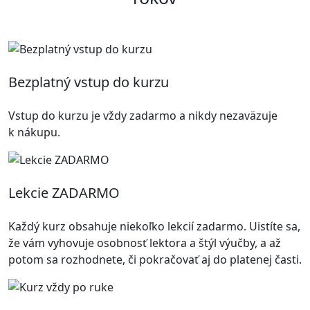
Bezplatný vstup do kurzu
Vstup do kurzu je vždy zadarmo a nikdy nezaväzuje
k nákupu.
Lekcie ZADARMO
Každý kurz obsahuje niekoľko lekcií zadarmo. Uistíte sa,
že vám vyhovuje osobnosť lektora a štýl výučby, a až
potom sa rozhodnete, či pokračovať aj do platenej časti.