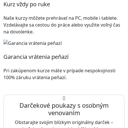
Kurz vždy po ruke
Naše kurzy môžete prehrávať na PC, mobile i tablete.
Vzdelávajte sa cestou do práce alebo využite voľný čas
na dovolenke.
Garancia vrátenia peňazí
Pri zakúpenom kurze máte v prípade nespokojnosti
100% záruku vrátenia peňazí.
Darčekové poukazy s osobným
venovaním
Obstarajte svojim blízkym originálny darček –