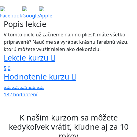
Facebook
Google
Apple
Popis lekcie
V tomto diele už začneme naplno pliesť, máte všetko
pripravené? Naučíme sa vyrábať krásnu farebnú vázu,
ktorú môžete využiť nielen ako dekoráciu.
Lekcie kurzu
5,0
Hodnotenie kurzu
182 hodnotení
K našim kurzom sa môžete
kedykoľvek vrátiť, kľudne aj za 10
rokov