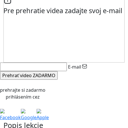
Pre prehratie videa zadajte svoj e-mail
E-mail
prehrajte si zadarmo
prihlásením cez
Facebook
Google
Apple
Popis lekcie