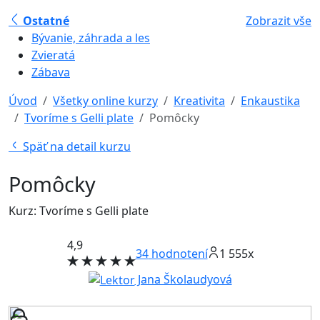
Ostatné
Zobrazit vše
Bývanie, záhrada a les
Zvieratá
Zábava
Úvod
Všetky online kurzy
Kreativita
Enkaustika
Tvoríme s Gelli plate
Pomôcky
Späť na detail kurzu
Pomôcky
Kurz: Tvoríme s Gelli plate
4,9
34
hodnotení
1 555x
Jana Školaudyová