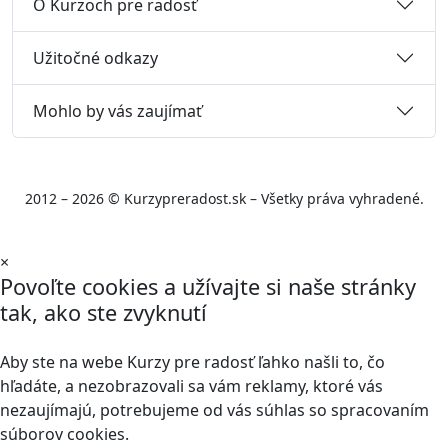
O Kurzoch pre radosť
Užitočné odkazy
Mohlo by vás zaujímať
2012 – 2026 © Kurzypreradost.sk – Všetky práva vyhradené.
×
Povoľte cookies a užívajte si naše stránky
tak, ako ste zvyknutí
Aby ste na webe Kurzy pre radosť ľahko našli to, čo
hľadáte, a nezobrazovali sa vám reklamy, ktoré vás
nezaujímajú, potrebujeme od vás súhlas so spracovaním
súborov cookies.