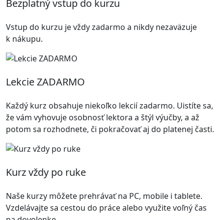
Bezplatný vstup do kurzu
Vstup do kurzu je vždy zadarmo a nikdy nezaväzuje
k nákupu.
Lekcie ZADARMO
Každý kurz obsahuje niekoľko lekcií zadarmo. Uistíte sa,
že vám vyhovuje osobnosť lektora a štýl výučby, a až
potom sa rozhodnete, či pokračovať aj do platenej časti.
Kurz vždy po ruke
Naše kurzy môžete prehrávať na PC, mobile i tablete.
Vzdelávajte sa cestou do práce alebo využite voľný čas
na dovolenke.