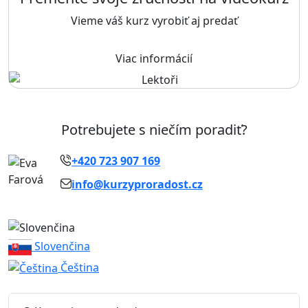
Vieme váš kurz vyrobiť aj predať
Viac informácií
Potrebujete s niečím poradiť?
+420 723 907 169
info@kurzyproradost.cz
Slovenčina
Čeština