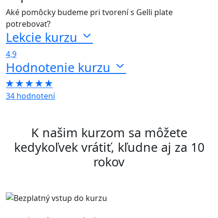
Aké pomôcky budeme pri tvorení s Gelli plate
potrebovať?
Lekcie kurzu
4,9
Hodnotenie kurzu
34 hodnotení
K našim kurzom sa môžete
kedykoľvek vrátiť, kľudne aj za 10
rokov