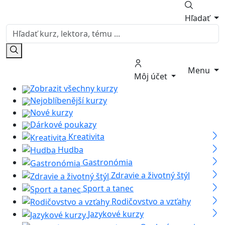
Hľadať
Menu
Môj účet
Zobrazit všechny kurzy
Nejoblíbenější kurzy
Nové kurzy
Dárkové poukazy
Kreativita
Hudba
Gastronómia
Zdravie a životný štýl
Sport a tanec
Rodičovstvo a vzťahy
Jazykové kurzy