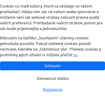
Cookies sú malé súbory, ktoré sa ukladajú vo vašom
prehliadači. Vďaka nim vás na našom webe spoznáme a
môžeme vám tak webové stránky zobraziť presne podľa
vašich preferencií. Prehliadanie našich stránok potom pre
vás bude príjemnejšie a jednoduchšie.
Kliknutím na tlačítko „Souhlasím“ všechny cookies
jednoduše povolíte. Pokud volitelné cookies povolit
nechcete, klikněte na „Odmítnout vše“. Přehled cookies a
podmínky jejich užívání si můžete přečíst
tu
.
Súhlasím
Odmietnuť všetko
Nastavenia