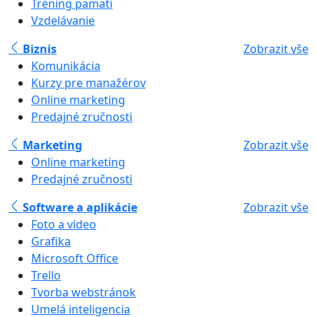
Tréning pamäti
Vzdelávanie
Biznis
Zobrazit vše
Komunikácia
Kurzy pre manažérov
Online marketing
Predajné zručnosti
Marketing
Zobrazit vše
Online marketing
Predajné zručnosti
Software a aplikácie
Zobrazit vše
Foto a video
Grafika
Microsoft Office
Trello
Tvorba webstránok
Umelá inteligencia