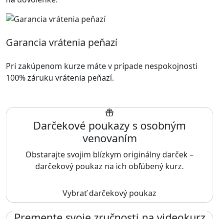
Garancia vrátenia peňazí
Pri zakúpenom kurze máte v prípade nespokojnosti
100% záruku vrátenia peňazí.
Darčekové poukazy s osobným
venovaním
Obstarajte svojim blízkym originálny darček –
darčekový poukaz na ich obľúbený kurz.
Vybrať darčekový poukaz
Premente svoje zručnosti na videokurz