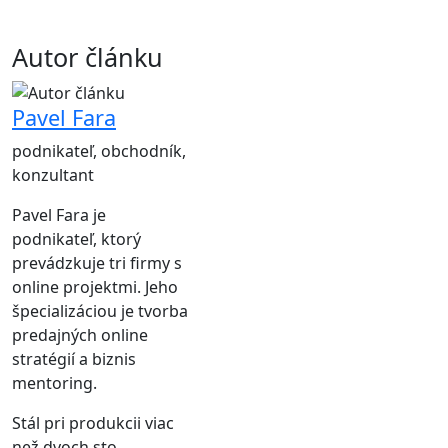
Autor článku
Pavel Fara
podnikateľ, obchodník,
konzultant
Pavel Fara je
podnikateľ, ktorý
prevádzkuje tri firmy s
online projektmi. Jeho
špecializáciou je tvorba
predajných online
stratégií a biznis
mentoring.
Stál pri produkcii viac
než dvoch sto