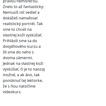
pravou hemisférou.
Znelo to až fantasticky:
Nemusíš nič vedieť a
dokážeš namaľovať
realistický portrét. Tak
sme to chceli na
vlastnej koži vyskúšať.
Prihlásili sme sa do
dvojdňového kurzu a
šli sme do neho s
dvoma zámermi.
Jednak na vlastnej koži
vyskúšať, či je to naozaj
možné, a ak áno, tak
ponúknuť tej lektorke,
že s ňou natočíme
videokurz.