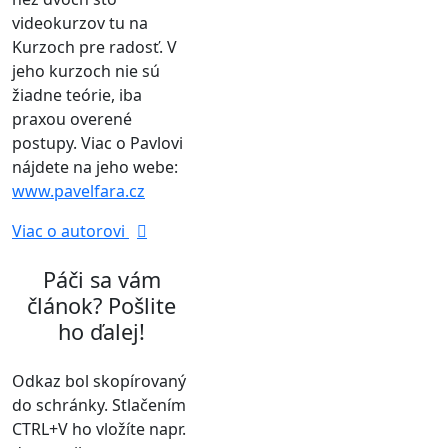
videokurzov tu na
Kurzoch pre radosť. V
jeho kurzoch nie sú
žiadne teórie, iba
praxou overené
postupy. Viac o Pavlovi
nájdete na jeho webe:
www.pavelfara.cz
Viac o autorovi
Páči sa vám
článok? Pošlite
ho ďalej!
Odkaz bol skopírovaný
do schránky. Stlačením
CTRL+V ho vložíte napr.