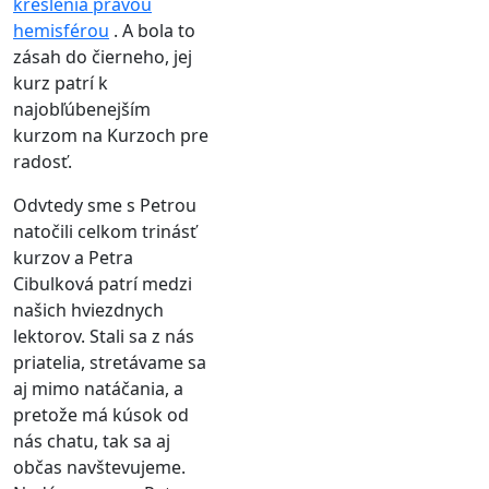
kreslenia pravou
hemisférou
. A bola to
zásah do čierneho, jej
kurz patrí k
najobľúbenejším
kurzom na Kurzoch pre
radosť.
Odvtedy sme s Petrou
natočili celkom trinásť
kurzov a Petra
Cibulková patrí medzi
našich hviezdnych
lektorov. Stali sa z nás
priatelia, stretávame sa
aj mimo natáčania, a
pretože má kúsok od
nás chatu, tak sa aj
občas navštevujeme.