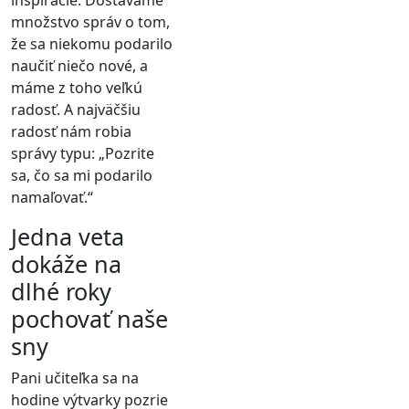
množstvo správ o tom,
že sa niekomu podarilo
naučiť niečo nové, a
máme z toho veľkú
radosť. A najväčšiu
radosť nám robia
správy typu: „Pozrite
sa, čo sa mi podarilo
namaľovať.“
Jedna veta
dokáže na
dlhé roky
pochovať naše
sny
Pani učiteľka sa na
hodine výtvarky pozrie