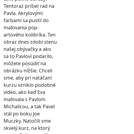
Tentoraz prišiel rad na
Pavla. Akrylovými
farbami sa pustil do
maľovania pop-
artového kolibríka. Ten
obraz dnes zdobí stenu
našej obývačky a ako
sa to Pavlovi podarilo,
môžete posúdiť na
obrázku nižšie. Chceli
sme, aby pri natáčaní
kurzu vzniklo podobné
video, ako keď Eva
maľovala s Pavlom
Michalicou, a tak Pavel
stál po boku Joe
Muczky. Natočili sme
skvelý kurz, na ktorý