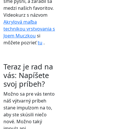
sme pyšní, a zaradil sa
medzi našich favoritov.
Videokurz s názvom
Akrylová maľba
technikou vrstvovania s
Joem Muczkou
si
môžete pozrieť
tu
.
Teraz je rad na
vás: Napíšete
svoj príbeh?
Možno sa pre vás tento
náš výtvarný príbeh
stane impulzom na to,
aby ste skúsili niečo
nové. Možno taký
impulz ani