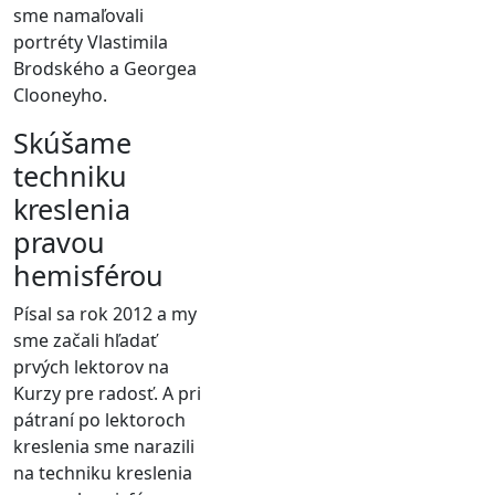
sme namaľovali
portréty Vlastimila
Brodského a Georgea
Clooneyho.
Skúšame
techniku
kreslenia
pravou
hemisférou
Písal sa rok 2012 a my
sme začali hľadať
prvých lektorov na
Kurzy pre radosť. A pri
pátraní po lektoroch
kreslenia sme narazili
na techniku kreslenia