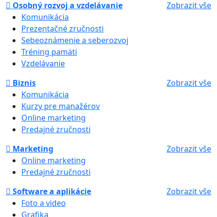
Osobný rozvoj a vzdelávanie
Zobrazit vše
Komunikácia
Prezentačné zručnosti
Sebeoznámenie a seberozvoj
Tréning pamäti
Vzdelávanie
Biznis
Zobrazit vše
Komunikácia
Kurzy pre manažérov
Online marketing
Predajné zručnosti
Marketing
Zobrazit vše
Online marketing
Predajné zručnosti
Software a aplikácie
Zobrazit vše
Foto a video
Grafika