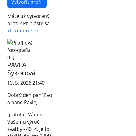
Vytvořit profil
Máte už vytvorený
profil? Prihláste sa
kliknutím zde
.
0
PAVLA
Sýkorová
13. 5. 2026 21:40
Dobrý den paní Evo
a pane Pavle,
gratuluji Vám k
Vašemu výročí
svatby - 40+4. Je to