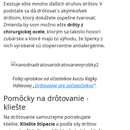
Existuje ešte mnoho ďalších druhov drôtov. V
podstate sa dá drôtovať s akýmkoľvek
drôtom, ktorý dokážete úspešne tvarovať.
Zmienila by som možno ešte
drôty z
chirurgickej ocele
, ktorým sa takisto hovorí
zubárske a ktoré majú tú výhodu, že šperky z
nich vyrobené sú stopercentne antialergénne.
Fotky výrobkov od účastníkov kurzu Kajjky
Hátleovej „
Drôtovanie pre začiatočníkov
”.
Pomôcky na drôtovanie -
kliešte
Na drôtovanie samozrejme potrebujete
kliešte.
Kliešte štípacie
a podľa sily drôtov