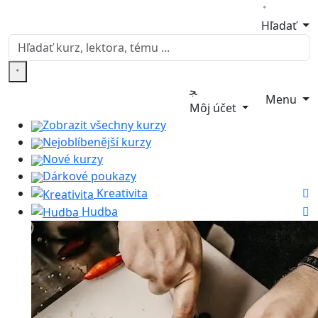
Hľadať
Menu
Môj účet
Zobrazit všechny kurzy
Nejoblíbenější kurzy
Nové kurzy
Dárkové poukazy
Kreativita
Hudba