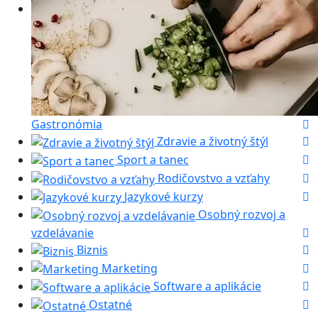
Gastronómia
Zdravie a životný štýl
Sport a tanec
Rodičovstvo a vzťahy
Jazykové kurzy
Osobný rozvoj a
vzdelávanie
Biznis
Marketing
Software a aplikácie
Ostatné