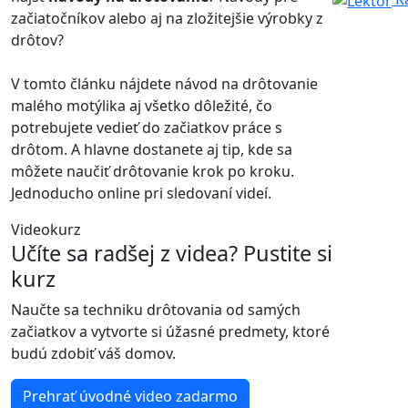
začiatočníkov alebo aj na zložitejšie výrobky z
drôtov?
V tomto článku nájdete návod na drôtovanie
malého motýlika aj všetko dôležité, čo
potrebujete vedieť do začiatkov práce s
drôtom. A hlavne dostanete aj tip, kde sa
môžete naučiť drôtovanie krok po kroku.
Jednoducho online pri sledovaní videí.
Videokurz
Učíte sa radšej z videa? Pustite si
kurz
Naučte sa techniku drôtovania od samých
začiatkov a vytvorte si úžasné predmety, ktoré
budú zdobiť váš domov.
Prehrať úvodné video zadarmo