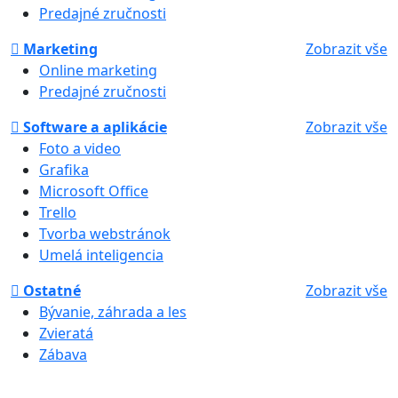
Predajné zručnosti
Marketing
Zobrazit vše
Online marketing
Predajné zručnosti
Software a aplikácie
Zobrazit vše
Foto a video
Grafika
Microsoft Office
Trello
Tvorba webstránok
Umelá inteligencia
Ostatné
Zobrazit vše
Bývanie, záhrada a les
Zvieratá
Zábava