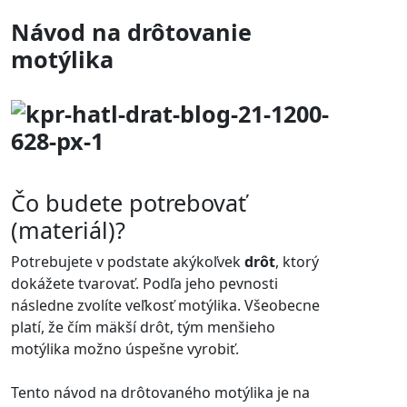
Návod na drôtovanie
motýlika
Čo budete potrebovať
(materiál)?
Potrebujete v podstate akýkoľvek
drôt
, ktorý
dokážete tvarovať. Podľa jeho pevnosti
následne zvolíte veľkosť motýlika. Všeobecne
platí, že čím mäkší drôt, tým menšieho
motýlika možno úspešne vyrobiť.
Tento návod na drôtovaného motýlika je na