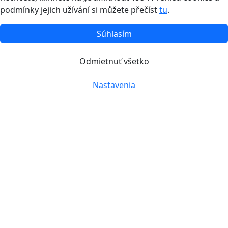
podmínky jejich užívání si můžete přečíst
tu
.
Súhlasím
Odmietnuť všetko
Nastavenia