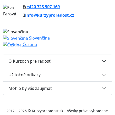
+420 723 907 169
info@kurzyproradost.cz
Slovenčina
Čeština
O Kurzoch pre radosť
Užitočné odkazy
Mohlo by vás zaujímať
2012 – 2026 © Kurzypreradost.sk – Všetky práva vyhradené.