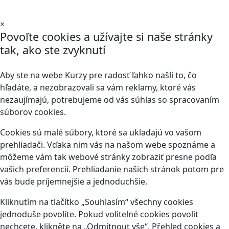
×
Povoľte cookies a užívajte si naše stránky
tak, ako ste zvyknutí
Aby ste na webe Kurzy pre radosť ľahko našli to, čo
hľadáte, a nezobrazovali sa vám reklamy, ktoré vás
nezaujímajú, potrebujeme od vás súhlas so spracovaním
súborov cookies.
Cookies sú malé súbory, ktoré sa ukladajú vo vašom
prehliadači. Vďaka nim vás na našom webe spoznáme a
môžeme vám tak webové stránky zobraziť presne podľa
vašich preferencií. Prehliadanie našich stránok potom pre
vás bude príjemnejšie a jednoduchšie.
Kliknutím na tlačítko „Souhlasím“ všechny cookies
jednoduše povolíte. Pokud volitelné cookies povolit
nechcete, klikněte na „Odmítnout vše“. Přehled cookies a