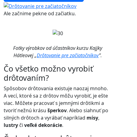
Ale začnime pekne od začiatku.
Fotky výrobkov od účastníkov kurzu Kajjky
Hátleovej „
Drôtovanie pre začiatočníkov
”.
Čo všetko možno vyrobiť
drôtovaním?
Spôsobov drôtovania existuje naozaj mnoho.
A vecí, ktoré sa z drôtov môžu vyrobiť, je ešte
viac. Môžete pracovať s jemnými drôtikmi a
tvoriť nežnú krásu
šperkov
. Alebo siahnuť po
silných drôtoch a vyrábať napríklad
mísy
,
lustry
či
veľké dekorácie
.