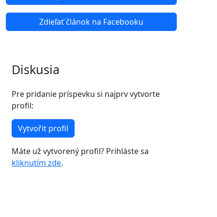
Zdieľať článok na Facebooku
Diskusia
Pre pridanie príspevku si najprv vytvorte
profil:
Vytvořit profil
Máte už vytvorený profil? Prihláste sa
kliknutím zde
.