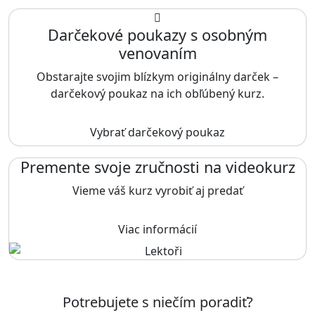
Darčekové poukazy s osobným
venovaním
Obstarajte svojim blízkym originálny darček –
darčekový poukaz na ich obľúbený kurz.
Vybrať darčekový poukaz
Premente svoje zručnosti na videokurz
Vieme váš kurz vyrobiť aj predať
Viac informácií
Potrebujete s niečím poradiť?