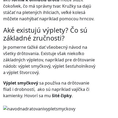
čokoľvek, čo má správny tvar. Kružky sa dajú
stáčať na pletených ihliciach, veľké kolesá
môžete naohýbať napríklad pomocou hrncov.
Aké existujú výplety? Čo sú
základné zručnosti?
Je pomerne ťažké dať všeobecný návod na
všetky drôtovania. Existuje však niekoľko
základných výpletov, napríklad pre drôtovanie
nádob: výplet smyčkový, výplet šesťuholníkový
a výplet štvorcový.
Výplet smyčkový
sa používa na drôtovanie
fliaš i drobností,
ako sú napríklad vajíčka či
kamienky. Hovorí sa mu
šité čipky
.