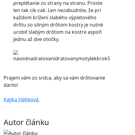
preplétanie zo strany na stranu. Proste
len tak cik-cak. Len nezabudnite, že pri
každom krížení slabého výpletového
drôtu so silným drôtom kostry je nutné
urobiť slabým drôtom na kostre aspoň
jednu až dve otočky.
Prajem vám zo srdca, aby sa vám drôtovanie
darilo!
Kajjka Hátleová
Autor článku