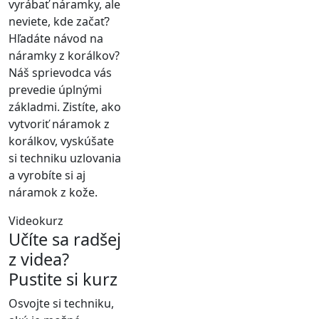
vyrábať náramky, ale
neviete, kde začať?
Hľadáte návod na
náramky z korálkov?
Náš sprievodca vás
prevedie úplnými
základmi. Zistíte, ako
vytvoriť náramok z
korálkov, vyskúšate
si techniku uzlovania
a vyrobíte si aj
náramok z kože.
Videokurz
Učíte sa radšej
z videa?
Pustite si kurz
Osvojte si techniku,