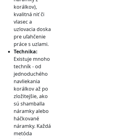
korálkov),
kvalitná niť či
vlasec a
uzlovacia doska
pre uľahčenie
práce s uzlami.
Technika:
Existuje mnoho
techník - od
jednoduchého
navliekania
korálkov až po
zložitejšie, ako
sú shamballa
náramky alebo
háčkované
náramky. Každá
metóda