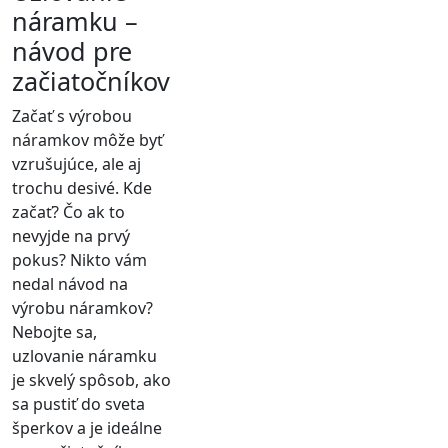
náramku –
návod pre
začiatočníkov
Začať s výrobou
náramkov môže byť
vzrušujúce, ale aj
trochu desivé. Kde
začať? Čo ak to
nevyjde na prvý
pokus? Nikto vám
nedal návod na
výrobu náramkov?
Nebojte sa,
uzlovanie náramku
je skvelý spôsob, ako
sa pustiť do sveta
šperkov a je ideálne