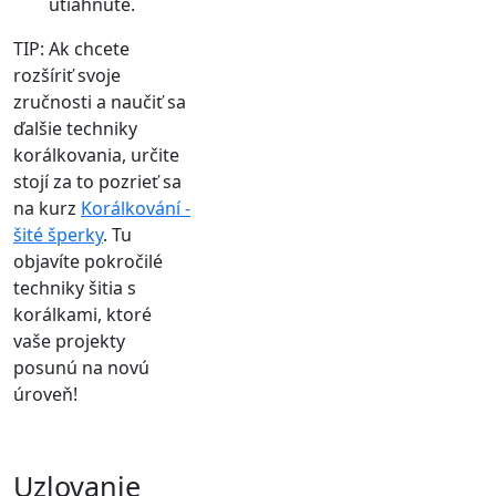
utiahnuté.
TIP: Ak chcete
rozšíriť svoje
zručnosti a naučiť sa
ďalšie techniky
korálkovania, určite
stojí za to pozrieť sa
na kurz
Korálkování -
šité šperky
. Tu
objavíte pokročilé
techniky šitia s
korálkami, ktoré
vaše projekty
posunú na novú
úroveň!
Uzlovanie