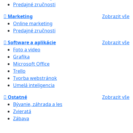
Predajné zručnosti
Marketing
Zobrazit vše
Online marketing
Predajné zručnosti
Software a aplikácie
Zobrazit vše
Foto a video
Grafika
Microsoft Office
Trello
Tvorba webstránok
Umelá inteligencia
Ostatné
Zobrazit vše
Bývanie, záhrada a les
Zvieratá
Zábava