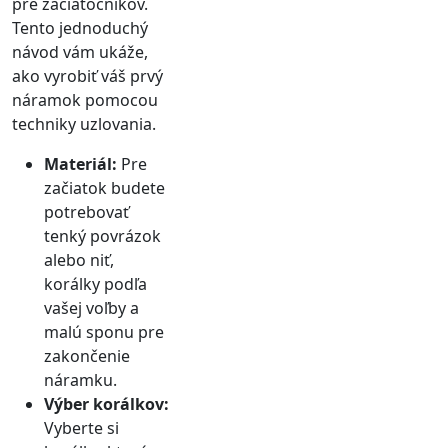
pre začiatočníkov.
Tento jednoduchý
návod vám ukáže,
ako vyrobiť váš prvý
náramok pomocou
techniky uzlovania.
Materiál:
Pre
začiatok budete
potrebovať
tenký povrázok
alebo niť,
korálky podľa
vašej voľby a
malú sponu pre
zakončenie
náramku.
Výber korálkov:
Vyberte si