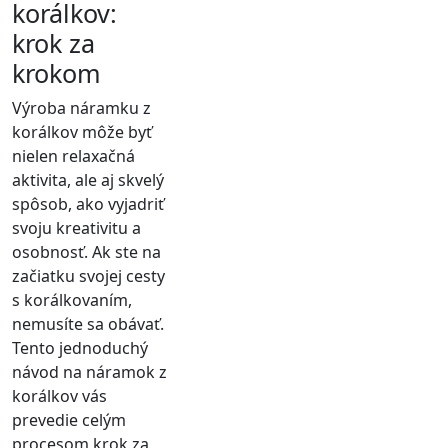
korálkov:
krok za
krokom
Výroba náramku z
korálkov môže byť
nielen relaxačná
aktivita, ale aj skvelý
spôsob, ako vyjadriť
svoju kreativitu a
osobnosť. Ak ste na
začiatku svojej cesty
s korálkovaním,
nemusíte sa obávať.
Tento jednoduchý
návod na náramok z
korálkov vás
prevedie celým
procesom krok za