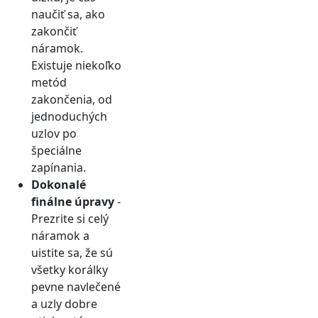
naučiť sa, ako
zakončiť
náramok.
Existuje niekoľko
metód
zakončenia, od
jednoduchých
uzlov po
špeciálne
zapínania.
Dokonalé
finálne úpravy
-
Prezrite si celý
náramok a
uistite sa, že sú
všetky korálky
pevne navlečené
a uzly dobre