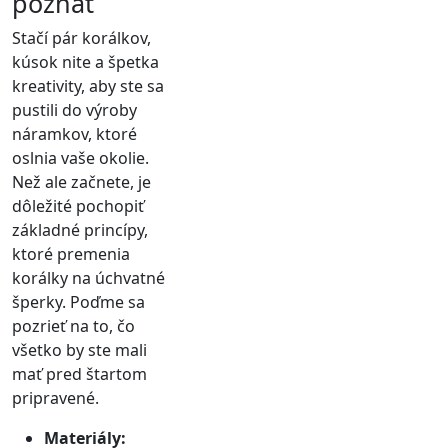
poznať
Stačí pár korálkov,
kúsok nite a špetka
kreativity, aby ste sa
pustili do výroby
náramkov, ktoré
oslnia vaše okolie.
Než ale začnete, je
dôležité pochopiť
základné princípy,
ktoré premenia
korálky na úchvatné
šperky. Poďme sa
pozrieť na to, čo
všetko by ste mali
mať pred štartom
pripravené.
Materiály: