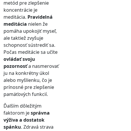
metód pre zlepšenie
koncentrácie je
meditácia.
Pravidelná
meditácia
nielen že
pomáha upokojiť myseľ,
ale taktiež zvyšuje
schopnosť sústrediť sa.
Počas meditácie sa učíte
ovládať svoju
pozornosť
a nasmerovať
ju na konkrétny úkol
alebo myšlienku, čo je
prínosné pre zlepšenie
pamäťových funkcií.
Ďalším dôležitým
faktorom je
správna
výživa a dostatok
spánku
. Zdravá strava