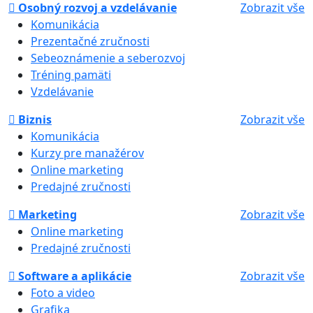
Osobný rozvoj a vzdelávanie
Zobrazit vše
Komunikácia
Prezentačné zručnosti
Sebeoznámenie a seberozvoj
Tréning pamäti
Vzdelávanie
Biznis
Zobrazit vše
Komunikácia
Kurzy pre manažérov
Online marketing
Predajné zručnosti
Marketing
Zobrazit vše
Online marketing
Predajné zručnosti
Software a aplikácie
Zobrazit vše
Foto a video
Grafika