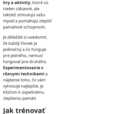
hry a aktivity
, ktoré sú
nielen zábavné, ale
taktiež stimulujú vašu
myseľ a pomáhajú zlepšiť
pamäťové schopnosti.
Je dôležité si uvedomiť,
že každý človek je
jedinečný a čo funguje
pre jedného, nemusí
fungovať pre druhého.
Experimentovanie s
rôznymi technikami
a
nájdenie toho, čo vám
vyhovuje najlepšie, je
kľúčom k úspešnému
zlepšeniu pamäti.
Jak trénovať