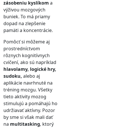
zásobeniu kyslíkom
a
výživou mozgových
buniek. To má priamy
dopad na zlepšenie
pamäti a koncentrácie.
Pomôcť si môžeme aj
prostredníctvom
rôznych kognitívnych
cvičení, ako sú napríklad
hlavolamy, logické hry,
sudoku,
alebo aj
aplikácie navrhnuté na
tréning mozgu. Všetky
tieto aktivity mozog
stimulujú a pomáhajú ho
udržiavať aktívny. Pozor
by sme si však mali dať
na
multitasking
, ktorý