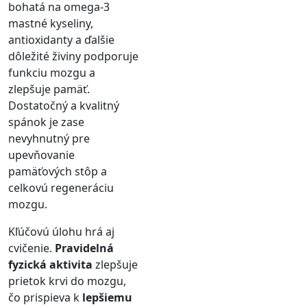
bohatá na omega-3
mastné kyseliny,
antioxidanty a ďalšie
dôležité živiny podporuje
funkciu mozgu a
zlepšuje pamäť.
Dostatočný a kvalitný
spánok je zase
nevyhnutný pre
upevňovanie
pamäťových stôp a
celkovú regeneráciu
mozgu.
Kľúčovú úlohu hrá aj
cvičenie.
Pravidelná
fyzická aktivita
zlepšuje
prietok krvi do mozgu,
čo prispieva k
lepšiemu