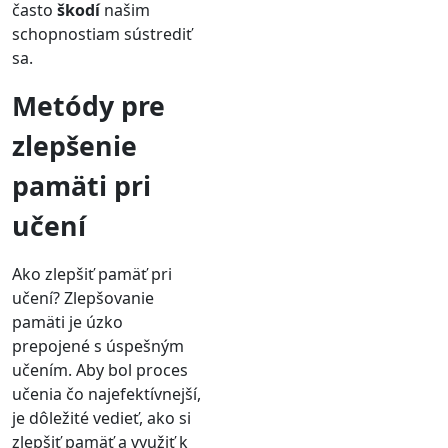
často
škodí
našim
schopnostiam sústrediť
sa.
Metódy pre
zlepšenie
pamäti pri
učení
Ako zlepšiť pamäť pri
učení? Zlepšovanie
pamäti je úzko
prepojené s úspešným
učením. Aby bol proces
učenia čo najefektívnejší,
je dôležité vedieť, ako si
zlepšiť pamäť a využiť k