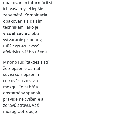
opakovaním informácií si
ich vaša myseľ lepšie
zapamätá. Kombinácia
opakovania s ďalšími
technikami, ako je
vizualizácia
alebo
vytváranie príbehov,
môže výrazne zvýšiť
efektivitu vášho učenia.
Mnoho ľudí taktiež zistí,
že zlepšenie pamäti
súvisí so zlepšením
celkového zdravia
mozgu. To zahŕňa
dostatočný spánok,
pravidelné cvičenie a
zdravú stravu. Váš
mozog potrebuje