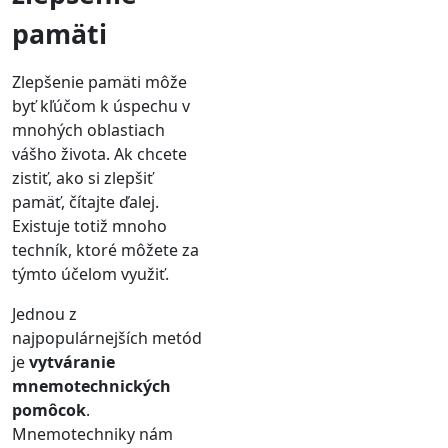
pamäti
Zlepšenie pamäti môže
byť kľúčom k úspechu v
mnohých oblastiach
vášho života. Ak chcete
zistiť, ako si zlepšiť
pamäť, čítajte ďalej.
Existuje totiž mnoho
techník, ktoré môžete za
týmto účelom využiť.
Jednou z
najpopulárnejších metód
je
vytváranie
mnemotechnických
pomôcok
.
Mnemotechniky nám