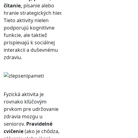
čítanie,
písanie alebo
hranie strategických hier.
Tieto aktivity nielen
podporujú kognitívne
funkcie, ale taktiež
prispievajú k sociálnej
interakcii a duševnému
zdraviu.
Fyzická aktivita je
rovnako kľúčovým
prvkom pre udržovanie
zdravia mozgu u
seniorov.
Pravidelné
cvičenie
(ako je chôdza,