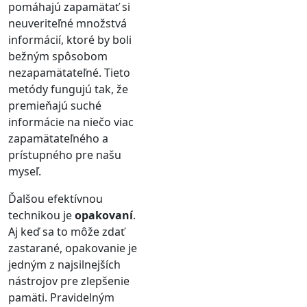
pomáhajú zapamätať si
neuveriteľné množstvá
informácií, ktoré by boli
bežným spôsobom
nezapamätateľné.
Tieto
metódy fungujú tak, že
premieňajú suché
informácie na niečo viac
zapamätateľného a
prístupného pre našu
myseľ.
Ďalšou efektívnou
technikou je
opakovaní
.
Aj keď sa to môže zdať
zastarané, opakovanie je
jedným z najsilnejších
nástrojov pre zlepšenie
pamäti. Pravidelným