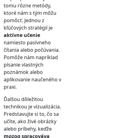
tomu rôzne metódy,
ktoré nám s tým môžu
pomôcť. Jednou z
kľúčových stratégií je
aktívne učenie
namiesto pasívneho
čítania alebo počúvania.
Pomôže nám napríklad
písanie vlastných
poznámok alebo
aplikovanie naučeného v
praxi.
Ďalšou dôležitou
technikou je vizualizácia.
Predstavujte si to, čo sa
učíte, ako živé obrázky
alebo príbehy, keďže
mozog spracováva