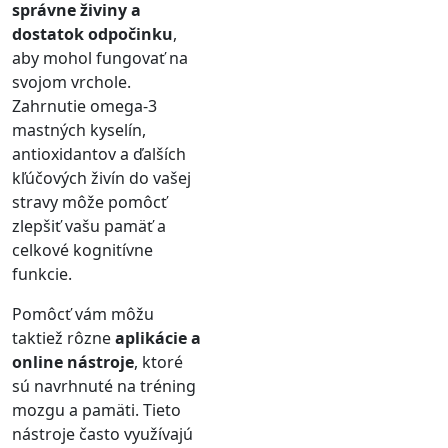
správne živiny a
dostatok odpočinku
,
aby mohol fungovať na
svojom vrchole.
Zahrnutie omega-3
mastných kyselín,
antioxidantov a ďalších
kľúčových živín do vašej
stravy môže pomôcť
zlepšiť vašu pamäť a
celkové kognitívne
funkcie.
Pomôcť vám môžu
taktiež rôzne
aplikácie a
online nástroje
, ktoré
sú navrhnuté na tréning
mozgu a pamäti. Tieto
nástroje často využívajú