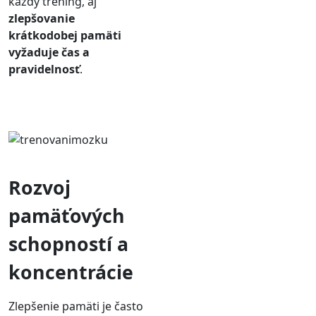
každý tréning, aj
zlepšovanie
krátkodobej pamäti
vyžaduje čas a
pravidelnosť
.
Rozvoj
pamäťových
schopností a
koncentrácie
Zlepšenie pamäti je často