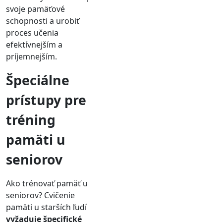
svoje pamäťové
schopnosti a urobiť
proces učenia
efektívnejším a
príjemnejším.
Špeciálne
prístupy pre
tréning
pamäti u
seniorov
Ako trénovať pamäť u
seniorov? Cvičenie
pamäti u starších ľudí
vyžaduje špecifické