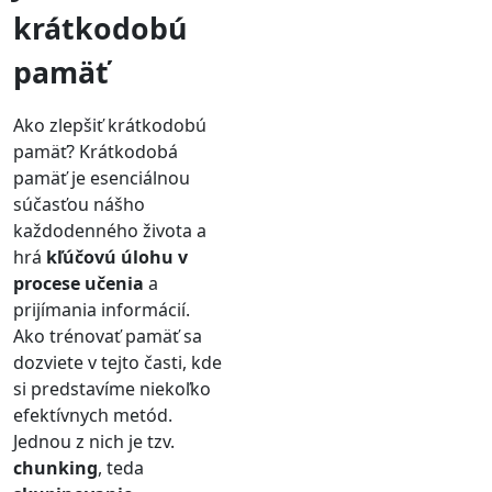
krátkodobú
pamäť
Ako zlepšiť krátkodobú
pamäť? Krátkodobá
pamäť je esenciálnou
súčasťou nášho
každodenného života a
hrá
kľúčovú úlohu v
procese učenia
a
prijímania informácií.
Ako trénovať pamäť sa
dozviete v tejto časti, kde
si predstavíme niekoľko
efektívnych metód.
Jednou z nich je tzv.
chunking
, teda