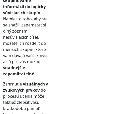
skupinovanie
informácií do logicky
súvisiacich skupín
.
Namiesto toho, aby ste
sa snažili zapamätať si
dlhý zoznam
nesúvisiacich čísel,
môžete ich rozdeliť do
menších skupín, ktoré
vám dávajú väčší zmysel
a sú pre váš mozog
snadnejšie
zapamätateľné
.
Zahrnutie
vizuálnych a
zvukových prvkov
do
procesu učenia môže
taktiež zlepšiť vašu
krátkodobú pamäť.