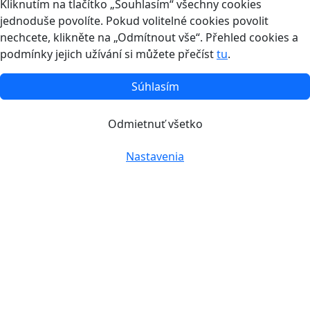
Kliknutím na tlačítko „Souhlasím“ všechny cookies
jednoduše povolíte. Pokud volitelné cookies povolit
nechcete, klikněte na „Odmítnout vše“. Přehled cookies a
podmínky jejich užívání si můžete přečíst
tu
.
Súhlasím
Odmietnuť všetko
Nastavenia