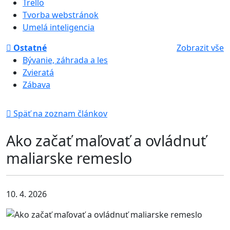
Trello
Tvorba webstránok
Umelá inteligencia
Ostatné
Zobrazit vše
Bývanie, záhrada a les
Zvieratá
Zábava
Späť na zoznam článkov
Ako začať maľovať a ovládnuť
maliarske remeslo
10. 4. 2026