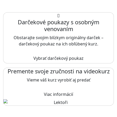
Darčekové poukazy s osobným
venovaním
Obstarajte svojim blízkym originálny darček –
darčekový poukaz na ich obľúbený kurz.
Vybrať darčekový poukaz
Premente svoje zručnosti na videokurz
Vieme váš kurz vyrobiť aj predať
Viac informácií