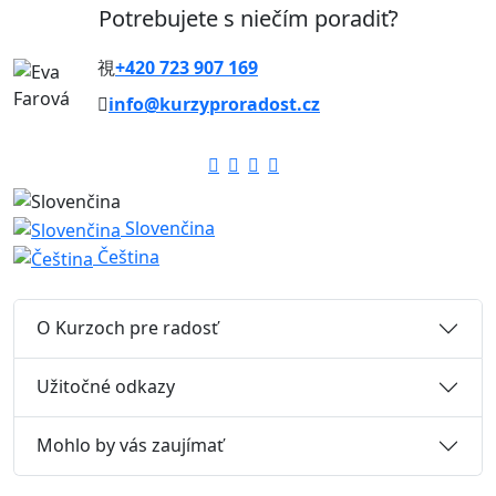
Potrebujete s niečím poradiť?
+420 723 907 169
info@kurzyproradost.cz
Slovenčina
Čeština
O Kurzoch pre radosť
Užitočné odkazy
Mohlo by vás zaujímať