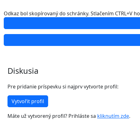
Odkaz bol skopírovaný do schránky. Stlačením CTRL+V ho 
Diskusia
Pre pridanie príspevku si najprv vytvorte profil:
Vytvořit profil
Máte už vytvorený profil? Prihláste sa
kliknutím zde
.