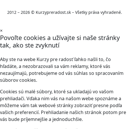
2012 – 2026 © Kurzypreradost.sk – Všetky práva vyhradené.
×
Povoľte cookies a užívajte si naše stránky
tak, ako ste zvyknutí
Aby ste na webe Kurzy pre radosť ľahko našli to, čo
hľadáte, a nezobrazovali sa vám reklamy, ktoré vás
nezaujímajú, potrebujeme od vás súhlas so spracovaním
súborov cookies.
Cookies sú malé súbory, ktoré sa ukladajú vo vašom
prehliadači. Vďaka nim vás na našom webe spoznáme a
môžeme vám tak webové stránky zobraziť presne podľa
vašich preferencií. Prehliadanie našich stránok potom pre
vás bude príjemnejšie a jednoduchšie.