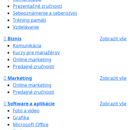
Prezentačné zručnosti
Sebeoznámenie a seberozvoj
Tréning pamäti
Vzdelávanie
Biznis
Zobrazit vše
Komunikácia
Kurzy pre manažérov
Online marketing
Predajné zručnosti
Marketing
Zobrazit vše
Online marketing
Predajné zručnosti
Software a aplikácie
Zobrazit vše
Foto a video
Grafika
Microsoft Office