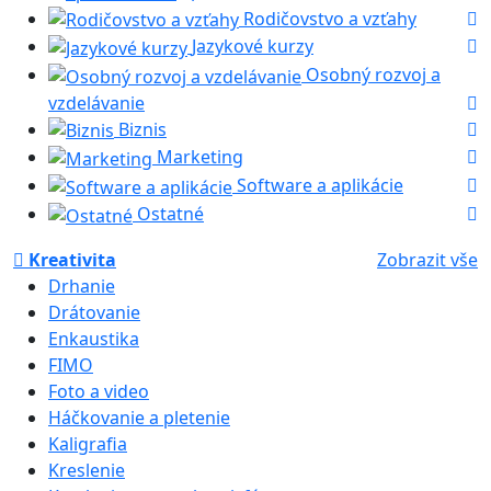
Rodičovstvo a vzťahy
Jazykové kurzy
Osobný rozvoj a
vzdelávanie
Biznis
Marketing
Software a aplikácie
Ostatné
Kreativita
Zobrazit vše
Drhanie
Drátovanie
Enkaustika
FIMO
Foto a video
Háčkovanie a pletenie
Kaligrafia
Kreslenie