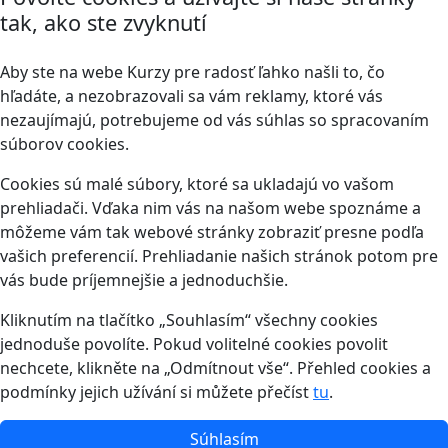
tak, ako ste zvyknutí
Aby ste na webe Kurzy pre radosť ľahko našli to, čo
hľadáte, a nezobrazovali sa vám reklamy, ktoré vás
nezaujímajú, potrebujeme od vás súhlas so spracovaním
súborov cookies.
Cookies sú malé súbory, ktoré sa ukladajú vo vašom
prehliadači. Vďaka nim vás na našom webe spoznáme a
môžeme vám tak webové stránky zobraziť presne podľa
vašich preferencií. Prehliadanie našich stránok potom pre
vás bude príjemnejšie a jednoduchšie.
Kliknutím na tlačítko „Souhlasím“ všechny cookies
jednoduše povolíte. Pokud volitelné cookies povolit
nechcete, klikněte na „Odmítnout vše“. Přehled cookies a
podmínky jejich užívání si můžete přečíst
tu
.
Súhlasím