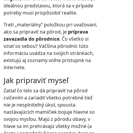
ideálnou predstavou, ktorá sa v prípade
potreby musí prispôsobiť realite.
Tretí „materiálny“ položkou pri uvažovaní,
ako sa pripraviť na pôrod, je
príprava
zavazadla do pôrodnice
. Čo všetko si
vziať so sebou? Väčšina pôrodníc túto
informáciu uvádza na svojich stránkach,
existujú aj zoznamy voľne prístupné na
internete.
Jak pripraviť myseľ
Zatiaľ čo telo sa dá pripraviť na pôrod
cvičením a zariadiť všetko potrebné tiež
nie je nesplniteľný úkol, spousta
nastávajúcich mamičiek bojuje hlavne so
svojou mysľou. Majú z pôrodu obavy, v
hlave sa im prehrávajú všetky možné (a