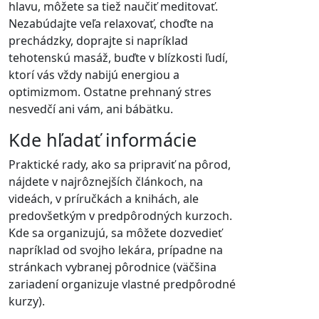
hlavu, môžete sa tiež naučiť meditovať.
Nezabúdajte veľa relaxovať, choďte na
prechádzky, doprajte si napríklad
tehotenskú masáž, buďte v blízkosti ľudí,
ktorí vás vždy nabijú energiou a
optimizmom. Ostatne prehnaný stres
nesvedčí ani vám, ani bábätku.
Kde hľadať informácie
Praktické rady, ako sa pripraviť na pôrod,
nájdete v najrôznejších článkoch, na
videách, v príručkách a knihách, ale
predovšetkým v predpôrodných kurzoch.
Kde sa organizujú, sa môžete dozvedieť
napríklad od svojho lekára, prípadne na
stránkach vybranej pôrodnice (väčšina
zariadení organizuje vlastné predpôrodné
kurzy).