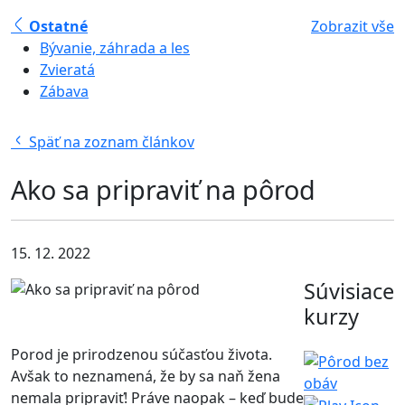
Ostatné
Zobrazit vše
Bývanie, záhrada a les
Zvieratá
Zábava
Späť na zoznam článkov
Ako sa pripraviť na pôrod
15. 12. 2022
Súvisiace
kurzy
Porod je prirodzenou súčasťou života.
Avšak to neznamená, že by sa naň žena
nemala pripraviť! Práve naopak – keď bude