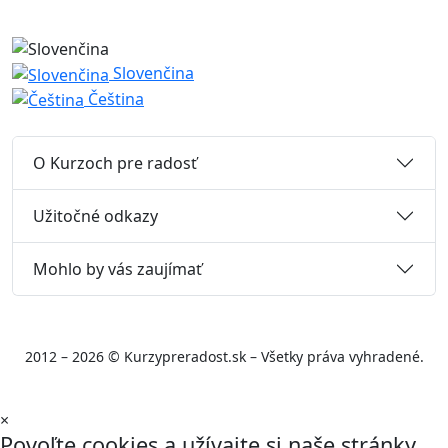
Slovenčina
Čeština
O Kurzoch pre radosť
Užitočné odkazy
Mohlo by vás zaujímať
2012 – 2026 © Kurzypreradost.sk – Všetky práva vyhradené.
×
Povoľte cookies a užívajte si naše stránky