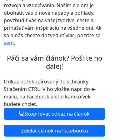
rozvoja a vzdelávania. Naším cieľom je
obohatiť vás o nové nápady a pohľady,
povzbudiť vás na vašej tvorivej ceste a
prinášať vám inšpiráciu na všedné dni. Ak
sa o nás chcete dozvedieť viac, pozrite sa
sem
.
Páči sa vám článok? Pošlite ho
ďalej!
Odkaz bol skopírovaný do schránky.
Stlačením CTRL+V ho vložíte napr. do e-
mailu, na Facebook alebo kamkoľvek
budete chcieť.
Skopírovať odkaz na článok
Zdieľať článok na Facebooku