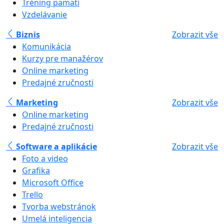
Tréning pamäti
Vzdelávanie
Biznis
Zobrazit vše
Komunikácia
Kurzy pre manažérov
Online marketing
Predajné zručnosti
Marketing
Zobrazit vše
Online marketing
Predajné zručnosti
Software a aplikácie
Zobrazit vše
Foto a video
Grafika
Microsoft Office
Trello
Tvorba webstránok
Umelá inteligencia