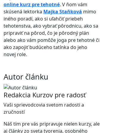
online kurz pre tehotné
. V ňom vám
skúsená lektorka
Majka Staňková
mimo
iného poradí, ako si uľahčiť priebeh
tehotenstva, ako vybrať pôrodnicu, ako sa
pripraviť na pôrod, čo je pôrodný plán
alebo ako vám pomôže joga pre tehotné či
ako zapojiť budúceho tatínka do jeho
novej role.
Autor článku
Redakcia Kurzov pre radosť
Vaši sprievodcovia svetom radosti a
zručností
Náš tím pre vás pripravuje nielen kurzy, ale
aj články zo sveta tvorenia, osobného