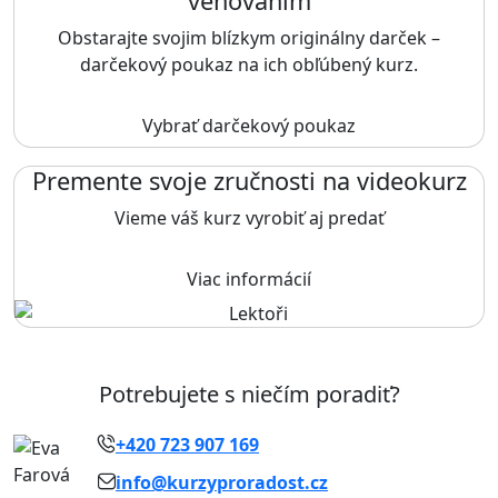
venovaním
Obstarajte svojim blízkym originálny darček –
darčekový poukaz na ich obľúbený kurz.
Vybrať darčekový poukaz
Premente svoje zručnosti na videokurz
Vieme váš kurz vyrobiť aj predať
Viac informácií
Potrebujete s niečím poradiť?
+420 723 907 169
info@kurzyproradost.cz