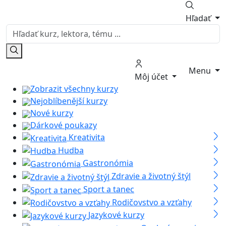
Hľadať
Menu
Môj účet
Zobrazit všechny kurzy
Nejoblíbenější kurzy
Nové kurzy
Dárkové poukazy
Kreativita
Hudba
Gastronómia
Zdravie a životný štýl
Sport a tanec
Rodičovstvo a vzťahy
Jazykové kurzy