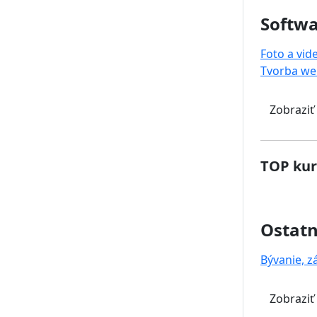
Softwa
Foto a vid
Tvorba we
Zobraziť
TOP kur
Ostat
Bývanie, z
Zobraziť