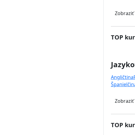
Zobraziť
TOP kur
Jazyko
Angličtina
Španielčin
Zobraziť
TOP kur