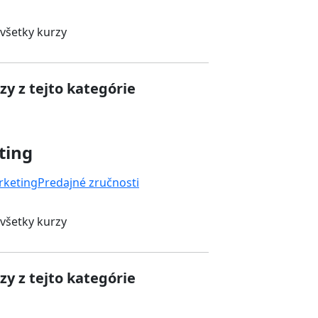
 všetky kurzy
zy z tejto kategórie
ting
rketing
Predajné zručnosti
 všetky kurzy
zy z tejto kategórie