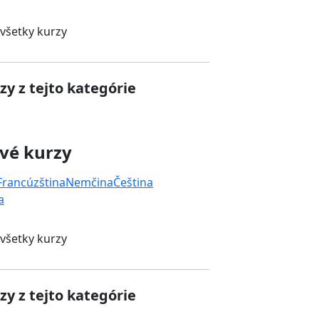
 všetky kurzy
zy z tejto kategórie
vé kurzy
Francúzština
Nemčina
Čeština
a
 všetky kurzy
zy z tejto kategórie