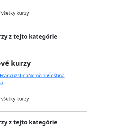
 všetky kurzy
zy z tejto kategórie
ové kurzy
Francúzština
Nemčina
Čeština
na
 všetky kurzy
zy z tejto kategórie