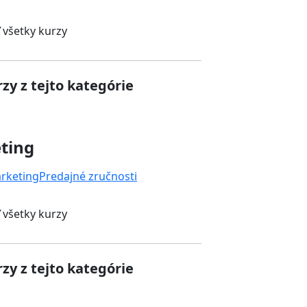
 všetky kurzy
zy z tejto kategórie
ting
rketing
Predajné zručnosti
 všetky kurzy
zy z tejto kategórie