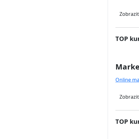
Zobraziť
TOP kur
Marke
Online ma
Zobraziť
TOP kur