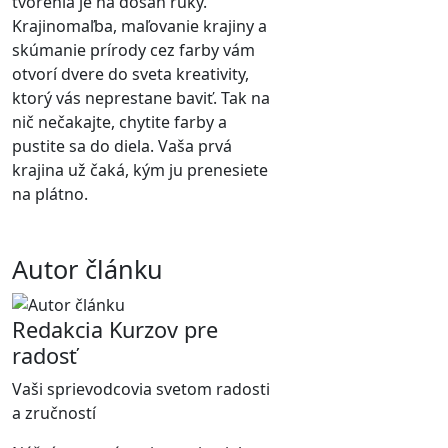
tvorenia je na dosah ruky.
Krajinomaľba, maľovanie krajiny a
skúmanie prírody cez farby vám
otvorí dvere do sveta kreativity,
ktorý vás neprestane baviť. Tak na
nič nečakajte, chytite farby a
pustite sa do diela. Vaša prvá
krajina už čaká, kým ju prenesiete
na plátno.
Autor článku
Redakcia Kurzov pre
radosť
Vaši sprievodcovia svetom radosti
a zručností