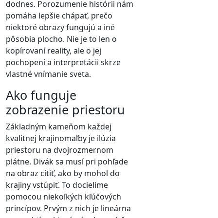
dodnes. Porozumenie histórii nám
pomáha lepšie chápať, prečo
niektoré obrazy fungujú a iné
pôsobia plocho. Nie je to len o
kopírovaní reality, ale o jej
pochopení a interpretácii skrze
vlastné vnímanie sveta.
Ako funguje
zobrazenie priestoru
Základným kameňom každej
kvalitnej krajinomaľby je ilúzia
priestoru na dvojrozmernom
plátne. Divák sa musí pri pohľade
na obraz cítiť, ako by mohol do
krajiny vstúpiť. To docielime
pomocou niekoľkých kľúčových
princípov. Prvým z nich je lineárna