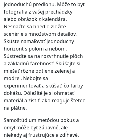
jednoduchú predlohu. Môže to byť
fotografia z vašej prechádzky
alebo obrázok z kalendára.
Nesnažte sa hneď o zložité
scenérie s množstvom detailov.
Skúste namaľovať jednoduchý
horizont s poľom a nebom.
Sústreďte sa na rozvrhnutie plôch
a základnú farebnosť. Skúšajte si
miešať rôzne odtiene zelenej a
modrej. Nebojte sa
experimentovať a skúšať, čo farby
dokážu. Dôležité je si ohmatať
materiál a zistiť, ako reaguje štetec
na plátne.
Samoštúdium metódou pokus a
omyl môže byť zábavné, ale
niekedy aj frustrujúce a zdĺhavé.