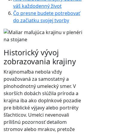
váš každodenný život
Čo presne budete potrebovať
do začiatku svojej tvorby
Historický vývoj
zobrazovania krajiny
Krajinomaľba nebola vždy
považovaná za samostatný a
plnohodnotný umelecký smer. V
skorších dobách slúžila príroda a
krajina iba ako doplnkové pozadie
pre biblické výjavy alebo portréty
šľachticov. Umelci nevenovali
prílišnú pozornosť detailom
stromov alebo mrakov, pretože