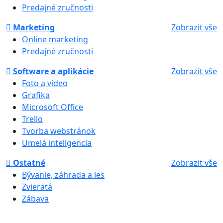
Predajné zručnosti
Marketing
Zobrazit vše
Online marketing
Predajné zručnosti
Software a aplikácie
Zobrazit vše
Foto a video
Grafika
Microsoft Office
Trello
Tvorba webstránok
Umelá inteligencia
Ostatné
Zobrazit vše
Bývanie, záhrada a les
Zvieratá
Zábava