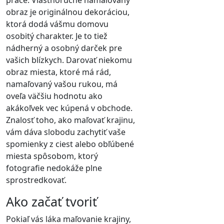
obraz je originálnou dekoráciou,
ktorá dodá vášmu domovu
osobitý charakter. Je to tiež
nádherný a osobný darček pre
vašich blízkych. Darovať niekomu
obraz miesta, ktoré má rád,
namaľovaný vašou rukou, má
oveľa väčšiu hodnotu ako
akákoľvek vec kúpená v obchode.
Znalosť toho, ako maľovať krajinu,
vám dáva slobodu zachytiť vaše
spomienky z ciest alebo obľúbené
miesta spôsobom, ktorý
fotografie nedokáže plne
sprostredkovať.
Ako začať tvoriť
Pokiaľ vás láka maľovanie krajiny,