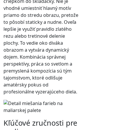
čriepkom do skladačky. Nie je
vhodné umiestniť hlavný motív
priamo do stredu obrazu, pretože
to pôsobí staticky a nudne. Oveľa
lepšie je využiť pravidlo zlatého
rezu alebo tretinové delenie
plochy. To vedie oko diváka
obrazom a vytvára dynamický
dojem. Kombinácia správnej
perspektívy, práca so svetlom a
premyslená kompozícia sú tým
tajomstvom, ktoré odlišuje
amatérsky pokus od
profesionálne vyzerajúceho diela.
Kľúčové zručnosti pre