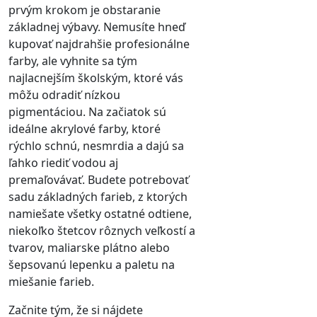
prvým krokom je obstaranie
základnej výbavy. Nemusíte hneď
kupovať najdrahšie profesionálne
farby, ale vyhnite sa tým
najlacnejším školským, ktoré vás
môžu odradiť nízkou
pigmentáciou. Na začiatok sú
ideálne akrylové farby, ktoré
rýchlo schnú, nesmrdia a dajú sa
ľahko riediť vodou aj
premaľovávať. Budete potrebovať
sadu základných farieb, z ktorých
namiešate všetky ostatné odtiene,
niekoľko štetcov rôznych veľkostí a
tvarov, maliarske plátno alebo
šepsovanú lepenku a paletu na
miešanie farieb.
Začnite tým, že si nájdete