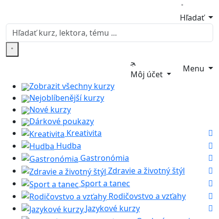
Hľadať
Menu
Môj účet
Zobrazit všechny kurzy
Nejoblíbenější kurzy
Nové kurzy
Dárkové poukazy
Kreativita
Hudba
Gastronómia
Zdravie a životný štýl
Sport a tanec
Rodičovstvo a vzťahy
Jazykové kurzy