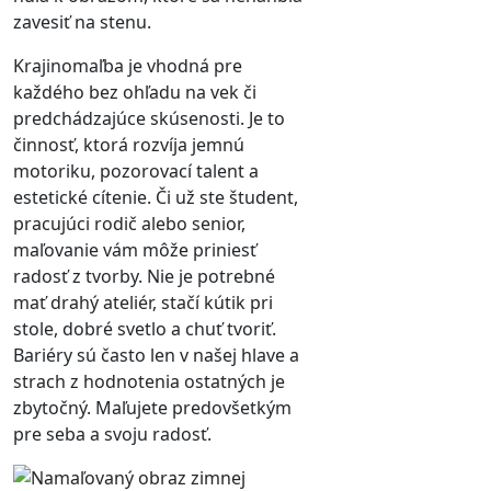
zavesiť na stenu.
Krajinomaľba je vhodná pre
každého bez ohľadu na vek či
predchádzajúce skúsenosti. Je to
činnosť, ktorá rozvíja jemnú
motoriku, pozorovací talent a
estetické cítenie. Či už ste študent,
pracujúci rodič alebo senior,
maľovanie vám môže priniesť
radosť z tvorby. Nie je potrebné
mať drahý ateliér, stačí kútik pri
stole, dobré svetlo a chuť tvoriť.
Bariéry sú často len v našej hlave a
strach z hodnotenia ostatných je
zbytočný. Maľujete predovšetkým
pre seba a svoju radosť.