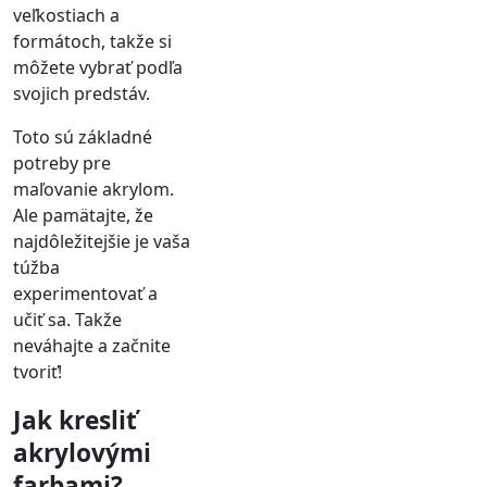
veľkostiach a
formátoch, takže si
môžete vybrať podľa
svojich predstáv.
Toto sú základné
potreby pre
maľovanie akrylom.
Ale pamätajte, že
najdôležitejšie je vaša
túžba
experimentovať a
učiť sa. Takže
neváhajte a začnite
tvoriť!
Jak kresliť
akrylovými
farbami?