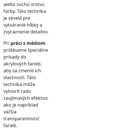
alebo suchú vrstvu
farby. Táto technika
je skvelá pre
vytváranie hĺbky a
zvýraznenie detailov.
Pri
práci s médiom
pridávame špeciálne
prísady do
akrylových farieb,
aby sa zmenili ich
vlastnosti. Táto
technika môže
vytvoriť radu
zaujímavých efektov,
ako je napríklad
väčšia
transparentnosť
farieb.