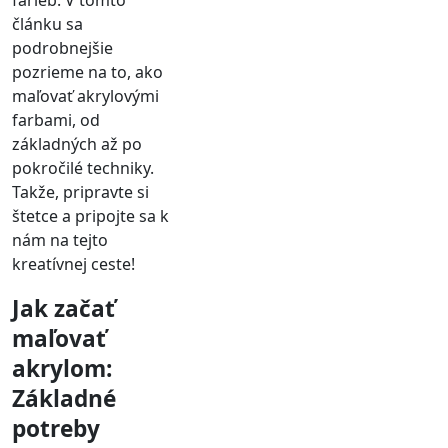
článku sa
podrobnejšie
pozrieme na to, ako
maľovať akrylovými
farbami, od
základných až po
pokročilé techniky.
Takže, pripravte si
štetce a pripojte sa k
nám na tejto
kreatívnej ceste!
Jak začať
maľovať
akrylom:
Základné
potreby