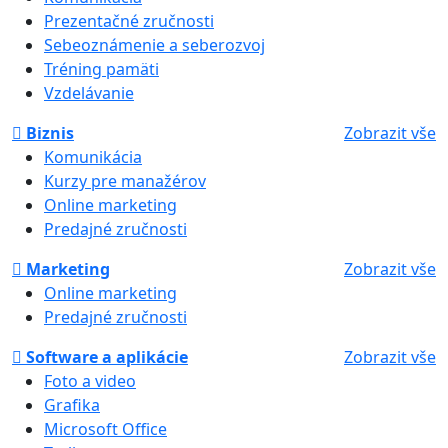
Prezentačné zručnosti
Sebeoznámenie a seberozvoj
Tréning pamäti
Vzdelávanie
Biznis
Zobrazit vše
Komunikácia
Kurzy pre manažérov
Online marketing
Predajné zručnosti
Marketing
Zobrazit vše
Online marketing
Predajné zručnosti
Software a aplikácie
Zobrazit vše
Foto a video
Grafika
Microsoft Office