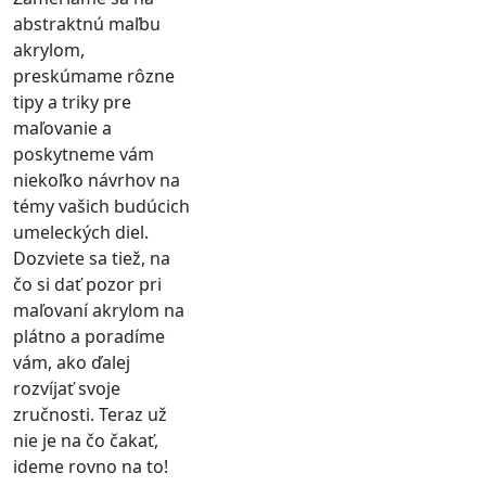
abstraktnú maľbu
akrylom,
preskúmame rôzne
tipy a triky pre
maľovanie a
poskytneme vám
niekoľko návrhov na
témy vašich budúcich
umeleckých diel.
Dozviete sa tiež, na
čo si dať pozor pri
maľovaní akrylom na
plátno a poradíme
vám, ako ďalej
rozvíjať svoje
zručnosti. Teraz už
nie je na čo čakať,
ideme rovno na to!