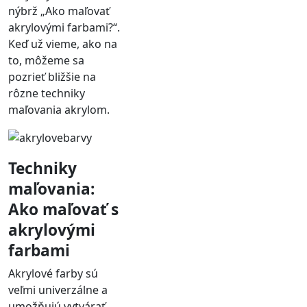
nýbrž „Ako maľovať
akrylovými farbami?“.
Keď už vieme, ako na
to, môžeme sa
pozrieť bližšie na
rôzne techniky
maľovania akrylom.
Techniky
maľovania:
Ako maľovať s
akrylovými
farbami
Akrylové farby sú
veľmi univerzálne a
umožňujú vytvárať