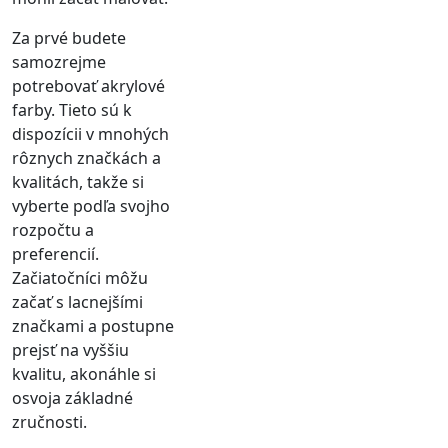
Za prvé budete
samozrejme
potrebovať akrylové
farby. Tieto sú k
dispozícii v mnohých
rôznych značkách a
kvalitách, takže si
vyberte podľa svojho
rozpočtu a
preferencií.
Začiatočníci môžu
začať s lacnejšími
značkami a postupne
prejsť na vyššiu
kvalitu, akonáhle si
osvoja základné
zručnosti.