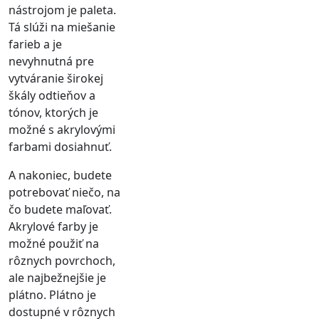
nástrojom je paleta.
Tá slúži na miešanie
farieb a je
nevyhnutná pre
vytváranie širokej
škály odtieňov a
tónov, ktorých je
možné s akrylovými
farbami dosiahnuť.
A nakoniec, budete
potrebovať niečo, na
čo budete maľovať.
Akrylové farby je
možné použiť na
rôznych povrchoch,
ale najbežnejšie je
plátno. Plátno je
dostupné v rôznych