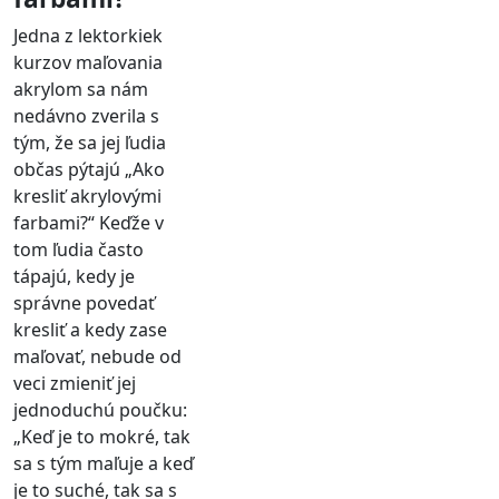
Jedna z lektorkiek
kurzov maľovania
akrylom sa nám
nedávno zverila s
tým, že sa jej ľudia
občas pýtajú „Ako
kresliť akrylovými
farbami?“ Keďže v
tom ľudia často
tápajú, kedy je
správne povedať
kresliť a kedy zase
maľovať, nebude od
veci zmieniť jej
jednoduchú poučku:
„Keď je to mokré, tak
sa s tým maľuje a keď
je to suché, tak sa s