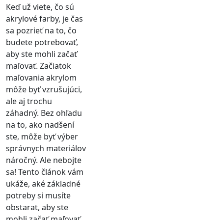
Keď už viete, čo sú
akrylové farby, je čas
sa pozrieť na to, čo
budete potrebovať,
aby ste mohli začať
maľovať. Začiatok
maľovania akrylom
môže byť vzrušujúci,
ale aj trochu
záhadný. Bez ohľadu
na to, ako nadšení
ste, môže byť výber
správnych materiálov
náročný. Ale nebojte
sa! Tento článok vám
ukáže, aké základné
potreby si musíte
obstarat, aby ste
mohli začať maľovať.