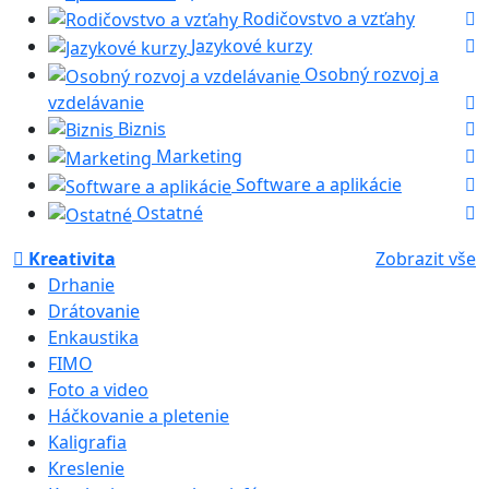
Rodičovstvo a vzťahy
Jazykové kurzy
Osobný rozvoj a
vzdelávanie
Biznis
Marketing
Software a aplikácie
Ostatné
Kreativita
Zobrazit vše
Drhanie
Drátovanie
Enkaustika
FIMO
Foto a video
Háčkovanie a pletenie
Kaligrafia
Kreslenie