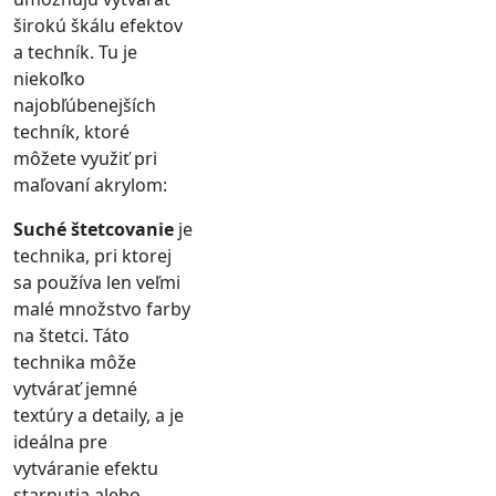
širokú škálu efektov
a techník. Tu je
niekoľko
najobľúbenejších
techník, ktoré
môžete využiť pri
maľovaní akrylom:
Suché štetcovanie
je
technika, pri ktorej
sa používa len veľmi
malé množstvo farby
na štetci. Táto
technika môže
vytvárať jemné
textúry a detaily, a je
ideálna pre
vytváranie efektu
starnutia alebo