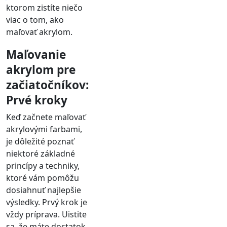
ktorom zistíte niečo
viac o tom, ako
maľovať akrylom.
Maľovanie
akrylom pre
začiatočníkov:
Prvé kroky
Keď začnete maľovať
akrylovými farbami,
je dôležité poznať
niektoré základné
princípy a techniky,
ktoré vám pomôžu
dosiahnuť najlepšie
výsledky. Prvý krok je
vždy príprava. Uistite
sa, že máte dostatok