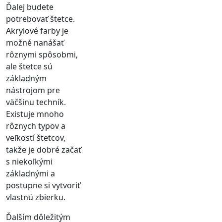
Ďalej budete
potrebovať štetce.
Akrylové farby je
možné nanášať
rôznymi spôsobmi,
ale štetce sú
základným
nástrojom pre
väčšinu techník.
Existuje mnoho
rôznych typov a
veľkostí štetcov,
takže je dobré začať
s niekoľkými
základnými a
postupne si vytvoriť
vlastnú zbierku.
Ďalším dôležitým