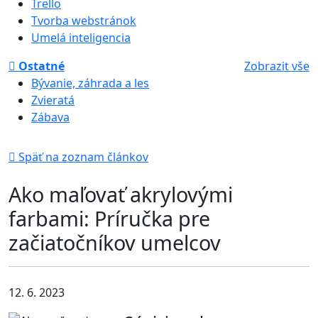
Trello
Tvorba webstránok
Umelá inteligencia
Ostatné
Zobrazit vše
Bývanie, záhrada a les
Zvieratá
Zábava
Späť na zoznam článkov
Ako maľovať akrylovými
farbami: Príručka pre
začiatočníkov umelcov
12. 6. 2023