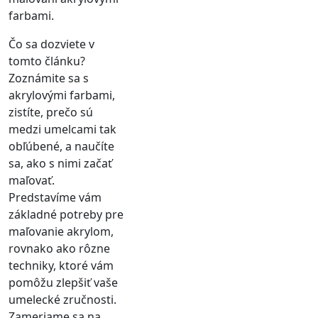
farbami.
Čo sa dozviete v
tomto článku?
Zoznámite sa s
akrylovými farbami,
zistíte, prečo sú
medzi umelcami tak
obľúbené, a naučíte
sa, ako s nimi začať
maľovať.
Predstavíme vám
základné potreby pre
maľovanie akrylom,
rovnako ako rôzne
techniky, ktoré vám
pomôžu zlepšiť vaše
umelecké zručnosti.
Zameriame sa na