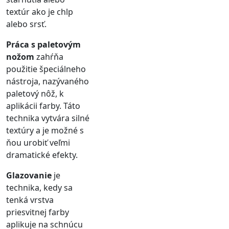
textúr ako je chlp
alebo srsť.
Práca s paletovým
nožom
zahŕňa
použitie špeciálneho
nástroja, nazývaného
paletový nôž, k
aplikácii farby. Táto
technika vytvára silné
textúry a je možné s
ňou urobiť veľmi
dramatické efekty.
Glazovanie
je
technika, kedy sa
tenká vrstva
priesvitnej farby
aplikuje na schnúcu