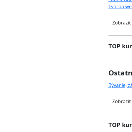
Tvorba we
Zobraziť
TOP kur
Ostat
Bývanie, z
Zobraziť
TOP kur