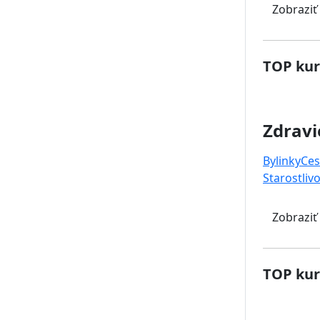
Zobraziť
TOP kur
Zdravi
Bylinky
Ces
Starostlivo
Zobraziť
TOP kur