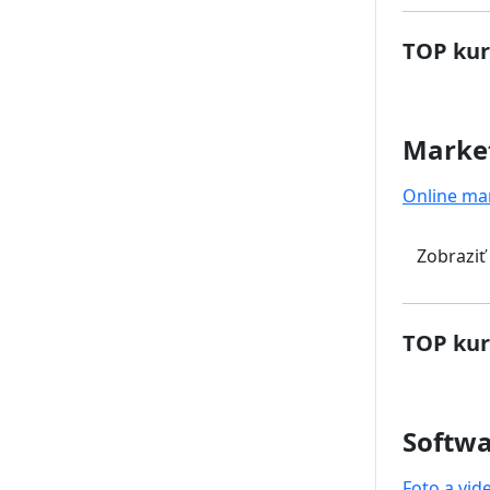
TOP kur
Marke
Online ma
Zobraziť
TOP kur
Softwa
Foto a vid