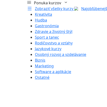
Ponuka kurzov
Zobraziť všetky kurzy
Najobľúbenejš
Kreativita
Hudba
Gastronómia
Zdravie a životný štýl
Sport a tanec
Rodičovstvo a vzťahy
Jazykové kurzy
Osobný rozvoj a vzdelávanie
Biznis
Marketing
Software a aplikácie
Ostatné