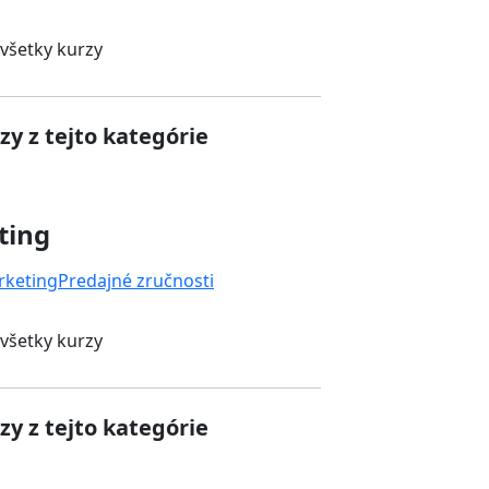
 všetky kurzy
zy z tejto kategórie
ting
rketing
Predajné zručnosti
 všetky kurzy
zy z tejto kategórie