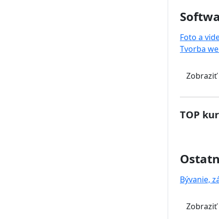
Softwa
Foto a vid
Tvorba we
Zobraziť
TOP kur
Ostat
Bývanie, z
Zobraziť