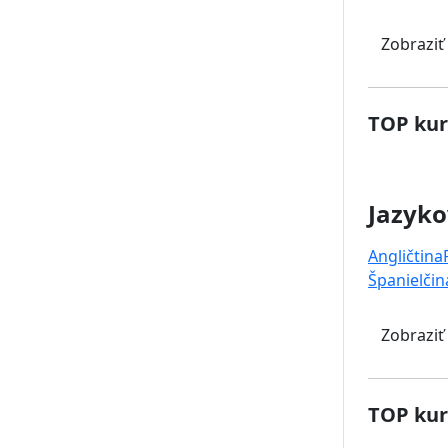
Zobraziť
TOP kur
Jazyko
Angličtina
Španielčin
Zobraziť
TOP kur