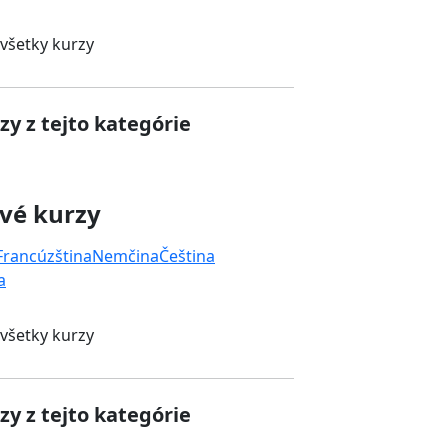
 všetky kurzy
zy z tejto kategórie
vé kurzy
Francúzština
Nemčina
Čeština
a
 všetky kurzy
zy z tejto kategórie