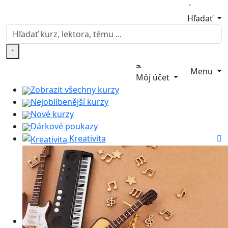
Hľadať
Menu
Môj účet
Zobrazit všechny kurzy
Nejoblíbenější kurzy
Nové kurzy
Dárkové poukazy
Kreativita