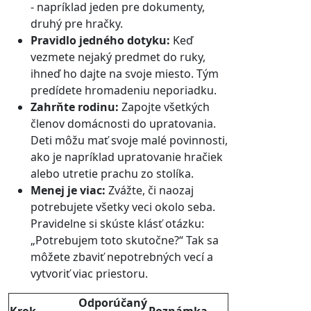
- napríklad jeden pre dokumenty,
druhý pre hračky.
Pravidlo jedného dotyku:
Keď
vezmete nejaký predmet do ruky,
ihneď ho dajte na svoje miesto. Tým
predídete hromadeniu neporiadku.
Zahrňte rodinu:
Zapojte všetkých
členov domácnosti do upratovania.
Deti môžu mať svoje malé povinnosti,
ako je napríklad upratovanie hračiek
alebo utretie prachu zo stolíka.
Menej je viac:
Zvážte, či naozaj
potrebujete všetky veci okolo seba.
Pravidelne si skúste klásť otázku:
„Potrebujem toto skutočne?“ Tak sa
môžete zbaviť nepotrebných vecí a
vytvoriť viac priestoru.
Odporúčaný
Krok
Poznámka