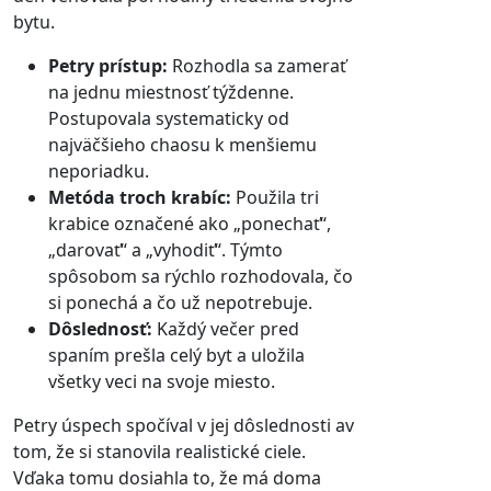
bytu.
Petry prístup:
Rozhodla sa zamerať
na jednu miestnosť týždenne.
Postupovala systematicky od
najväčšieho chaosu k menšiemu
neporiadku.
Metóda troch krabíc:
Použila tri
krabice označené ako „ponechať“,
„darovať“ a „vyhodiť“. Týmto
spôsobom sa rýchlo rozhodovala, čo
si ponechá a čo už nepotrebuje.
Dôslednosť:
Každý večer pred
spaním prešla celý byt a uložila
všetky veci na svoje miesto.
Petry úspech spočíval v jej dôslednosti av
tom, že si stanovila realistické ciele.
Vďaka tomu dosiahla to, že má doma