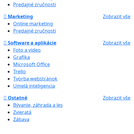
Predajné zručnosti
Marketing
Zobrazit vše
Online marketing
Predajné zručnosti
Software a aplikácie
Zobrazit vše
Foto a video
Grafika
Microsoft Office
Trello
Tvorba webstránok
Umelá inteligencia
Ostatné
Zobrazit vše
Bývanie, záhrada a les
Zvieratá
Zábava