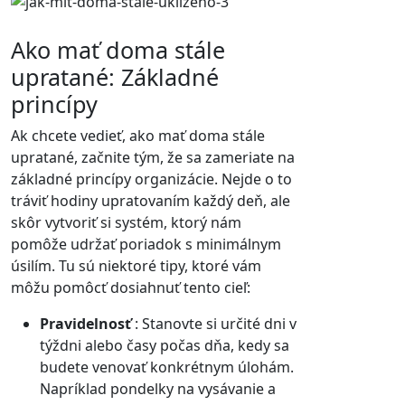
Ako mať doma stále
upratané: Základné
princípy
Ak chcete vedieť, ako mať doma stále
upratané, začnite tým, že sa zameriate na
základné princípy organizácie. Nejde o to
tráviť hodiny upratovaním každý deň, ale
skôr vytvoriť si systém, ktorý nám
pomôže udržať poriadok s minimálnym
úsilím. Tu sú niektoré tipy, ktoré vám
môžu pomôcť dosiahnuť tento cieľ:
Pravidelnosť
: Stanovte si určité dni v
týždni alebo časy počas dňa, kedy sa
budete venovať konkrétnym úlohám.
Napríklad pondelky na vysávanie a