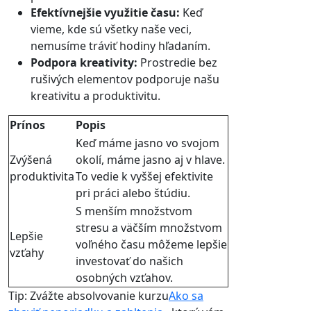
Efektívnejšie využitie času:
Keď
vieme, kde sú všetky naše veci,
nemusíme tráviť hodiny hľadaním.
Podpora kreativity:
Prostredie bez
rušivých elementov podporuje našu
kreativitu a produktivitu.
Prínos
Popis
Keď máme jasno vo svojom
Zvýšená
okolí, máme jasno aj v hlave.
produktivita
To vedie k vyššej efektivite
pri práci alebo štúdiu.
S menším množstvom
stresu a väčším množstvom
Lepšie
voľného času môžeme lepšie
vzťahy
investovať do našich
osobných vzťahov.
Tip: Zvážte absolvovanie kurzu
Ako sa