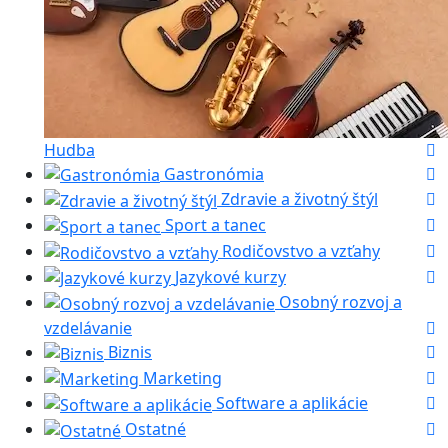
Hudba
Gastronómia
Zdravie a životný štýl
Sport a tanec
Rodičovstvo a vzťahy
Jazykové kurzy
Osobný rozvoj a
vzdelávanie
Biznis
Marketing
Software a aplikácie
Ostatné