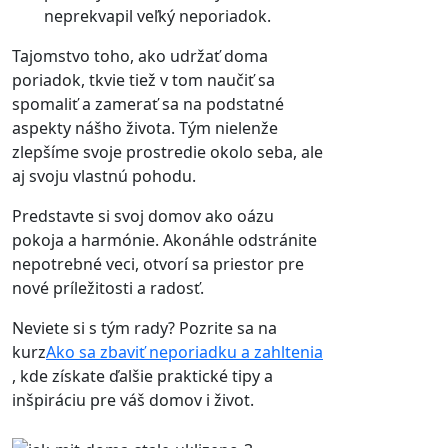
neprekvapil veľký neporiadok.
Tajomstvo toho, ako udržať doma
poriadok, tkvie tiež v tom naučiť sa
spomaliť a zamerať sa na podstatné
aspekty nášho života. Tým nielenže
zlepšíme svoje prostredie okolo seba, ale
aj svoju vlastnú pohodu.
Predstavte si svoj domov ako oázu
pokoja a harmónie. Akonáhle odstránite
nepotrebné veci, otvorí sa priestor pre
nové príležitosti a radosť.
Neviete si s tým rady? Pozrite sa na
kurz
Ako sa zbaviť neporiadku a zahltenia
, kde získate ďalšie praktické tipy a
inšpiráciu pre váš domov i život.