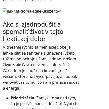
Ako si zjednodušiť a
spomaliť život v tejto
hektickej dobe
V dnešnej rýchlo sa meniacej dobe je
ľahké cítiť sa zahltene a unavene. Všetci
túžime po pokojnejšom, jednoduchšom
živote, ale často nevieme, kde začať.
Základom je naučiť sa hovoriť „nie“
veciam, ktoré nás vyčerpávajú, a naopak
venovať čas tomu, čo nám prináša radosť
a energiu.
Prioritizácia:
Zamyslite sa nad tým,
čo je pre vás naozaj dôležité. Vyberte