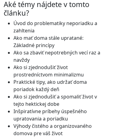
Aké témy nájdete v tomto
článku?
Úvod do problematiky neporiadku a
zahltenia
Ako mať doma stále upratané:
Základné princípy
Ako sa zbaviť nepotrebných vecí raz a
navždy
Ako si zjednodušiť život
prostredníctvom minimalizmu
Praktické tipy, ako udržať doma
poriadok každý deň
Ako si zjednodušiť a spomaliť život v
tejto hektickej dobe
Inšpiratívne príbehy úspešného
upratovania a poriadku
Výhody čistého a organizovaného
domova pre váš život