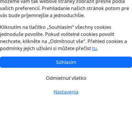
môžeme vám tak webové stránky zobraziť presne podľa
vašich preferencií. Prehliadanie našich stránok potom pre
vás bude príjemnejšie a jednoduchšie.
Kliknutím na tlačítko „Souhlasím“ všechny cookies
jednoduše povolíte. Pokud volitelné cookies povolit
nechcete, klikněte na „Odmítnout vše“. Přehled cookies a
podmínky jejich užívání si můžete přečíst
tu
.
Súhlasím
Odmietnuť všetko
Nastavenia