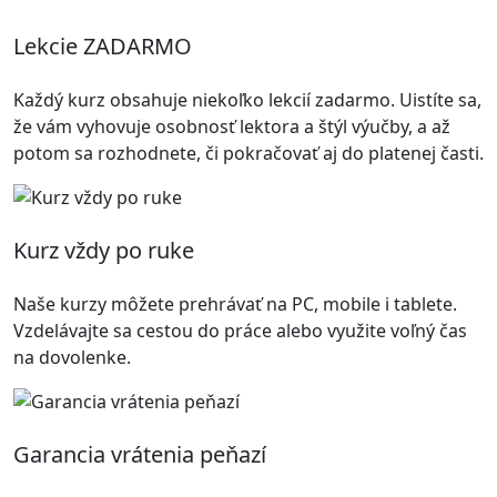
Lekcie ZADARMO
Každý kurz obsahuje niekoľko lekcií zadarmo. Uistíte sa,
že vám vyhovuje osobnosť lektora a štýl výučby, a až
potom sa rozhodnete, či pokračovať aj do platenej časti.
Kurz vždy po ruke
Naše kurzy môžete prehrávať na PC, mobile i tablete.
Vzdelávajte sa cestou do práce alebo využite voľný čas
na dovolenke.
Garancia vrátenia peňazí