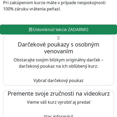
Pri zakúpenom kurze máte v prípade nespokojnosti
100% záruku vrátenia peňazí.
Odomknúť lekcie ZADARMO
Darčekové poukazy s osobným
venovaním
Obstarajte svojim blízkym originálny darček –
darčekový poukaz na ich obľúbený kurz.
Vybrať darčekový poukaz
Premente svoje zručnosti na videokurz
Vieme váš kurz vyrobiť aj predať
Viac informácií