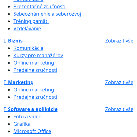
Prezentačné zručnosti
Sebeoznámenie a seberozvoj
Tréning pamäti
Vzdelávanie
Biznis
Zobrazit vše
Komunikácia
Kurzy pre manažérov
Online marketing
Predajné zručnosti
Marketing
Zobrazit vše
Online marketing
Predajné zručnosti
Software a aplikácie
Zobrazit vše
Foto a video
Grafika
Microsoft Office