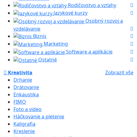
Rodičovstvo a vzťahy
Jazykové kurzy
Osobný rozvoj a
vzdelávanie
Biznis
Marketing
Software a aplikácie
Ostatné
Kreativita
Zobrazit vše
Drhanie
Drátovanie
Enkaustika
FIMO
Foto a video
Háčkovanie a pletenie
Kaligrafia
Kreslenie