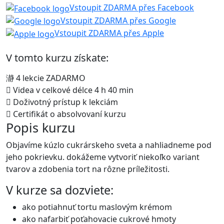
Vstoupit ZDARMA přes Facebook
Vstoupit ZDARMA přes Google
Vstoupit ZDARMA přes Apple
V tomto kurzu získate:
4 lekcie ZADARMO
Videa v celkové délce 4 h 40 min
Doživotný prístup k lekciám
Certifikát o absolvovaní kurzu
Popis kurzu
Objavíme kúzlo cukrárskeho sveta a nahliadneme pod
jeho pokrievku. dokážeme vytvoriť niekoľko variant
tvarov a zdobenia tort na rôzne príležitosti.
V kurze sa dozviete:
ako potiahnuť tortu maslovým krémom
ako nafarbiť poťahovacie cukrové hmoty