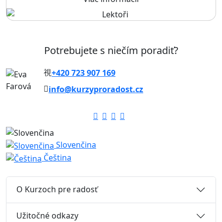
Potrebujete s niečím poradiť?
+420 723 907 169
info@kurzyproradost.cz
Slovenčina
Čeština
O Kurzoch pre radosť
Užitočné odkazy