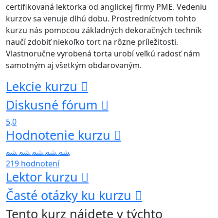
certifikovaná lektorka od anglickej firmy PME. Vedeniu
kurzov sa venuje dlhú dobu. Prostredníctvom tohto
kurzu nás pomocou základných dekoračných techník
naučí zdobiť niekoľko tort na rôzne príležitosti.
Vlastnoručne vyrobená torta urobí veľkú radosť nám
samotným aj všetkým obdarovaným.
Lekcie kurzu
Diskusné fórum
5,0
Hodnotenie kurzu
219 hodnotení
Lektor kurzu
Časté otázky ku kurzu
Tento kurz nájdete v týchto