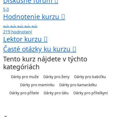
Diskusné fórum
5,0
Hodnotenie kurzu
219 hodnotení
Lektor kurzu
Časté otázky ku kurzu
Tento kurz nájdete v týchto
kategóriách
Dárky pro muže
Dárky pro ženy
Dárky pro babičku
Dárky pro maminku
Dárky pro kamarádku
Dárky pro přítele
Dárky pro tátu
Dárky pro přítelkyni