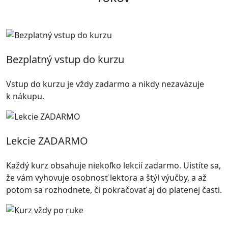
Bezplatný vstup do kurzu
Vstup do kurzu je vždy zadarmo a nikdy nezaväzuje
k nákupu.
Lekcie ZADARMO
Každý kurz obsahuje niekoľko lekcií zadarmo. Uistíte sa,
že vám vyhovuje osobnosť lektora a štýl výučby, a až
potom sa rozhodnete, či pokračovať aj do platenej časti.