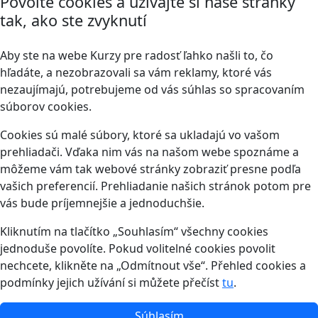
Povoľte cookies a užívajte si naše stránky
tak, ako ste zvyknutí
Aby ste na webe Kurzy pre radosť ľahko našli to, čo
hľadáte, a nezobrazovali sa vám reklamy, ktoré vás
nezaujímajú, potrebujeme od vás súhlas so spracovaním
súborov cookies.
Cookies sú malé súbory, ktoré sa ukladajú vo vašom
prehliadači. Vďaka nim vás na našom webe spoznáme a
môžeme vám tak webové stránky zobraziť presne podľa
vašich preferencií. Prehliadanie našich stránok potom pre
vás bude príjemnejšie a jednoduchšie.
Kliknutím na tlačítko „Souhlasím“ všechny cookies
jednoduše povolíte. Pokud volitelné cookies povolit
nechcete, klikněte na „Odmítnout vše“. Přehled cookies a
podmínky jejich užívání si můžete přečíst
tu
.
Súhlasím