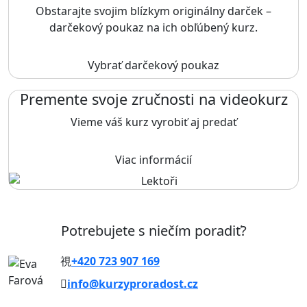
Obstarajte svojim blízkym originálny darček –
darčekový poukaz na ich obľúbený kurz.
Vybrať darčekový poukaz
Premente svoje zručnosti na videokurz
Vieme váš kurz vyrobiť aj predať
Viac informácií
Potrebujete s niečím poradiť?
+420 723 907 169
info@kurzyproradost.cz