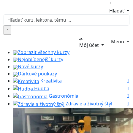
Hľadať
Menu
Môj účet
Zobrazit všechny kurzy
Nejoblíbenější kurzy
Nové kurzy
Dárkové poukazy
Kreativita
Hudba
Gastronómia
Zdravie a životný štýl