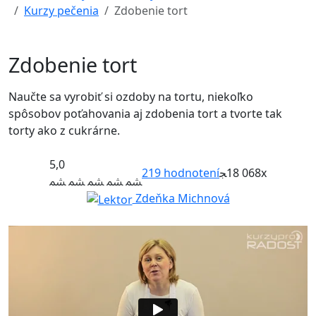
Kurzy pečenia
Zdobenie tort
Zdobenie tort
Naučte sa vyrobiť si ozdoby na tortu, niekoľko
spôsobov poťahovania aj zdobenia tort a tvorte tak
torty ako z cukrárne.
5,0
219
hodnotení
18 068x
Zdeňka Michnová