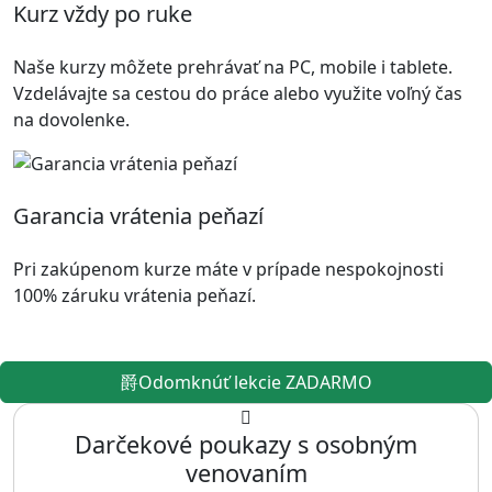
Kurz vždy po ruke
Naše kurzy môžete prehrávať na PC, mobile i tablete.
Vzdelávajte sa cestou do práce alebo využite voľný čas
na dovolenke.
Garancia vrátenia peňazí
Pri zakúpenom kurze máte v prípade nespokojnosti
100% záruku vrátenia peňazí.
Odomknúť lekcie ZADARMO
Darčekové poukazy s osobným
venovaním