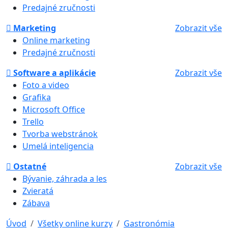
Predajné zručnosti
Marketing
Zobrazit vše
Online marketing
Predajné zručnosti
Software a aplikácie
Zobrazit vše
Foto a video
Grafika
Microsoft Office
Trello
Tvorba webstránok
Umelá inteligencia
Ostatné
Zobrazit vše
Bývanie, záhrada a les
Zvieratá
Zábava
Úvod
Všetky online kurzy
Gastronómia