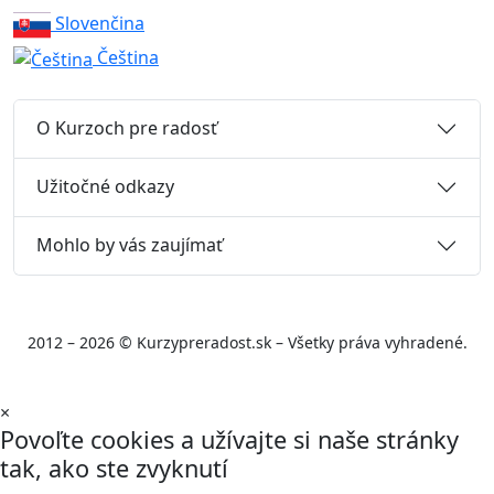
Slovenčina
Čeština
O Kurzoch pre radosť
Užitočné odkazy
Mohlo by vás zaujímať
2012 – 2026 © Kurzypreradost.sk – Všetky práva vyhradené.
×
Povoľte cookies a užívajte si naše stránky
tak, ako ste zvyknutí