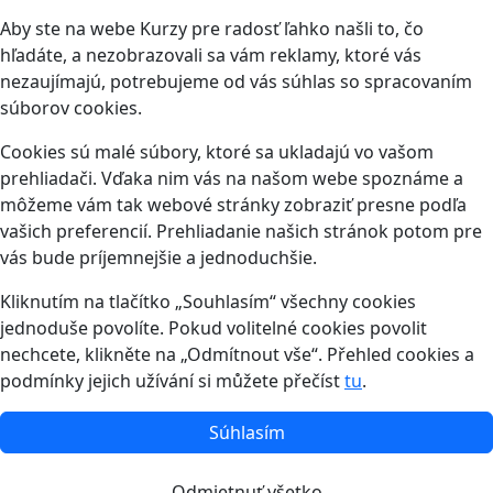
Aby ste na webe Kurzy pre radosť ľahko našli to, čo
hľadáte, a nezobrazovali sa vám reklamy, ktoré vás
nezaujímajú, potrebujeme od vás súhlas so spracovaním
súborov cookies.
Cookies sú malé súbory, ktoré sa ukladajú vo vašom
prehliadači. Vďaka nim vás na našom webe spoznáme a
môžeme vám tak webové stránky zobraziť presne podľa
vašich preferencií. Prehliadanie našich stránok potom pre
vás bude príjemnejšie a jednoduchšie.
Kliknutím na tlačítko „Souhlasím“ všechny cookies
jednoduše povolíte. Pokud volitelné cookies povolit
nechcete, klikněte na „Odmítnout vše“. Přehled cookies a
podmínky jejich užívání si můžete přečíst
tu
.
Súhlasím
Odmietnuť všetko