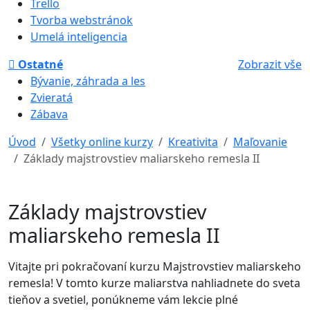
Trello
Tvorba webstránok
Umelá inteligencia
Ostatné
Zobrazit vše
Bývanie, záhrada a les
Zvieratá
Zábava
Úvod
Všetky online kurzy
Kreativita
Maľovanie
Základy majstrovstiev maliarskeho remesla II
Základy majstrovstiev
maliarskeho remesla II
Vitajte pri pokračovaní kurzu Majstrovstiev maliarskeho
remesla! V tomto kurze maliarstva nahliadnete do sveta
tieňov a svetiel, ponúkneme vám lekcie plné