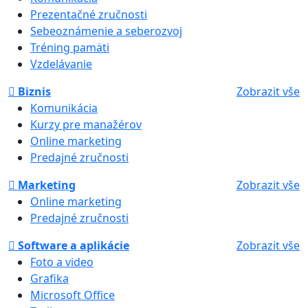
Prezentačné zručnosti
Sebeoznámenie a seberozvoj
Tréning pamäti
Vzdelávanie
Biznis
Zobrazit vše
Komunikácia
Kurzy pre manažérov
Online marketing
Predajné zručnosti
Marketing
Zobrazit vše
Online marketing
Predajné zručnosti
Software a aplikácie
Zobrazit vše
Foto a video
Grafika
Microsoft Office