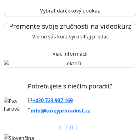
Vybrať darčekový poukaz
Premente svoje zručnosti na videokurz
Vieme váš kurz vyrobiť aj predať
Viac informácií
Potrebujete s niečím poradiť?
+420 723 907 169
info@kurzyproradost.cz