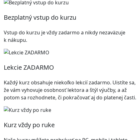
Bezplatný vstup do kurzu
Vstup do kurzu je vždy zadarmo a nikdy nezaväzuje
k nákupu.
Lekcie ZADARMO
Každý kurz obsahuje niekoľko lekcií zadarmo. Uistíte sa,
že vám vyhovuje osobnosť lektora a štýl výučby, a až
potom sa rozhodnete, či pokračovať aj do platenej časti.
Kurz vždy po ruke