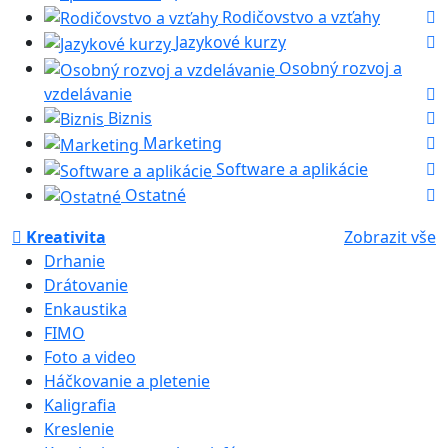
Rodičovstvo a vzťahy
Jazykové kurzy
Osobný rozvoj a
vzdelávanie
Biznis
Marketing
Software a aplikácie
Ostatné
Kreativita
Zobrazit vše
Drhanie
Drátovanie
Enkaustika
FIMO
Foto a video
Háčkovanie a pletenie
Kaligrafia
Kreslenie