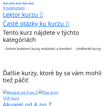
9 hodnotení
Lektor kurzu
Časté otázky ku kurzu
Tento kurz nájdete v týchto
kategóriách
Online kreativní kurzy malování a kreslení
Umělecké kurzy
Ďalšie kurzy, ktoré by sa vám mohli
tiež páčiť
TOP kurz
Akvarel od A po Z