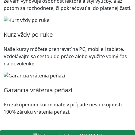
že vám vyhovuje osobnosť lektora a štýl výučby, a až
potom sa rozhodnete, či pokračovať aj do platenej časti.
Kurz vždy po ruke
Naše kurzy môžete prehrávať na PC, mobile i tablete.
Vzdelávajte sa cestou do práce alebo využite voľný čas
na dovolenke.
Garancia vrátenia peňazí
Pri zakúpenom kurze máte v prípade nespokojnosti
100% záruku vrátenia peňazí.