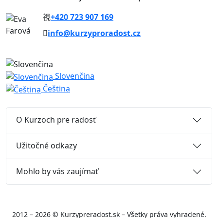
+420 723 907 169
info@kurzyproradost.cz
Slovenčina
Čeština
O Kurzoch pre radosť
Užitočné odkazy
Mohlo by vás zaujímať
2012 – 2026 © Kurzypreradost.sk – Všetky práva vyhradené.