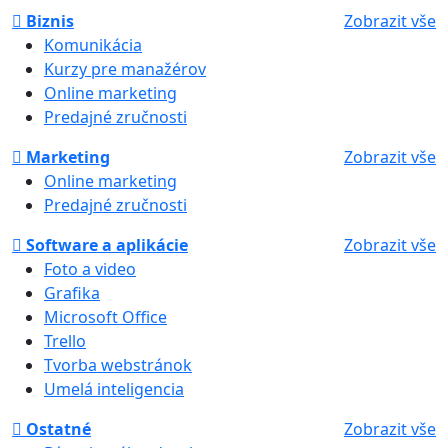
Biznis
Zobrazit vše
Komunikácia
Kurzy pre manažérov
Online marketing
Predajné zručnosti
Marketing
Zobrazit vše
Online marketing
Predajné zručnosti
Software a aplikácie
Zobrazit vše
Foto a video
Grafika
Microsoft Office
Trello
Tvorba webstránok
Umelá inteligencia
Ostatné
Zobrazit vše