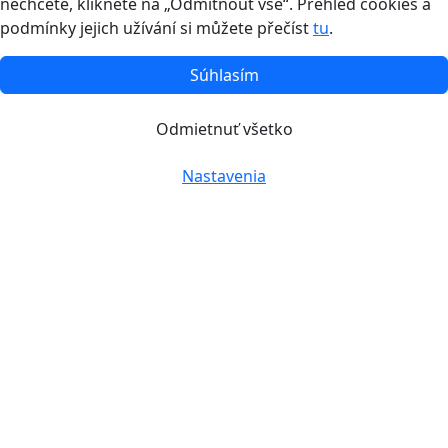
nechcete, klikněte na „Odmítnout vše“. Přehled cookies a
podmínky jejich užívání si můžete přečíst
tu
.
Súhlasím
Odmietnuť všetko
Nastavenia