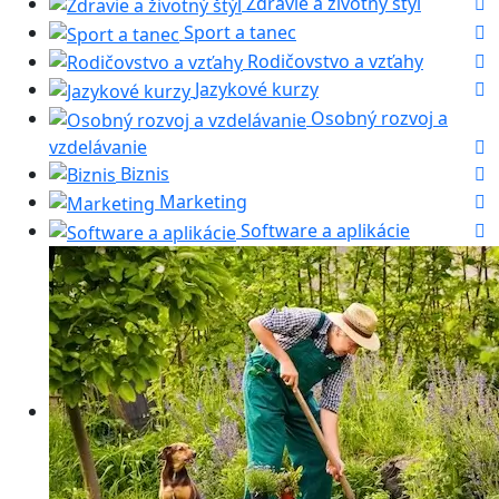
Zdravie a životný štýl
Sport a tanec
Rodičovstvo a vzťahy
Jazykové kurzy
Osobný rozvoj a
vzdelávanie
Biznis
Marketing
Software a aplikácie