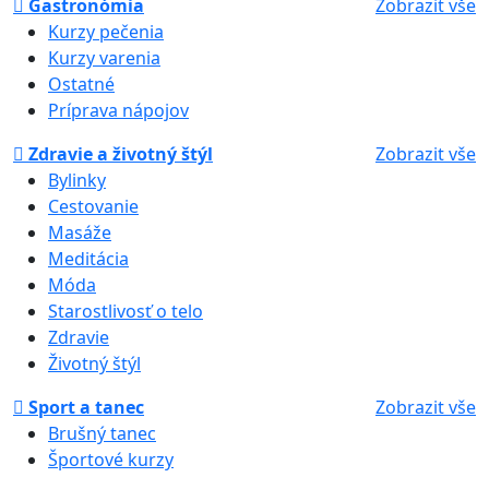
Gastronómia
Zobrazit vše
Kurzy pečenia
Kurzy varenia
Ostatné
Príprava nápojov
Zdravie a životný štýl
Zobrazit vše
Bylinky
Cestovanie
Masáže
Meditácia
Móda
Starostlivosť o telo
Zdravie
Životný štýl
Sport a tanec
Zobrazit vše
Brušný tanec
Športové kurzy