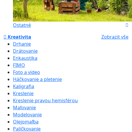
Ostatné
Kreativita
Zobrazit vše
Drhanie
Drátovanie
Enkaustika
FIMO
Foto a video
Háčkovanie a pletenie
Kaligrafia
Kreslenie
Kreslenie pravou hemisférou
Maľovanie
Modelovanie
Olejomaľba
Paličkovanie