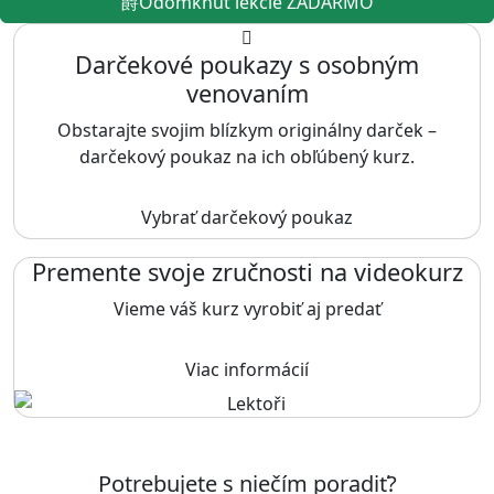
Odomknúť lekcie ZADARMO
Darčekové poukazy s osobným
venovaním
Obstarajte svojim blízkym originálny darček –
darčekový poukaz na ich obľúbený kurz.
Vybrať darčekový poukaz
Premente svoje zručnosti na videokurz
Vieme váš kurz vyrobiť aj predať
Viac informácií
Potrebujete s niečím poradiť?