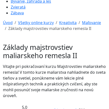
Bývanie, záhrada a les
Zvieratá
Zábava
Úvod
Všetky online kurzy
Kreativita
Maľovanie
Základy majstrovstiev maliarskeho remesla II
Základy majstrovstiev
maliarskeho remesla II
Vitajte pri pokračovaní kurzu Majstrovstiev maliarskeho
remesla! V tomto kurze maliarstva nahliadnete do sveta
tieňov a svetiel, ponúkneme vám lekcie plné
inšpiratívnych techník a praktických cvičení, aby ste
mohli posunúť svoje maliarske zručnosti na novú
úroveň.
5,0