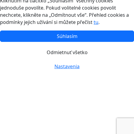
Kliknutím na tlačítko „Souhlasím“ všechny cookies
jednoduše povolíte. Pokud volitelné cookies povolit
nechcete, klikněte na „Odmítnout vše“. Přehled cookies a
podmínky jejich užívání si můžete přečíst
tu
.
Súhlasím
Odmietnuť všetko
Nastavenia