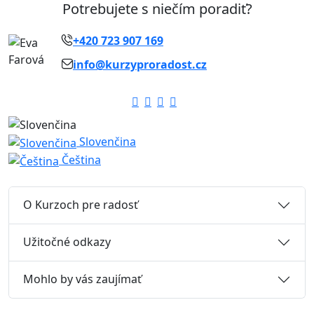
Potrebujete s niečím poradiť?
+420 723 907 169
info@kurzyproradost.cz
Slovenčina
Čeština
O Kurzoch pre radosť
Užitočné odkazy
Mohlo by vás zaujímať