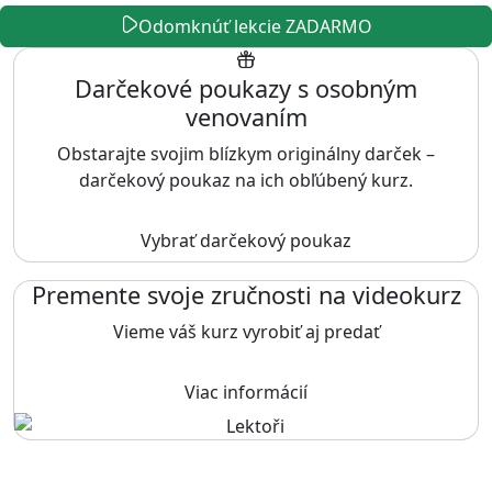
Odomknúť lekcie ZADARMO
Darčekové poukazy s osobným
venovaním
Obstarajte svojim blízkym originálny darček –
darčekový poukaz na ich obľúbený kurz.
Vybrať darčekový poukaz
Premente svoje zručnosti na videokurz
Vieme váš kurz vyrobiť aj predať
Viac informácií