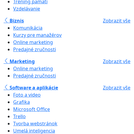
Tréning pamäti
Vzdelávanie
Biznis
Zobrazit vše
Komunikácia
Kurzy pre manažérov
Online marketing
Predajné zručnosti
Marketing
Zobrazit vše
Online marketing
Predajné zručnosti
Software a aplikácie
Zobrazit vše
Foto a video
Grafika
Microsoft Office
Trello
Tvorba webstránok
Umelá inteligencia