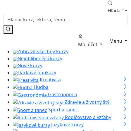
Hľadať
Menu
Môj účet
Zobrazit všechny kurzy
Nejoblíbenější kurzy
Nové kurzy
Dárkové poukazy
Kreativita
Hudba
Gastronómia
Zdravie a životný štýl
Sport a tanec
Rodičovstvo a vzťahy
Jazykové kurzy