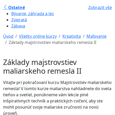
Ostatné
Zobrazit vše
Bývanie, záhrada a les
Zvieratá
Zábava
Úvod
Všetky online kurzy
Kreativita
Maľovanie
Základy majstrovstiev maliarskeho remesla II
Základy majstrovstiev
maliarskeho remesla II
Vitajte pri pokračovaní kurzu Majstrovstiev maliarskeho
remesla! V tomto kurze maliarstva nahliadnete do sveta
tieňov a svetiel, ponúkneme vám lekcie plné
inšpiratívnych techník a praktických cvičení, aby ste
mohli posunúť svoje maliarske zručnosti na novú
úroveň.