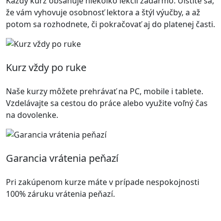
Každý kurz obsahuje niekoľko lekcií zadarmo. Uistíte sa,
že vám vyhovuje osobnosť lektora a štýl výučby, a až
potom sa rozhodnete, či pokračovať aj do platenej časti.
Kurz vždy po ruke
Naše kurzy môžete prehrávať na PC, mobile i tablete.
Vzdelávajte sa cestou do práce alebo využite voľný čas
na dovolenke.
Garancia vrátenia peňazí
Pri zakúpenom kurze máte v prípade nespokojnosti
100% záruku vrátenia peňazí.