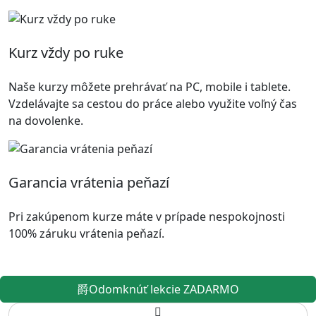
Kurz vždy po ruke
Naše kurzy môžete prehrávať na PC, mobile i tablete.
Vzdelávajte sa cestou do práce alebo využite voľný čas
na dovolenke.
Garancia vrátenia peňazí
Pri zakúpenom kurze máte v prípade nespokojnosti
100% záruku vrátenia peňazí.
Odomknúť lekcie ZADARMO