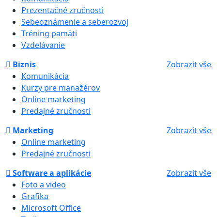
Prezentačné zručnosti
Sebeoznámenie a seberozvoj
Tréning pamäti
Vzdelávanie
Biznis
Zobrazit vše
Komunikácia
Kurzy pre manažérov
Online marketing
Predajné zručnosti
Marketing
Zobrazit vše
Online marketing
Predajné zručnosti
Software a aplikácie
Zobrazit vše
Foto a video
Grafika
Microsoft Office