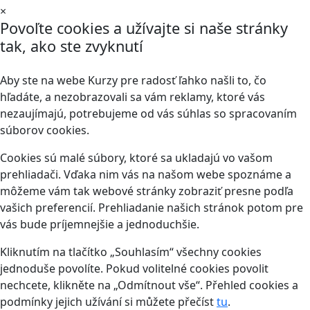
×
Povoľte cookies a užívajte si naše stránky
tak, ako ste zvyknutí
Aby ste na webe Kurzy pre radosť ľahko našli to, čo
hľadáte, a nezobrazovali sa vám reklamy, ktoré vás
nezaujímajú, potrebujeme od vás súhlas so spracovaním
súborov cookies.
Cookies sú malé súbory, ktoré sa ukladajú vo vašom
prehliadači. Vďaka nim vás na našom webe spoznáme a
môžeme vám tak webové stránky zobraziť presne podľa
vašich preferencií. Prehliadanie našich stránok potom pre
vás bude príjemnejšie a jednoduchšie.
Kliknutím na tlačítko „Souhlasím“ všechny cookies
jednoduše povolíte. Pokud volitelné cookies povolit
nechcete, klikněte na „Odmítnout vše“. Přehled cookies a
podmínky jejich užívání si můžete přečíst
tu
.