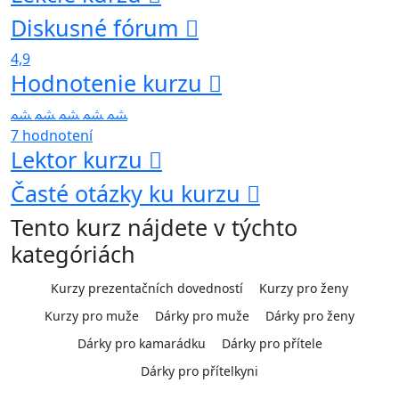
Diskusné fórum
4,9
Hodnotenie kurzu
7 hodnotení
Lektor kurzu
Časté otázky ku kurzu
Tento kurz nájdete v týchto
kategóriách
Kurzy prezentačních dovedností
Kurzy pro ženy
Kurzy pro muže
Dárky pro muže
Dárky pro ženy
Dárky pro kamarádku
Dárky pro přítele
Dárky pro přítelkyni