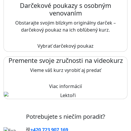
Darčekové poukazy s osobným
venovaním
Obstarajte svojim blízkym originálny darček –
darčekový poukaz na ich obľúbený kurz.
Vybrať darčekový poukaz
Premente svoje zručnosti na videokurz
Vieme váš kurz vyrobiť aj predať
Viac informácií
Potrebujete s niečím poradiť?
+420 723 907 169