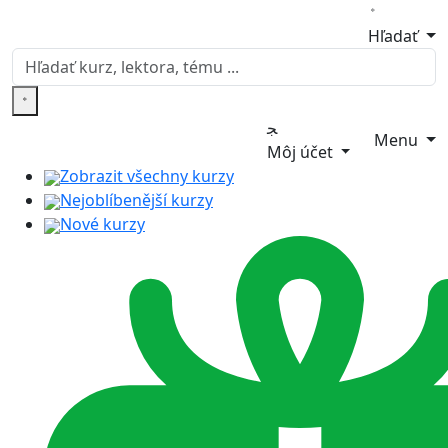
Hľadať
Menu
Môj účet
Zobrazit všechny kurzy
Nejoblíbenější kurzy
Nové kurzy