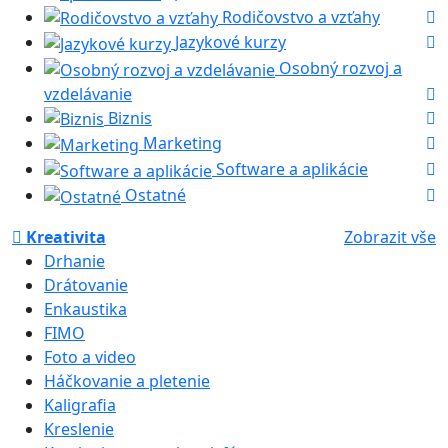
Rodičovstvo a vzťahy
Jazykové kurzy
Osobný rozvoj a
vzdelávanie
Biznis
Marketing
Software a aplikácie
Ostatné
Kreativita
Zobrazit vše
Drhanie
Drátovanie
Enkaustika
FIMO
Foto a video
Háčkovanie a pletenie
Kaligrafia
Kreslenie