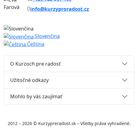
info@kurzyproradost.cz
Slovenčina
Čeština
O Kurzoch pre radosť
Užitočné odkazy
Mohlo by vás zaujímať
2012 – 2026 © Kurzypreradost.sk – Všetky práva vyhradené.