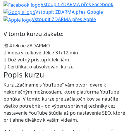
Vstoupit ZDARMA přes Facebook
Vstoupit ZDARMA přes Google
Vstoupit ZDARMA přes Apple
V tomto kurzu získate:
4 lekcie ZADARMO
Videa v celkové délce 3 h 12 min
Doživotný prístup k lekciám
Certifikát o absolvovaní kurzu
Popis kurzu
Kurz „Začíname s YouTube“ vám otvorí dvere k
nekonečným možnostiam, ktoré platforma YouTube
ponúka. V tomto kurze pre začiatočníkov sa naučíte
všetko potrebné – od výberu správnej techniky cez
nastavenie YouTube štúdia až po nastavenie SEO, ktoré
pritiahne divákov k vašim videám.