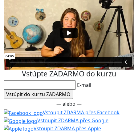
Vstúpte ZADARMO do kurzu
E-mail
— alebo —
Vstoupit ZDARMA přes Facebook
Vstoupit ZDARMA přes Google
Vstoupit ZDARMA přes Apple