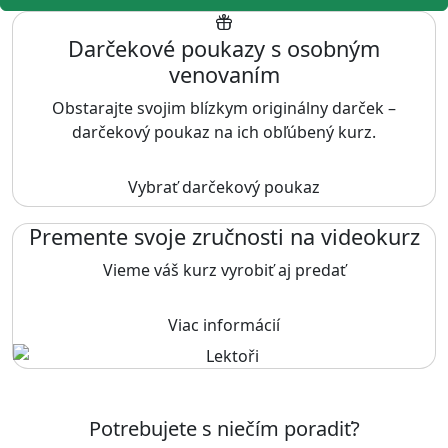
Darčekové poukazy s osobným
venovaním
Obstarajte svojim blízkym originálny darček –
darčekový poukaz na ich obľúbený kurz.
Vybrať darčekový poukaz
Premente svoje zručnosti na videokurz
Vieme váš kurz vyrobiť aj predať
Viac informácií
Potrebujete s niečím poradiť?