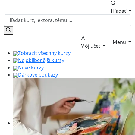
Hľadať
Menu
Môj účet
Zobrazit všechny kurzy
Nejoblíbenější kurzy
Nové kurzy
Dárkové poukazy