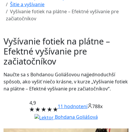
Šitie a vyšívanie
Vyšívanie fotiek na plátne – Efektné vyšívanie pre
začiatočníkov
Vyšívanie fotiek na plátne –
Efektné vyšívanie pre
začiatočníkov
Naučte sa s Bohdanou Goliášovou najjednoduchší
spôsob, ako vyšiť niečo krásne, v kurze „Vyšívanie fotiek
na plátne – Efektné vyšívanie pre začiatočníkov“.
4,9
11
hodnotení
788x
Bohdana Goliášová