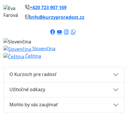
+420 723 907 169
info@kurzyproradost.cz
Slovenčina
Čeština
O Kurzoch pre radosť
Užitočné odkazy
Mohlo by vás zaujímať