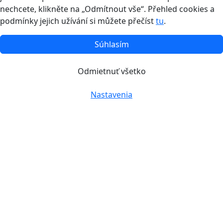
nechcete, klikněte na „Odmítnout vše“. Přehled cookies a
podmínky jejich užívání si můžete přečíst
tu
.
Súhlasím
Odmietnuť všetko
Nastavenia