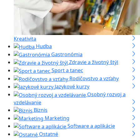
Kreativita
Hudba
Gastronómia
Zdravie a životný štýl
Sport a tanec
Rodičovstvo a vzťahy
Jazykové kurzy
Osobný rozvoj a
vzdelávanie
Biznis
Marketing
Software a aplikácie
Ostatné