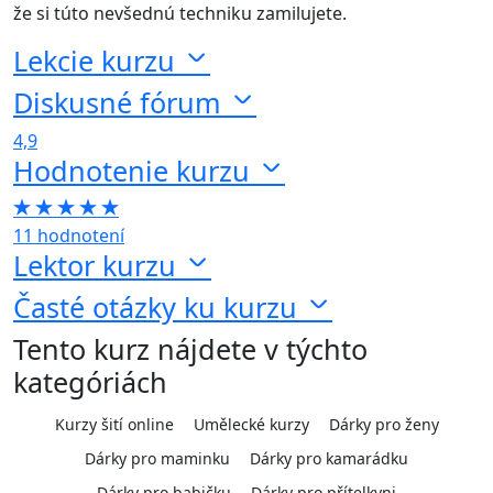
že si túto nevšednú techniku zamilujete.
Lekcie kurzu
Diskusné fórum
4,9
Hodnotenie kurzu
11 hodnotení
Lektor kurzu
Časté otázky ku kurzu
Tento kurz nájdete v týchto
kategóriách
Kurzy šití online
Umělecké kurzy
Dárky pro ženy
Dárky pro maminku
Dárky pro kamarádku
Dárky pro babičku
Dárky pro přítelkyni