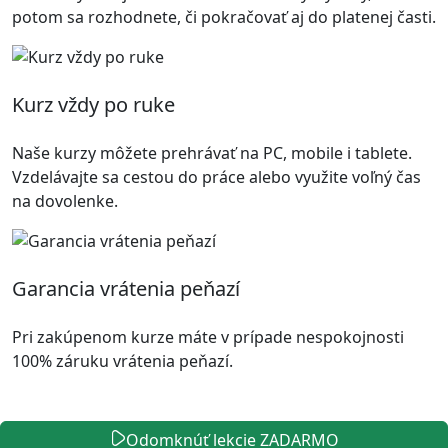
potom sa rozhodnete, či pokračovať aj do platenej časti.
Kurz vždy po ruke
Naše kurzy môžete prehrávať na PC, mobile i tablete.
Vzdelávajte sa cestou do práce alebo využite voľný čas
na dovolenke.
Garancia vrátenia peňazí
Pri zakúpenom kurze máte v prípade nespokojnosti
100% záruku vrátenia peňazí.
Odomknúť lekcie ZADARMO