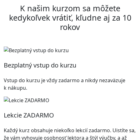
K našim kurzom sa môžete
kedykoľvek vrátiť, kľudne aj za 10
rokov
Bezplatný vstup do kurzu
Vstup do kurzu je vždy zadarmo a nikdy nezaväzuje
k nákupu.
Lekcie ZADARMO
Každý kurz obsahuje niekoľko lekcií zadarmo. Uistíte sa,
že vám vyhovuje osobnosť lektora a štýl výučby, a až