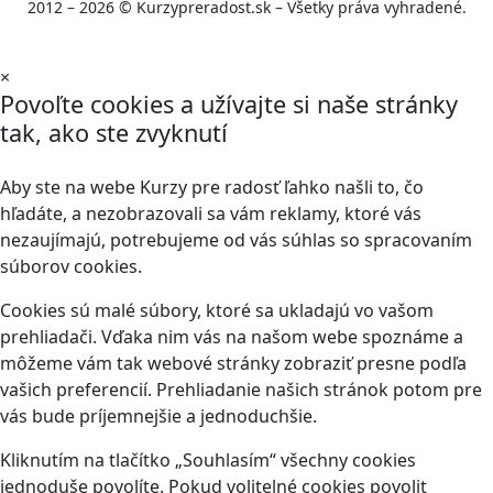
2012 – 2026 © Kurzypreradost.sk – Všetky práva vyhradené.
×
Povoľte cookies a užívajte si naše stránky
tak, ako ste zvyknutí
Aby ste na webe Kurzy pre radosť ľahko našli to, čo
hľadáte, a nezobrazovali sa vám reklamy, ktoré vás
nezaujímajú, potrebujeme od vás súhlas so spracovaním
súborov cookies.
Cookies sú malé súbory, ktoré sa ukladajú vo vašom
prehliadači. Vďaka nim vás na našom webe spoznáme a
môžeme vám tak webové stránky zobraziť presne podľa
vašich preferencií. Prehliadanie našich stránok potom pre
vás bude príjemnejšie a jednoduchšie.
Kliknutím na tlačítko „Souhlasím“ všechny cookies
jednoduše povolíte. Pokud volitelné cookies povolit