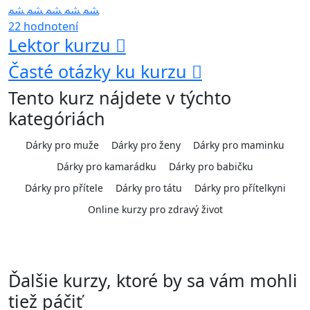
22 hodnotení
Lektor kurzu
Časté otázky ku kurzu
Tento kurz nájdete v týchto
kategóriách
Dárky pro muže
Dárky pro ženy
Dárky pro maminku
Dárky pro kamarádku
Dárky pro babičku
Dárky pro přítele
Dárky pro tátu
Dárky pro přítelkyni
Online kurzy pro zdravý život
Ďalšie kurzy, ktoré by sa vám mohli
tiež páčiť