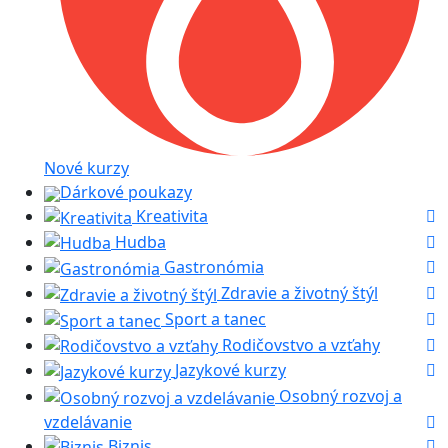
Nové kurzy
Dárkové poukazy
Kreativita
Hudba
Gastronómia
Zdravie a životný štýl
Sport a tanec
Rodičovstvo a vzťahy
Jazykové kurzy
Osobný rozvoj a
vzdelávanie
Biznis