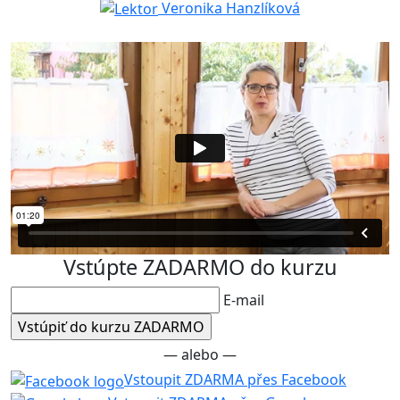
Veronika Hanzlíková
Vstúpte ZADARMO do kurzu
E-mail
— alebo —
Vstoupit ZDARMA přes Facebook