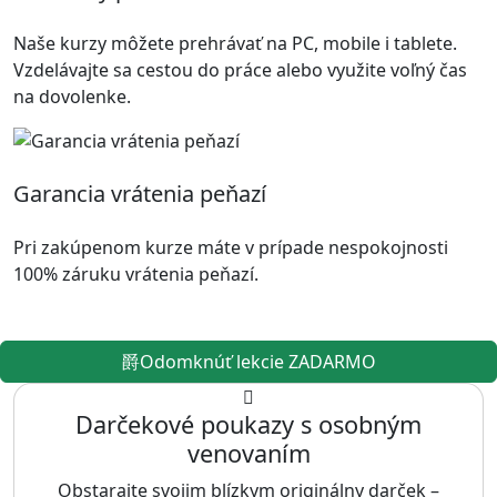
Naše kurzy môžete prehrávať na PC, mobile i tablete.
Vzdelávajte sa cestou do práce alebo využite voľný čas
na dovolenke.
Garancia vrátenia peňazí
Pri zakúpenom kurze máte v prípade nespokojnosti
100% záruku vrátenia peňazí.
Odomknúť lekcie ZADARMO
Darčekové poukazy s osobným
venovaním
Obstarajte svojim blízkym originálny darček –