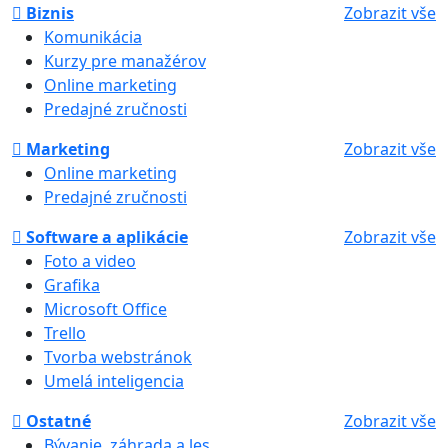
Biznis
Zobrazit vše
Komunikácia
Kurzy pre manažérov
Online marketing
Predajné zručnosti
Marketing
Zobrazit vše
Online marketing
Predajné zručnosti
Software a aplikácie
Zobrazit vše
Foto a video
Grafika
Microsoft Office
Trello
Tvorba webstránok
Umelá inteligencia
Ostatné
Zobrazit vše
Bývanie, záhrada a les