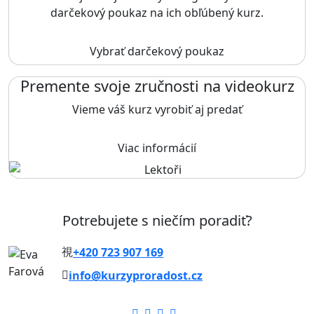
darčekový poukaz na ich obľúbený kurz.
Vybrať darčekový poukaz
Premente svoje zručnosti na videokurz
Vieme váš kurz vyrobiť aj predať
Viac informácií
Potrebujete s niečím poradiť?
+420 723 907 169
info@kurzyproradost.cz