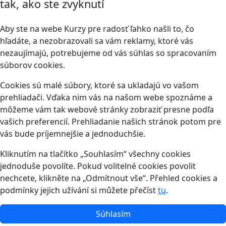
tak, ako ste zvyknutí
Aby ste na webe Kurzy pre radosť ľahko našli to, čo
hľadáte, a nezobrazovali sa vám reklamy, ktoré vás
nezaujímajú, potrebujeme od vás súhlas so spracovaním
súborov cookies.
Cookies sú malé súbory, ktoré sa ukladajú vo vašom
prehliadači. Vďaka nim vás na našom webe spoznáme a
môžeme vám tak webové stránky zobraziť presne podľa
vašich preferencií. Prehliadanie našich stránok potom pre
vás bude príjemnejšie a jednoduchšie.
Kliknutím na tlačítko „Souhlasím“ všechny cookies
jednoduše povolíte. Pokud volitelné cookies povolit
nechcete, klikněte na „Odmítnout vše“. Přehled cookies a
podmínky jejich užívání si můžete přečíst
tu
.
Súhlasím