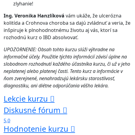
zlyhanie!
Ing. Veronika Hanzlíková
vám ukáže, že ulcerózna
kolitída a Crohnova choroba sa dajú zvládnuť a veria, že
inšpiruje k plnohodnotnému životu aj vás, ktorí sa
rozhodnú kurz o IBD absolvovať.
UPOZORNENIE: Obsah tohto kurzu slúži výhradne na
informačné účely. Použitie týchto informácií závisí úplne na
slobodnom rozhodnutí každého účastníka kurzu, či už v jeho
neplatenej alebo platenej časti. Tento kurz a informácie v
ňom zverejnené, nenahradzujú lekársku starostlivosť,
diagnostiku, ani diétne odporúčania vášho lekára.
Lekcie kurzu
Diskusné fórum
5,0
Hodnotenie kurzu