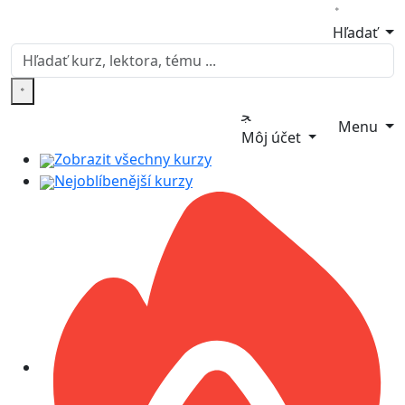
Hľadať
Menu
Môj účet
Zobrazit všechny kurzy
Nejoblíbenější kurzy