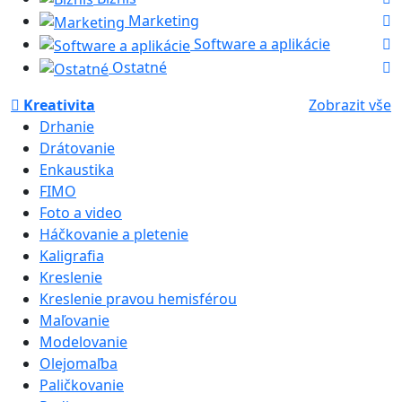
Marketing
Software a aplikácie
Ostatné
Kreativita
Zobrazit vše
Drhanie
Drátovanie
Enkaustika
FIMO
Foto a video
Háčkovanie a pletenie
Kaligrafia
Kreslenie
Kreslenie pravou hemisférou
Maľovanie
Modelovanie
Olejomaľba
Paličkovanie