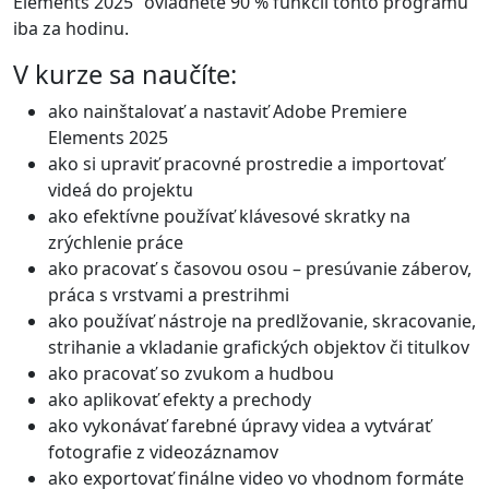
Elements 2025“ ovládnete 90 % funkcií tohto programu
iba za hodinu.
V kurze sa naučíte:
ako nainštalovať a nastaviť Adobe Premiere
Elements 2025
ako si upraviť pracovné prostredie a importovať
videá do projektu
ako efektívne používať klávesové skratky na
zrýchlenie práce
ako pracovať s časovou osou – presúvanie záberov,
práca s vrstvami a prestrihmi
ako používať nástroje na predlžovanie, skracovanie,
strihanie a vkladanie grafických objektov či titulkov
ako pracovať so zvukom a hudbou
ako aplikovať efekty a prechody
ako vykonávať farebné úpravy videa a vytvárať
fotografie z videozáznamov
ako exportovať finálne video vo vhodnom formáte