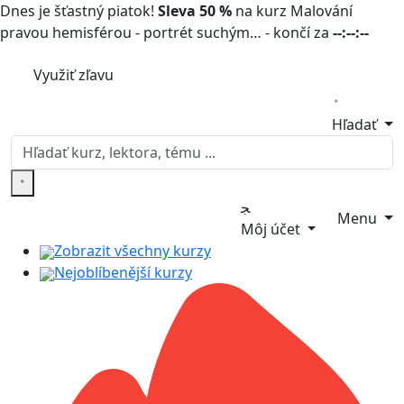
Dnes je šťastný piatok!
Sleva 50 %
na kurz Malování
pravou hemisférou - portrét suchým… - končí za
--:--:--
Využiť zľavu
Hľadať
Menu
Môj účet
Zobrazit všechny kurzy
Nejoblíbenější kurzy