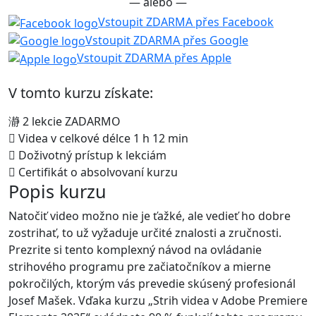
— alebo —
Vstoupit ZDARMA přes Facebook
Vstoupit ZDARMA přes Google
Vstoupit ZDARMA přes Apple
V tomto kurzu získate:
2 lekcie ZADARMO
Videa v celkové délce 1 h 12 min
Doživotný prístup k lekciám
Certifikát o absolvovaní kurzu
Popis kurzu
Natočiť video možno nie je ťažké, ale vedieť ho dobre
zostrihať, to už vyžaduje určité znalosti a zručnosti.
Prezrite si tento komplexný návod na ovládanie
strihového programu pre začiatočníkov a mierne
pokročilých, ktorým vás prevedie skúsený profesionál
Josef Mašek. Vďaka kurzu „Strih videa v Adobe Premiere