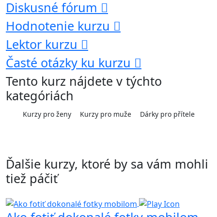
Diskusné fórum
Hodnotenie kurzu
Lektor kurzu
Časté otázky ku kurzu
Tento kurz nájdete v týchto
kategóriách
Kurzy pro ženy
Kurzy pro muže
Dárky pro přítele
Ďalšie kurzy, ktoré by sa vám mohli
tiež páčiť
Ako fotiť dokonalé fotky mobilom