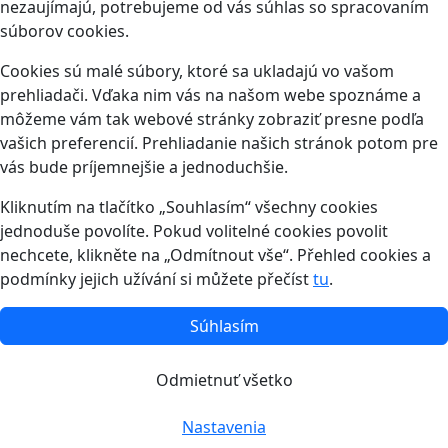
nezaujímajú, potrebujeme od vás súhlas so spracovaním
súborov cookies.
Cookies sú malé súbory, ktoré sa ukladajú vo vašom
prehliadači. Vďaka nim vás na našom webe spoznáme a
môžeme vám tak webové stránky zobraziť presne podľa
vašich preferencií. Prehliadanie našich stránok potom pre
vás bude príjemnejšie a jednoduchšie.
Kliknutím na tlačítko „Souhlasím“ všechny cookies
jednoduše povolíte. Pokud volitelné cookies povolit
nechcete, klikněte na „Odmítnout vše“. Přehled cookies a
podmínky jejich užívání si můžete přečíst
tu
.
Súhlasím
Odmietnuť všetko
Nastavenia