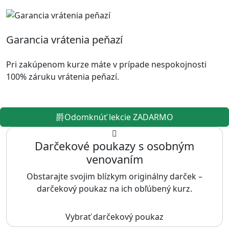
Garancia vrátenia peňazí
Pri zakúpenom kurze máte v prípade nespokojnosti
100% záruku vrátenia peňazí.
Odomknúť lekcie ZADARMO
Darčekové poukazy s osobným
venovaním
Obstarajte svojim blízkym originálny darček –
darčekový poukaz na ich obľúbený kurz.
Vybrať darčekový poukaz