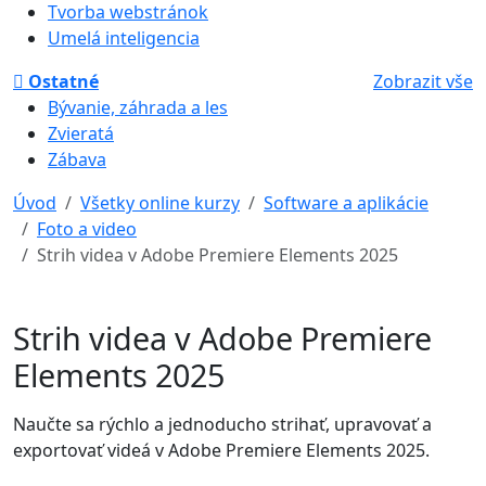
Tvorba webstránok
Umelá inteligencia
Ostatné
Zobrazit vše
Bývanie, záhrada a les
Zvieratá
Zábava
Úvod
Všetky online kurzy
Software a aplikácie
Foto a video
Strih videa v Adobe Premiere Elements 2025
Strih videa v Adobe Premiere
Elements 2025
Naučte sa rýchlo a jednoducho strihať, upravovať a
exportovať videá v Adobe Premiere Elements 2025.