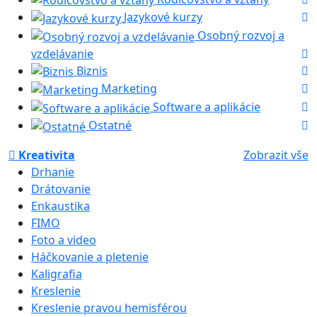
Jazykové kurzy
Osobný rozvoj a
vzdelávanie
Biznis
Marketing
Software a aplikácie
Ostatné
Kreativita
Zobrazit vše
Drhanie
Drátovanie
Enkaustika
FIMO
Foto a video
Háčkovanie a pletenie
Kaligrafia
Kreslenie
Kreslenie pravou hemisférou