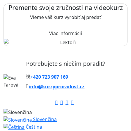
Premente svoje zručnosti na videokurz
Vieme váš kurz vyrobiť aj predať
Viac informácií
Potrebujete s niečím poradiť?
+420 723 907 169
info@kurzyproradost.cz
Slovenčina
Čeština