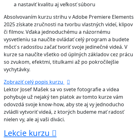
a nastaviť kvalitu aj veľkosť súboru
Absolvovaním kurzu strihu v Adobe Premiere Elements
2025 získate zručnosti na tvorbu vlastných videí, klipov
či filmov. Vďaka jednoduchému a názornému
vysvetleniu sa naučíte ovládať celý program a budete
môcť s radosťou začať tvoriť svoje jedinečné videá. V
kurze sa naučíte všetko od úplných základov cez prácu
so zvukom, efektmi, titulkami až po pokročilejšie
vychytávky.
Zobraziť celý popis kurzu
Lektor Josef Mašek sa vo svete fotografie a videa
pohybuje už nejaký ten piatok av tomto kurze vám
odovzdá svoje know-how, aby ste aj vy jednoducho
zvládli vytvoriť videá, z ktorých budeme mať radosť
nielen vy, ale aj vaši diváci.
Lekcie kurzu