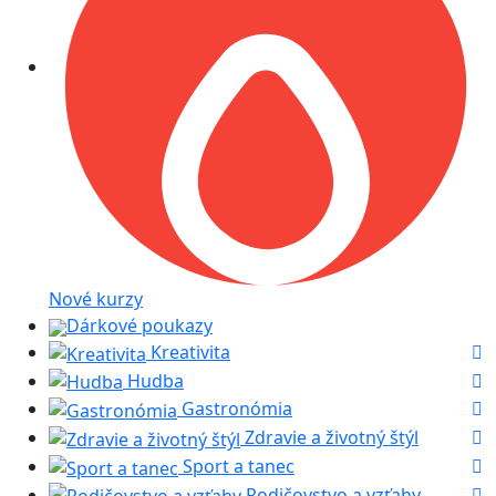
Nové kurzy
Dárkové poukazy
Kreativita
Hudba
Gastronómia
Zdravie a životný štýl
Sport a tanec
Rodičovstvo a vzťahy