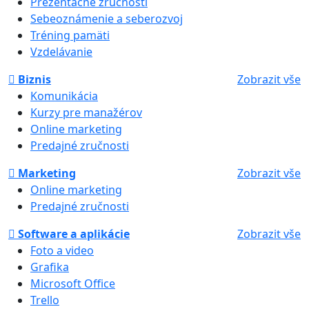
Prezentačné zručnosti
Sebeoznámenie a seberozvoj
Tréning pamäti
Vzdelávanie
Biznis
Zobrazit vše
Komunikácia
Kurzy pre manažérov
Online marketing
Predajné zručnosti
Marketing
Zobrazit vše
Online marketing
Predajné zručnosti
Software a aplikácie
Zobrazit vše
Foto a video
Grafika
Microsoft Office
Trello